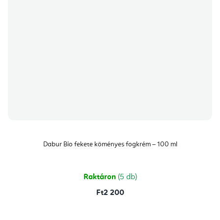
Dabur Bio fekete köményes fogkrém – 100 ml
Raktáron
(5 db)
Ft2 200