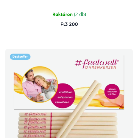
Raktáron
(2 db)
Ft3 200
Bestseller