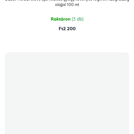
olajjal 100 ml
Raktáron
(3 db)
Ft2 200