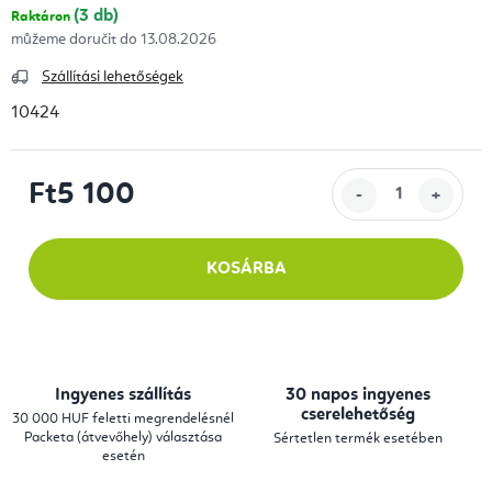
(3 db)
Raktáron
13.08.2026
Szállítási lehetőségek
10424
Ft5 100
Egységár:
KOSÁRBA
Ingyenes szállítás
30 napos ingyenes
cserelehetőség
30 000 HUF feletti megrendelésnél
Packeta (átvevőhely) választása
Sértetlen termék esetében
esetén