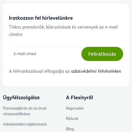
Iratkozzon fel hírlevelünkre
Titkos promóciók, kiárusítások és versenyek az e-mail
címére
Feliratkozás
A feliratkozással elfogadja az
adatvédelmi feltételeket
Ügyfélszolgálat
A Flexityről
Panaszeljárás és az áruk
Kapcsolat
visszaszállítása
Rólunk
Adatkezelési tájékoztató
Blog