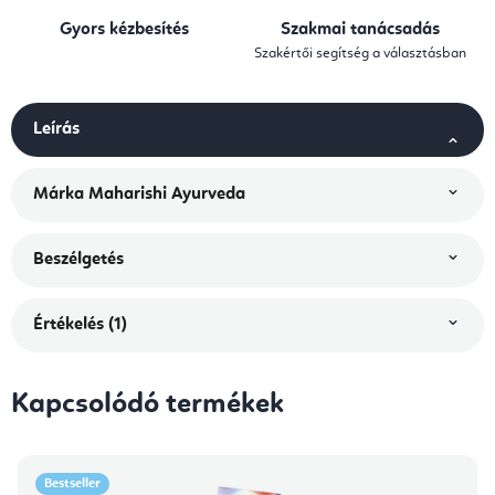
Gyors kézbesítés
Szakmai tanácsadás
Szakértői segítség a választásban
Leírás
Márka
Maharishi Ayurveda
Beszélgetés
Értékelés (1)
Kapcsolódó termékek
Bestseller