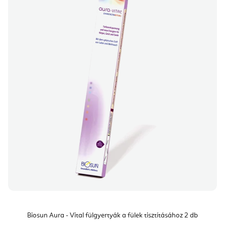
Biosun Aura - Vital fülgyertyák a fülek tisztításához 2 db