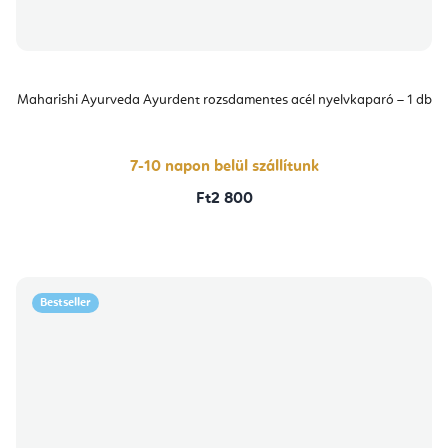
Maharishi Ayurveda Ayurdent rozsdamentes acél nyelvkaparó – 1 db
7-10 napon belül szállítunk
Ft2 800
Bestseller