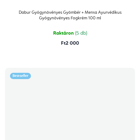
Dabur Gyógynövényes Gyömbér + Menta Ayurvédikus
Gyógynövényes Fogkrém 100 ml
Raktáron
(5 db)
Ft2 000
Bestseller