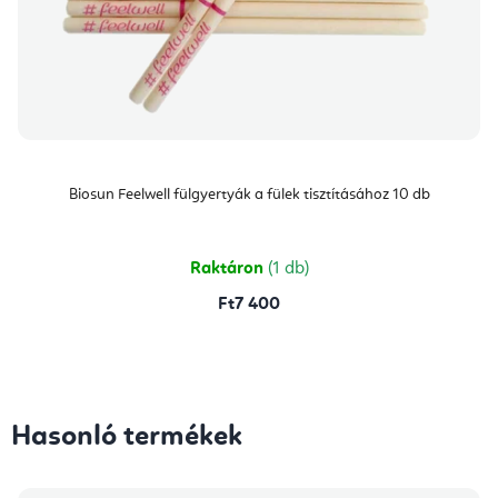
Biosun Feelwell fülgyertyák a fülek tisztításához 10 db
Raktáron
(1 db)
Ft7 400
Hasonló termékek