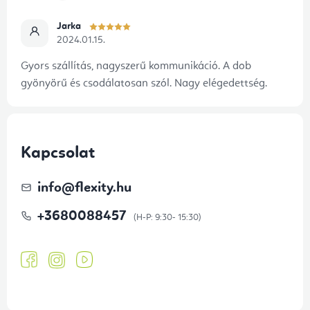
Jarka
2024.01.15.
Gyors szállítás, nagyszerű kommunikáció. A dob
gyönyörű és csodálatosan szól. Nagy elégedettség.
Kapcsolat
info
@
flexity.hu
+3680088457