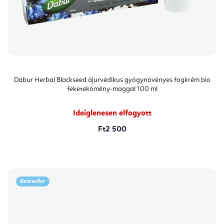
Dabur Herbal Blackseed ájurvédikus gyógynövényes fogkrém bio
feketekömény-maggal 100 ml
Ideiglenesen elfogyott
Ft2 500
Bestseller