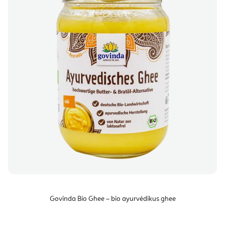
Govinda Bio Ghee – bio ayurvédikus ghee