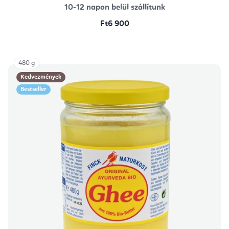
10-12 napon belül szállítunk
Ft6 900
480 g
Kedvezmények
Bestseller