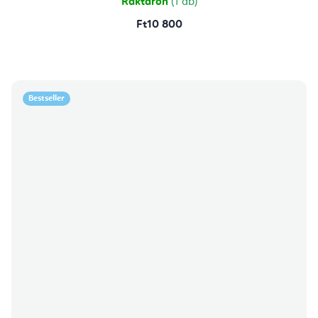
Raktáron
(1 db)
Ft10 800
Bestseller