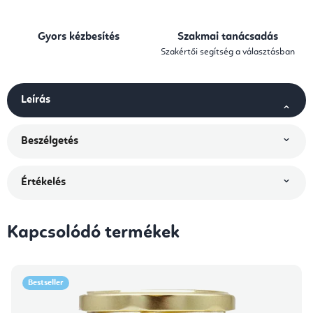
Gyors kézbesítés
Szakmai tanácsadás
Szakértői segítség a választásban
Leírás
Beszélgetés
Értékelés
Kapcsolódó termékek
Bestseller