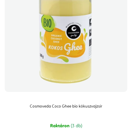
Cosmoveda Coco Ghee bio kókuszvajzsír
Raktáron
(3 db)