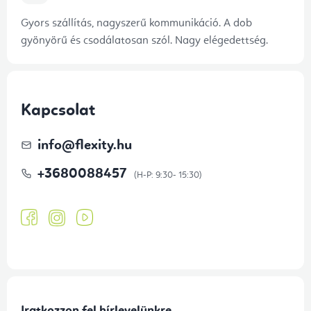
Gyors szállítás, nagyszerű kommunikáció. A dob
gyönyörű és csodálatosan szól. Nagy elégedettség.
Kapcsolat
info
@
flexity.hu
+3680088457