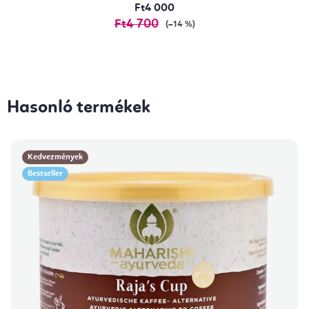
Ft4 000
Ft4 700
(–14 %)
Hasonló termékek
Kedvezmények
Bestseller