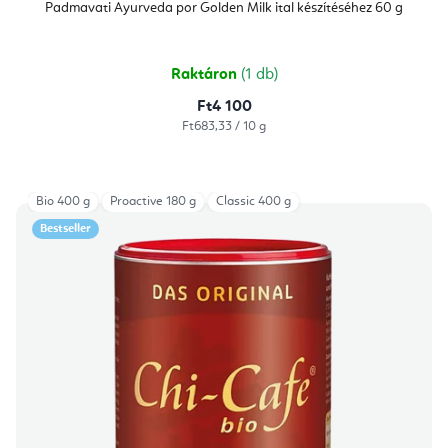
Padmavati Ayurveda por Golden Milk ital készítéséhez 60 g
Raktáron
(1 db)
Ft4 100
Egységár:
Ft683,33 / 10 g
Bio 400 g
Proactive 180 g
Classic 400 g
Bestseller