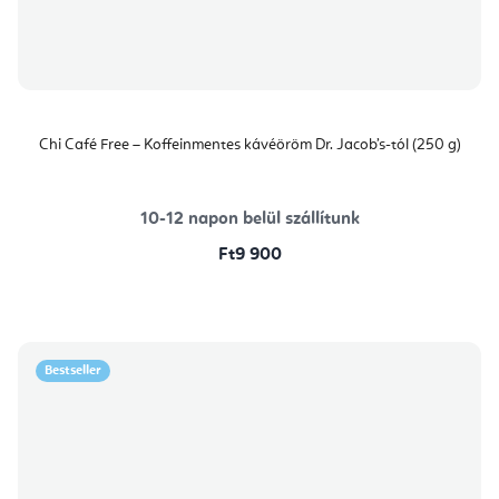
Chi Café Free – Koffeinmentes kávéöröm Dr. Jacob’s-tól (250 g)
10-12 napon belül szállítunk
Ft9 900
Bestseller