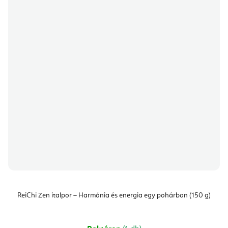
ReiChi Zen italpor – Harmónia és energia egy pohárban (150 g)