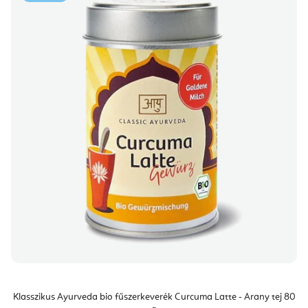
Klasszikus Ayurveda bio fűszerkeverék Curcuma Latte - Arany tej 80