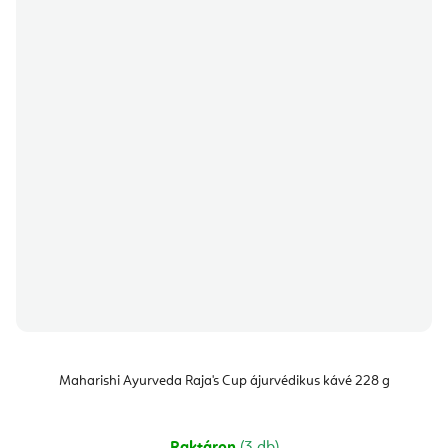
Maharishi Ayurveda Raja's Cup ájurvédikus kávé 228 g