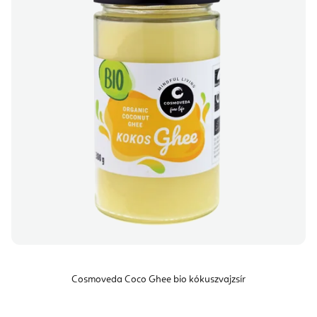
Cosmoveda Coco Ghee bio kókuszvajzsír