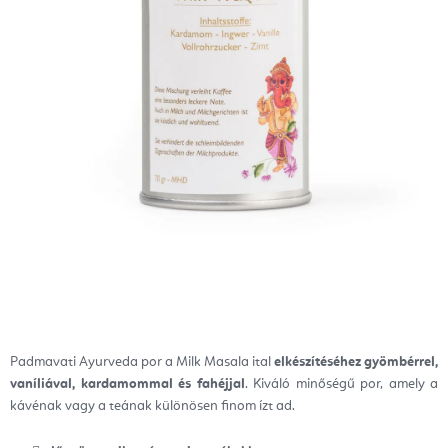
Padmavati Ayurveda por a Milk Masala ital
elkészítéséhez gyömbérrel,
vaníliával, kardamommal és fahéjjal
.
Kiváló minőségű por, amely a
kávénak vagy a teának különösen finom ízt ad.