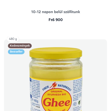
10-12 napon belül szállítunk
Ft6 900
480 g
Kedvezmények
Bestseller