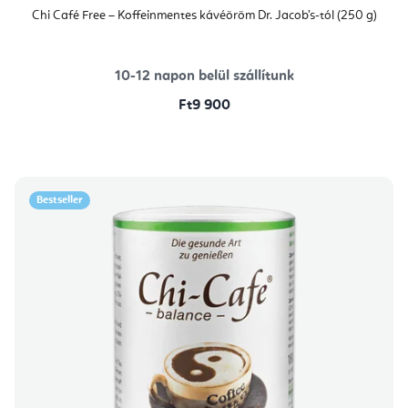
Chi Café Free – Koffeinmentes kávéöröm Dr. Jacob’s-tól (250 g)
10-12 napon belül szállítunk
Ft9 900
Bestseller