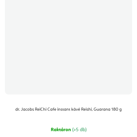
dr. Jacobs ReiChi Cafe instant kávé Reishi, Guarana 180 g
Raktáron
(>5 db)