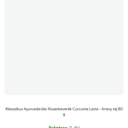
Klasszikus Ayurveda bio fűszerkeverék Curcuma Latte - Arany tej 80
g