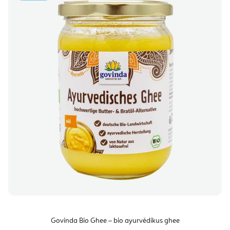
Govinda Bio Ghee – bio ayurvédikus ghee