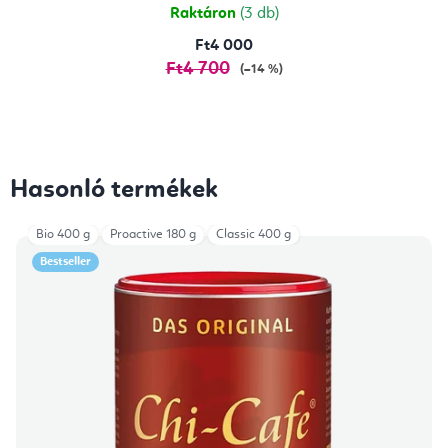
Raktáron
(3 db)
Ft4 000
Ft4 700
(–14 %)
Hasonló termékek
Bio 400 g
Proactive 180 g
Classic 400 g
Bestseller