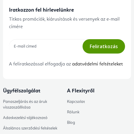
Iratkozzon fel hírlevelünkre
Titkos promóciók, kiárusítások és versenyek az e-mail
címére
Feliratkozás
A feliratkozással elfogadja az
adatvédelmi feltételeket
Ügyfélszolgálat
A Flexityről
Panaszeljárás és az áruk
Kapcsolat
visszaszállítása
Rólunk
Adatkezelési tájékoztató
Blog
Általános szerződési feltételek