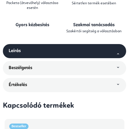
Packeta (átvevőhely) választása
Sértetlen termék esetében
esetén
Gyors kézbesítés
Szakmai tanácsadás
Szakértői segítség a választásban
Leírás
Beszélgetés
Értékelés
Kapcsolódó termékek
Bestseller