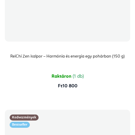
ReiChi Zen italpor – Harmónia és energia egy pohárban (150 g)
Raktáron
(1 db)
Ft10 800
Kedvezmények
Bestseller