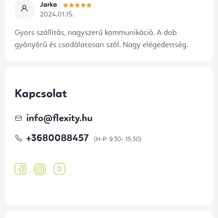
Jarka
2024.01.15.
Gyors szállítás, nagyszerű kommunikáció. A dob
gyönyörű és csodálatosan szól. Nagy elégedettség.
Kapcsolat
info
@
flexity.hu
+3680088457