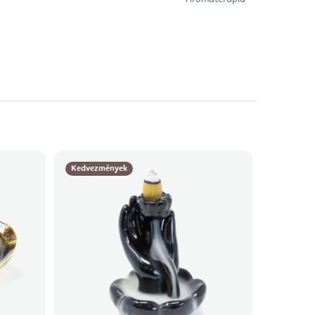
Kedvezmények