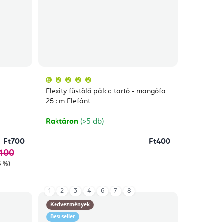
A
termék
átlagos
Flexity füstölő pálca tartó - mangófa
értékelése
5-
25 cm Elefánt
ből
5,0
csillag.
Raktáron
(>5 db)
Ft700
Ft400
 100
6 %)
1
2
3
4
6
7
8
Kedvezmények
Bestseller