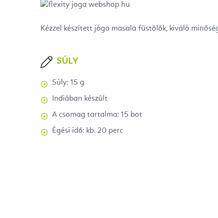
Kézzel készített jóga masala füstölők, kiváló minősé
SÚLY
Súly: 15 g
Indiában készült
A csomag tartalma: 15 bot
Égési idő: kb. 20 perc