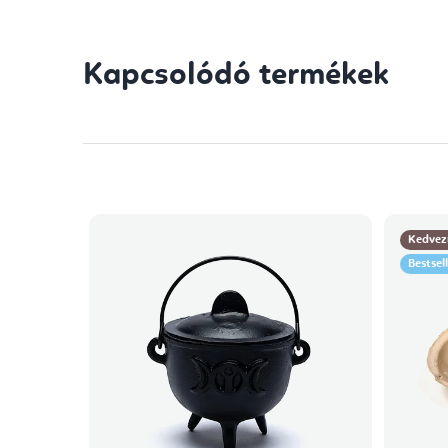
Kapcsolódó termékek
Kedvez
Bestsel