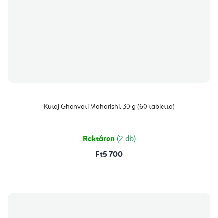
Kutaj Ghanvati Maharishi, 30 g (60 tabletta)
Raktáron
(2 db)
Ft5 700