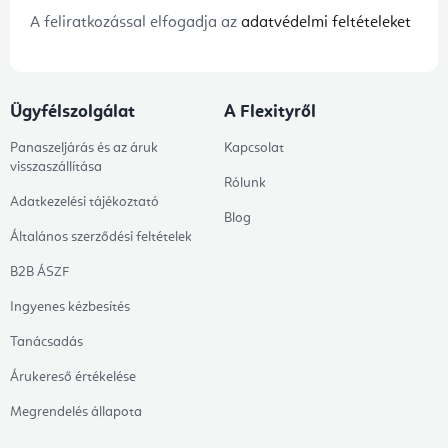
A feliratkozással elfogadja az
adatvédelmi feltételeket
Ügyfélszolgálat
A Flexityről
Panaszeljárás és az áruk
Kapcsolat
visszaszállítása
Rólunk
Adatkezelési tájékoztató
Blog
Általános szerződési feltételek
B2B ÁSZF
Ingyenes kézbesítés
Tanácsadás
Árukereső értékelése
Megrendelés állapota