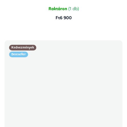
Raktáron
(1 db)
Ft6 900
Kedvezmények
Bestseller