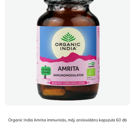
Organic India Amrita immunitás, máj, antioxidáns kapszula 60 db