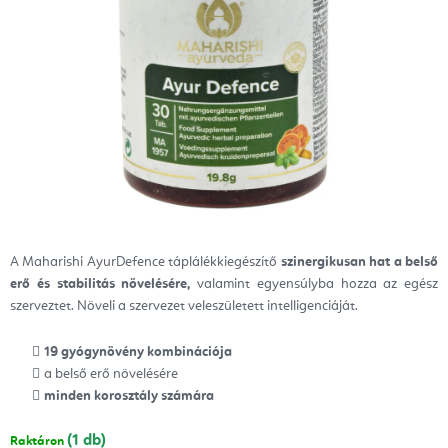
A Maharishi AyurDefence táplálékkiegészítő
szinergikusan hat a belső
erő és stabilitás növelésére,
valamint egyensúlyba hozza az egész
szerveztet. Növeli a szervezet veleszületett intelligenciáját.
19 gyógynövény kombinációja
a belső erő növelésére
minden korosztály számára
(1 db)
Raktáron