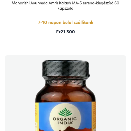
Maharishi Ayurveda Amrit Kalash MA-5 étrend-kiegészítő 60
kapszula
7-10 napon belül szállítunk
Ft21 300