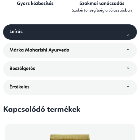
Gyors kézbesítés
Szakmai tanácsadás
Szakértői segítség a választásban
Leírás
Márka
Maharishi Ayurveda
Beszélgetés
Értékelés
Kapcsolódó termékek