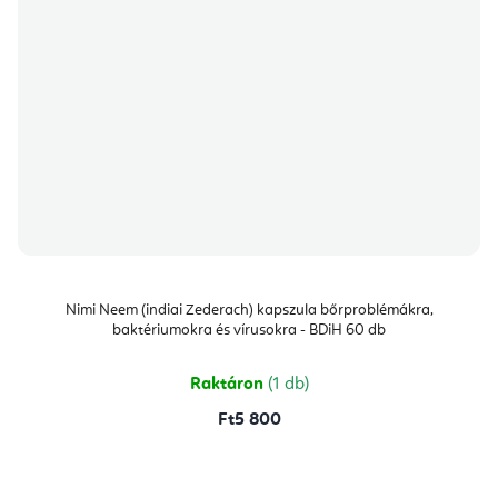
Nimi Neem (indiai Zederach) kapszula bőrproblémákra,
baktériumokra és vírusokra - BDiH 60 db
Raktáron
(1 db)
Ft5 800