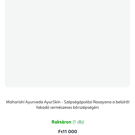
Maharishi Ayurveda AyurSkin - Szépségápolási Rasayana a belülről
fakadó természetes bőrszépségért
Raktáron
(1 db)
Ft11 000