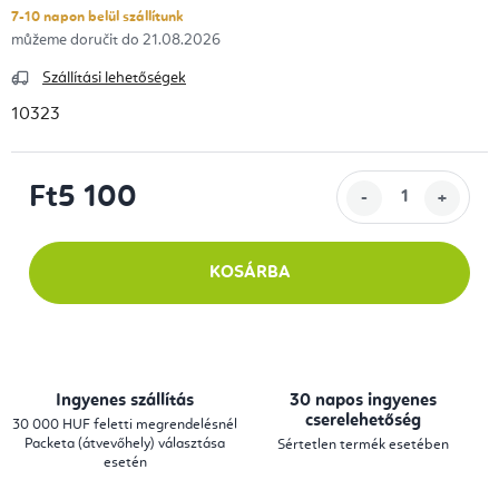
7-10 napon belül szállítunk
21.08.2026
Szállítási lehetőségek
10323
Ft5 100
Egységár:
KOSÁRBA
Ingyenes szállítás
30 napos ingyenes
cserelehetőség
30 000 HUF feletti megrendelésnél
Packeta (átvevőhely) választása
Sértetlen termék esetében
esetén