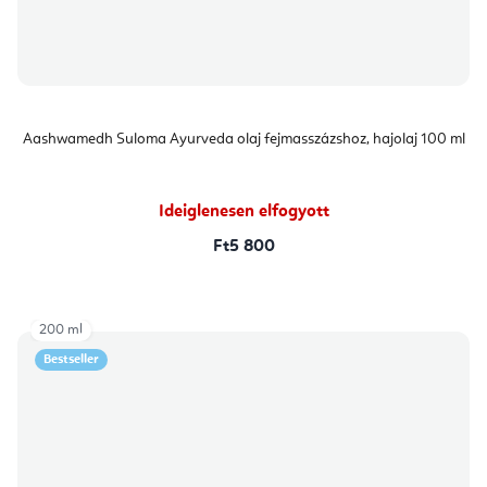
Aashwamedh Suloma Ayurveda olaj fejmasszázshoz, hajolaj 100 ml
Ideiglenesen elfogyott
Ft5 800
200 ml
Bestseller