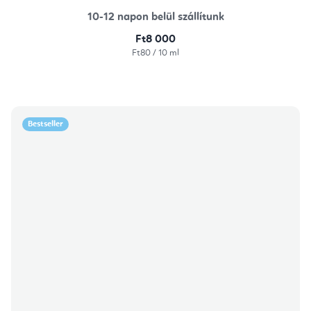
10-12 napon belül szállítunk
Ft8 000
Egységár:
Ft80 / 10 ml
Bestseller