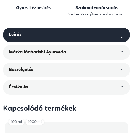
Gyors kézbesítés
Szakmai tanácsadás
Szakértői segítség a választásban
Leírás
Márka
Maharishi Ayurveda
Beszélgetés
Értékelés
Kapcsolódó termékek
100 ml
1000 ml