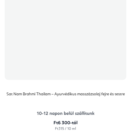
Sat Nam Brahmi Thailam – Ayurvédikus masszázsolaj fejre és testre
10-12 napon belül szállítunk
Ft6 300-tól
Egységár:
Ft315 / 10 ml