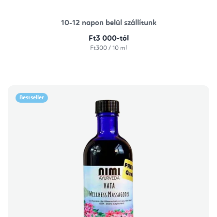
10-12 napon belül szállítunk
Ft3 000-tól
Egységár:
Ft300 / 10 ml
Bestseller