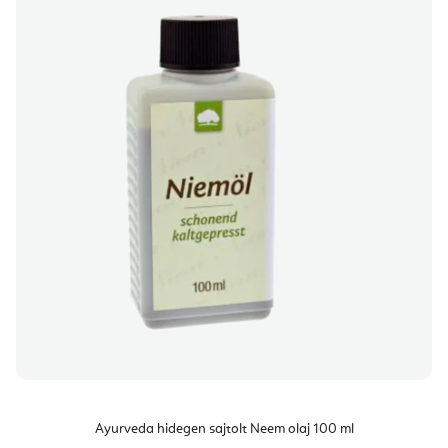
Ayurveda hidegen sajtolt Neem olaj 100 ml