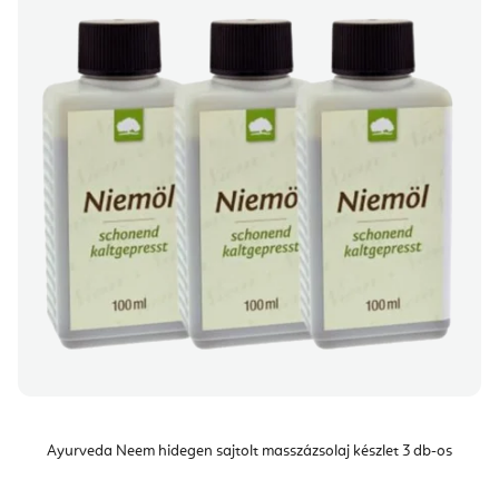
Ayurveda Neem hidegen sajtolt masszázsolaj készlet 3 db-os