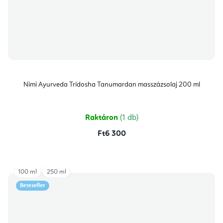
Nimi Ayurveda Tridosha Tanumardan masszázsolaj 200 ml
Raktáron
(1 db)
Ft6 300
100 ml
250 ml
Bestseller