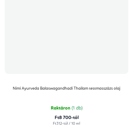
Nimi Ayurveda Balaswagandhadi Thailam testmasszázs olaj
Raktáron
(1 db)
Ft8 700-tól
Egységár:
Ft312-tól / 10 ml