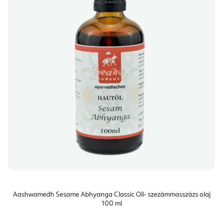
Aashwamedh Sesame Abhyanga Classic Oil- szezámmasszázs olaj
100 ml