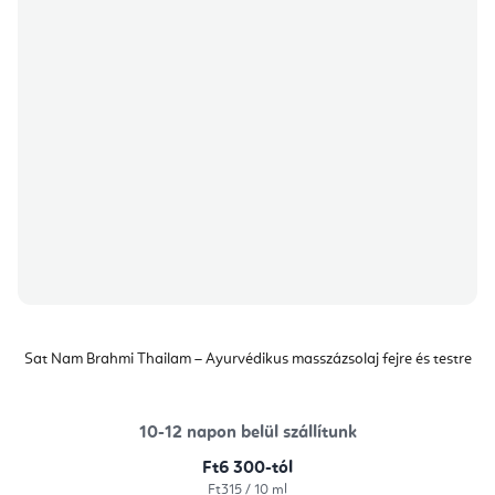
Sat Nam Brahmi Thailam – Ayurvédikus masszázsolaj fejre és testre
10-12 napon belül szállítunk
Ft6 300-tól
Egységár:
Ft315 / 10 ml