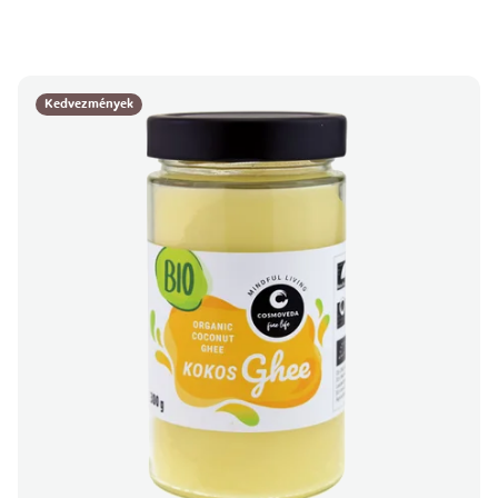
Kedvezmények