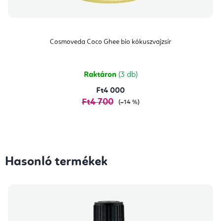
Cosmoveda Coco Ghee bio kókuszvajzsír
Raktáron
(3 db)
Ft4 000
Ft4 700
(–14 %)
Hasonló termékek