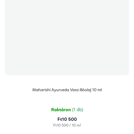
Maharishi Ayurveda Vata illóolaj 10 ml
Raktáron
(1 db)
Ft10 500
Egységár:
Ft10 500 / 10 ml