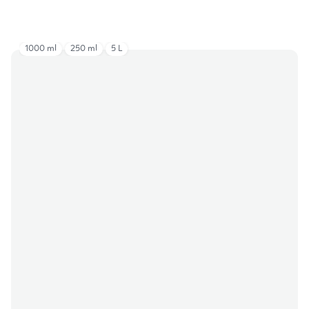
1000 ml
250 ml
5 L