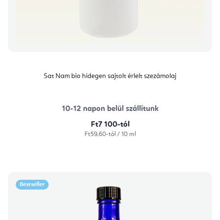
Sat Nam bio hidegen sajtolt érlelt szezámolaj
10-12 napon belül szállítunk
Ft7 100-tól
Egységár:
Ft59,60-tól / 10 ml
Bestseller