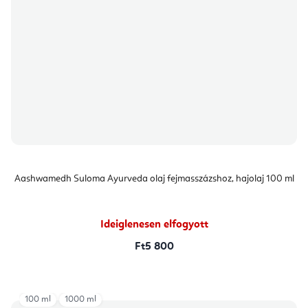
Aashwamedh Suloma Ayurveda olaj fejmasszázshoz, hajolaj 100 ml
Ideiglenesen elfogyott
Ft5 800
100 ml
1000 ml