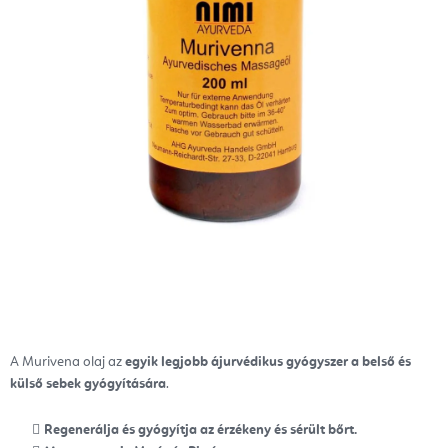
A Murivena olaj az
egyik legjobb ájurvédikus gyógyszer
a belső és
külső sebek gyógyítására
.
Regenerálja és gyógyítja az érzékeny és sérült bőrt.