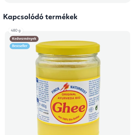
Kapcsolódó termékek
480 g
Kedvezmények
Bestseller