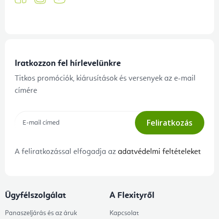
Iratkozzon fel hírlevelünkre
Titkos promóciók, kiárusítások és versenyek az e-mail
címére
Feliratkozás
A feliratkozással elfogadja az
adatvédelmi feltételeket
Ügyfélszolgálat
A Flexityről
Panaszeljárás és az áruk
Kapcsolat