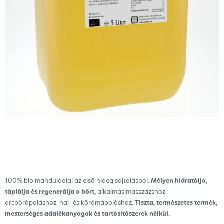
100% bio mandulaolaj az első hideg sajtolásból.
Mélyen hidratálja,
táplálja és regenerálja a bőrt,
alkalmas masszázshoz,
arcbőrápoláshoz, haj- és körömápoláshoz.
Tiszta, természetes termék,
mesterséges adalékanyagok és tartósítószerek nélkül.