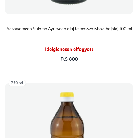
Aashwamedh Suloma Ayurveda olaj fejmasszázshoz, hajolaj 100 ml
Ideiglenesen elfogyott
Ft5 800
750 ml