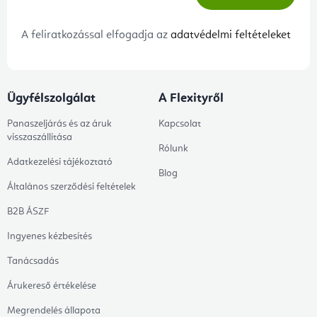
A feliratkozással elfogadja az
adatvédelmi feltételeket
Ügyfélszolgálat
A Flexityről
Panaszeljárás és az áruk
Kapcsolat
visszaszállítása
Rólunk
Adatkezelési tájékoztató
Blog
Általános szerződési feltételek
B2B ÁSZF
Ingyenes kézbesítés
Tanácsadás
Árukereső értékelése
Megrendelés állapota