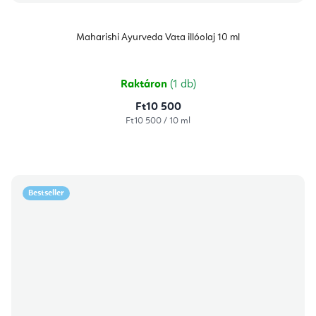
Maharishi Ayurveda Vata illóolaj 10 ml
Raktáron
(1 db)
Ft10 500
Egységár:
Ft10 500 / 10 ml
Bestseller