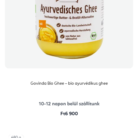
Govinda Bio Ghee – bio ayurvédikus ghee
10-12 napon belül szállítunk
Ft6 900
480 g