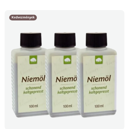
Kedvezmények