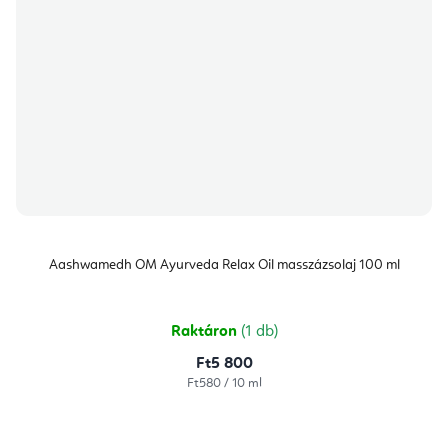
Aashwamedh OM Ayurveda Relax Oil masszázsolaj 100 ml
Raktáron
(1 db)
Ft5 800
Egységár:
Ft580 / 10 ml