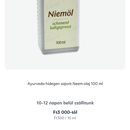
Ayurveda hidegen sajtolt Neem olaj 100 ml
10-12 napon belül szállítunk
Ft3 000-tól
Egységár:
Ft300 / 10 ml