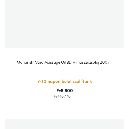
Maharishi Vata Massage Oil BDIH masszázsolaj 200 ml
7-10 napon belül szállítunk
Ft8 800
Egységár:
Ft440 / 10 ml