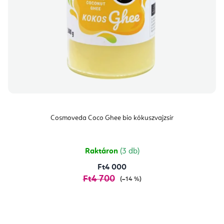
Cosmoveda Coco Ghee bio kókuszvajzsír
Raktáron
(3 db)
Ft4 000
Ft4 700
(–14 %)