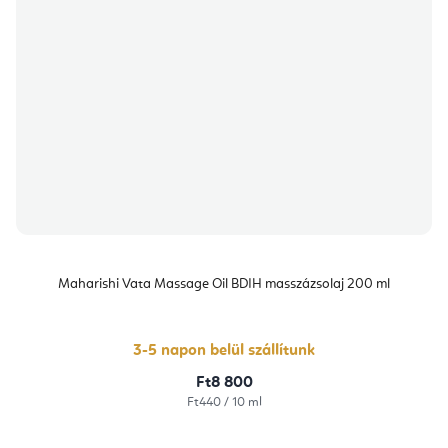
Maharishi Vata Massage Oil BDIH masszázsolaj 200 ml
3-5 napon belül szállítunk
Ft8 800
Egységár:
Ft440 / 10 ml