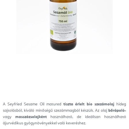
A Seyfried Sesame Oil matured
tiszta érlelt bio szezámolaj
hideg
sajtolásból, kiváló minőségű szezámmagból készült. Az olaj
bőrápoló-
vagy
masszázsolajként
használható, de ideálisan használható
ájurvédikus gyógynövényekkel való keveréshez.