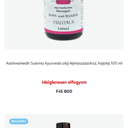
Aashwamedh Suloma Ayurveda olaj fejmasszázshoz, hajolaj 100 ml
Ideiglenesen elfogyott
Ft5 800
Bestseller