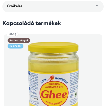
Értékelés
Kapcsolódó termékek
480 g
Kedvezmények
Bestseller