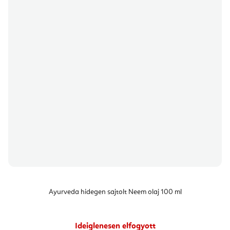
Ayurveda hidegen sajtolt Neem olaj 100 ml
Ideiglenesen elfogyott