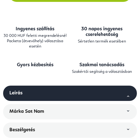
Ingyenes szállítás
30 napos ingyenes
cserelehetőség
30 000 HUF feletti megrendelésnél
Packeta (átvevőhely) választása
Sértetlen termék esetében
esetén
Gyors kézbesítés
Szakmai tanácsadás
Szakértői segítség a választásban
Leírás
Márka
Sat Nam
Beszélgetés