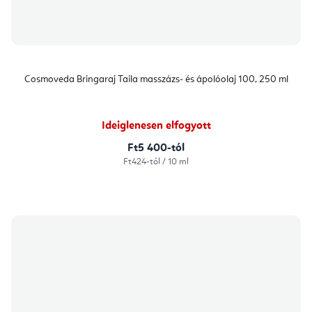
Cosmoveda Bringaraj Taila masszázs- és ápolóolaj 100, 250 ml
Ideiglenesen elfogyott
Ft5 400-tól
Egységár:
Ft424-tól / 10 ml