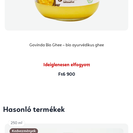
Govinda Bio Ghee – bio ayurvédikus ghee
Ideiglenesen elfogyott
Ft6 900
Hasonló termékek
250 ml
Kedvezmények