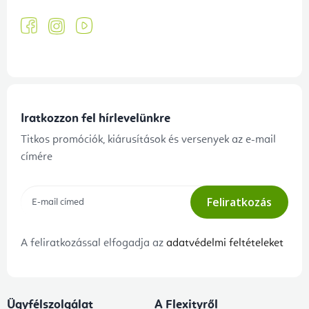
Iratkozzon fel hírlevelünkre
Titkos promóciók, kiárusítások és versenyek az e-mail
címére
Feliratkozás
A feliratkozással elfogadja az
adatvédelmi feltételeket
Ügyfélszolgálat
A Flexityről