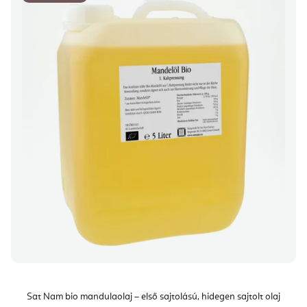
Sat Nam bio mandulaolaj – első sajtolású, hidegen sajtolt olaj