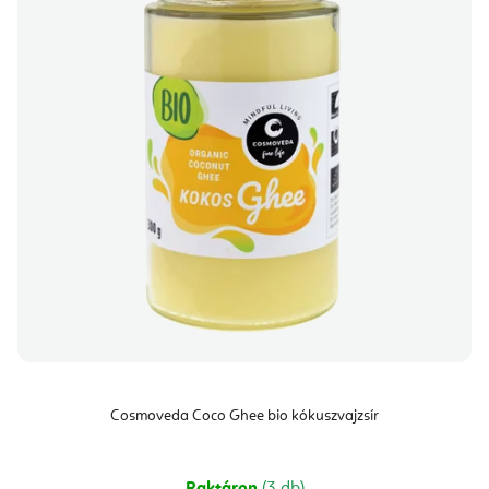
Cosmoveda Coco Ghee bio kókuszvajzsír