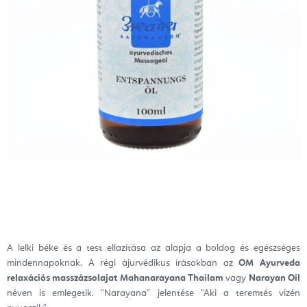
A lelki béke és a test ellazítása az alapja a boldog és egészséges
mindennapoknak. A régi ájurvédikus írásokban az
OM Ayurveda
relaxációs masszázsolajat Mahanarayana Thailam
vagy
Narayan Oil
néven is emlegetik. "Narayana" jelentése "Aki a teremtés vizén