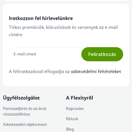
Iratkozzon fel hírlevelünkre
Titkos promóciók, kiárusítások és versenyek az e-mail
címére
Feliratkozás
A feliratkozással elfogadja az
adatvédelmi feltételeket
Ügyfélszolgálat
A Flexityről
Panaszeljárás és az áruk
Kapcsolat
visszaszállítása
Rólunk
Adatkezelési tájékoztató
Blog