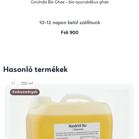
Govinda Bio Ghee – bio ayurvédikus ghee
10-12 napon belül szállítunk
Ft6 900
Hasonló termékek
1 l
250 ml
Kedvezmények