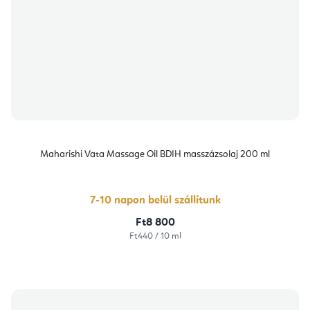
Maharishi Vata Massage Oil BDIH masszázsolaj 200 ml
7-10 napon belül szállítunk
Ft8 800
Egységár:
Ft440 / 10 ml