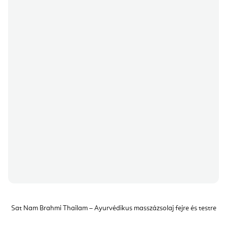
Sat Nam Brahmi Thailam – Ayurvédikus masszázsolaj fejre és testre