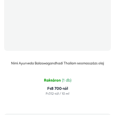
Nimi Ayurveda Balaswagandhadi Thailam testmasszázs olaj
Raktáron
(1 db)
Ft8 700-tól
Egységár:
Ft312-tól / 10 ml