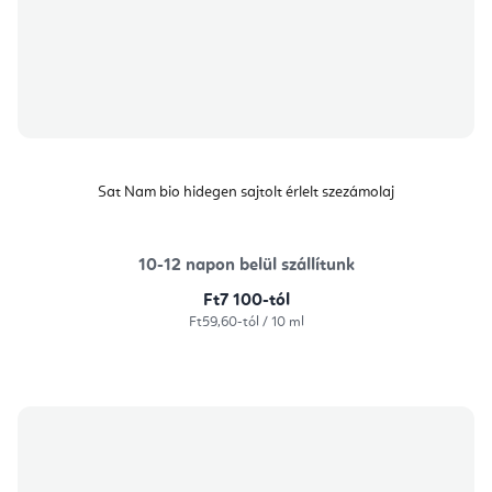
Sat Nam bio hidegen sajtolt érlelt szezámolaj
10-12 napon belül szállítunk
Ft7 100-tól
Egységár:
Ft59,60-tól / 10 ml