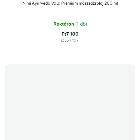
Nimi Ayurveda Vata Premium masszázsolaj 200 ml
Raktáron
(1 db)
Ft7 100
Egységár:
Ft355 / 10 ml