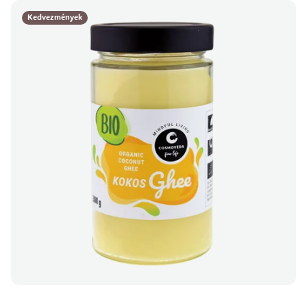
Kedvezmények