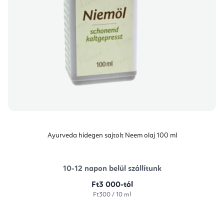
Ayurveda hidegen sajtolt Neem olaj 100 ml
10-12 napon belül szállítunk
Ft3 000-tól
Egységár:
Ft300 / 10 ml