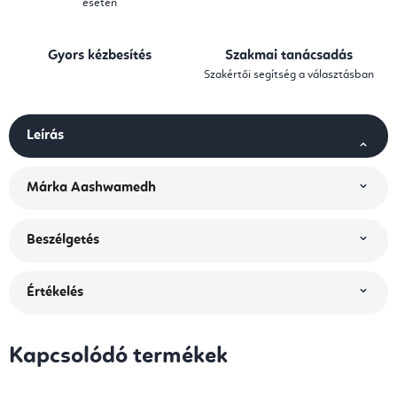
esetén
Gyors kézbesítés
Szakmai tanácsadás
Szakértői segítség a választásban
Leírás
Márka
Aashwamedh
Beszélgetés
Értékelés
Kapcsolódó termékek