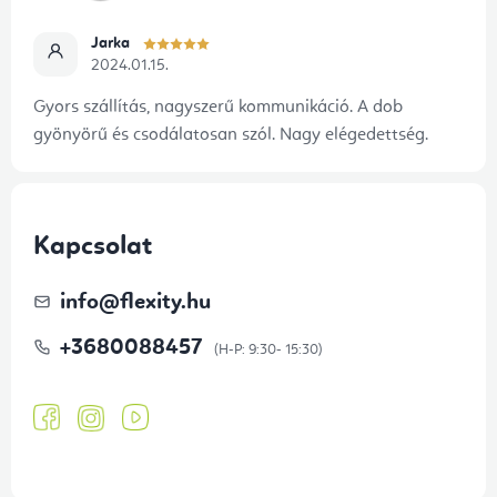
Jarka
2024.01.15.
Gyors szállítás, nagyszerű kommunikáció. A dob
gyönyörű és csodálatosan szól. Nagy elégedettség.
Kapcsolat
info
@
flexity.hu
+3680088457