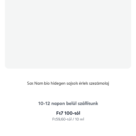
Sat Nam bio hidegen sajtolt érlelt szezámolaj
10-12 napon belül szállítunk
Ft7 100-tól
Egységár:
Ft59,60-tól / 10 ml