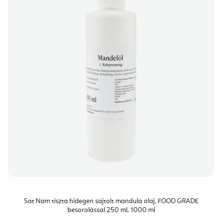
Sat Nam tiszta hidegen sajtolt mandula olaj, FOOD GRADE
besorolással 250 ml, 1000 ml