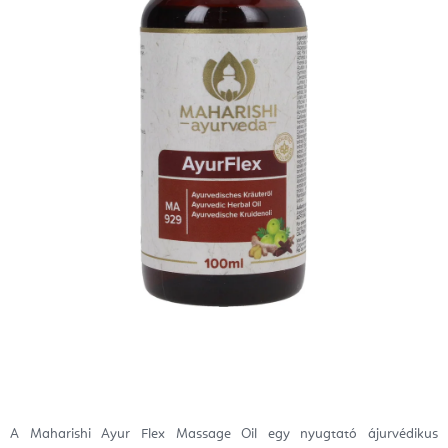
A Maharishi Ayur Flex Massage Oil egy nyugtató ájurvédikus