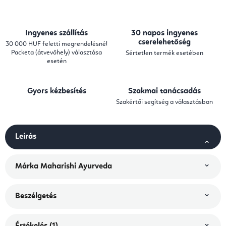
Ingyenes szállítás
30 napos ingyenes
cserelehetőség
30 000 HUF feletti megrendelésnél
Packeta (átvevőhely) választása
Sértetlen termék esetében
esetén
Gyors kézbesítés
Szakmai tanácsadás
Szakértői segítség a választásban
Leírás
Márka
Maharishi Ayurveda
Beszélgetés