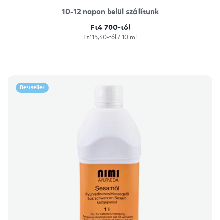
10-12 napon belül szállítunk
Ft4 700-tól
Egységár:
Ft115,40-tól / 10 ml
Bestseller