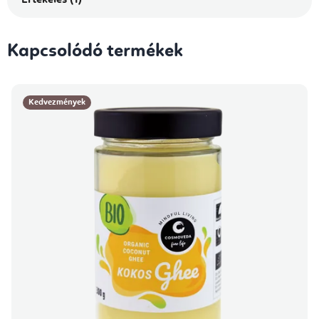
Értékelés (1)
Kapcsolódó termékek
Kedvezmények