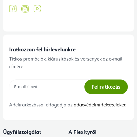
Iratkozzon fel hírlevelünkre
Titkos promóciók, kiárusítások és versenyek az e-mail
címére
Feliratkozás
A feliratkozással elfogadja az
adatvédelmi feltételeket
Ügyfélszolgálat
A Flexityről