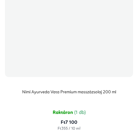
Nimi Ayurveda Vata Premium masszázsolaj 200 ml
Raktáron
(1 db)
Ft7 100
Egységár:
Ft355 / 10 ml