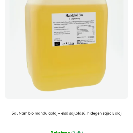
Sat Nam bio mandulaolaj – első sajtolású, hidegen sajtolt olaj