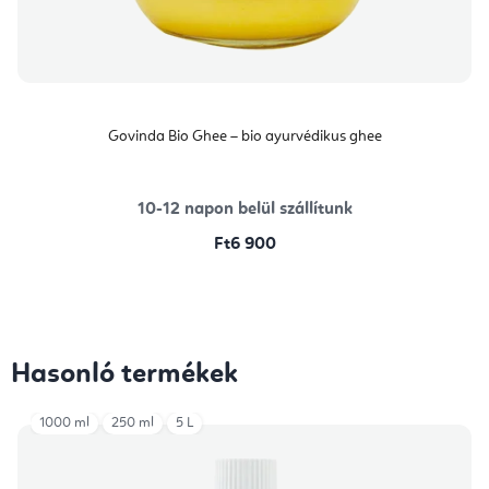
Govinda Bio Ghee – bio ayurvédikus ghee
10-12 napon belül szállítunk
Ft6 900
Hasonló termékek
1000 ml
250 ml
5 L