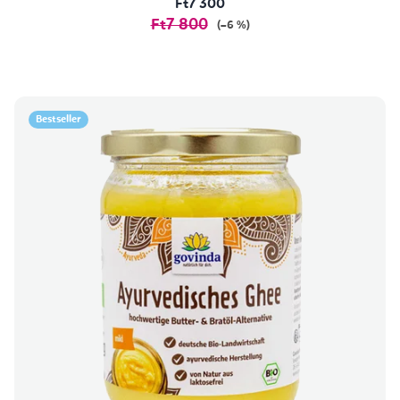
Ft7 300
Ft7 800
(–6 %)
Bestseller