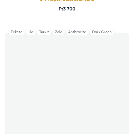
Ft3 700
Fekete
lila
Türkiz
Zöld
Anthracite
Dark Green