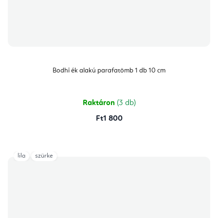
Bodhi ék alakú parafatömb 1 db 10 cm
Raktáron
(3 db)
Ft1 800
lila
szürke