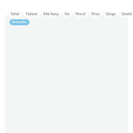
fehér
Fekete
Kék Navy
lila
Petrol
Piros
Sárga
Sötétk
Bestseller