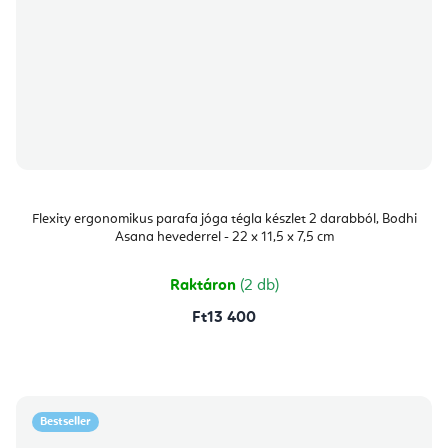
Flexity ergonomikus parafa jóga tégla készlet 2 darabból, Bodhi
Asana hevederrel - 22 x 11,5 x 7,5 cm
Raktáron
(2 db)
Ft13 400
Bestseller