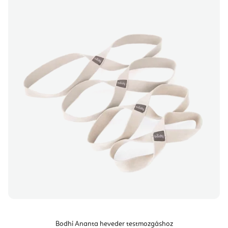
Bodhi Ananta heveder testmozgáshoz