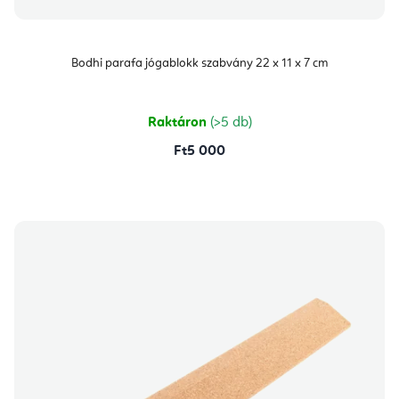
Bodhi parafa jógablokk szabvány 22 x 11 x 7 cm
Raktáron
(>5 db)
Ft5 000