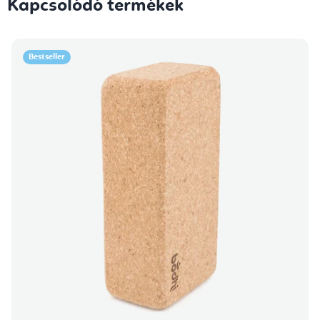
Kapcsolódó termékek
Bestseller