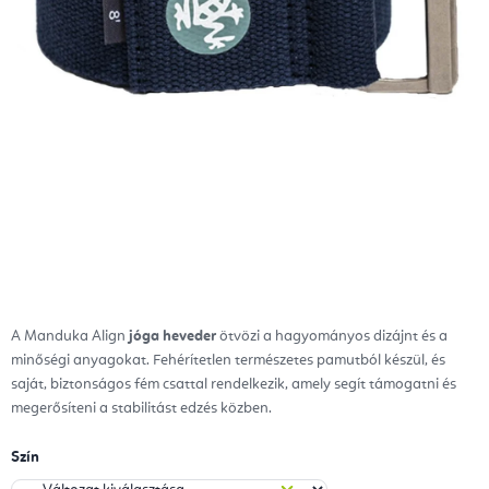
A Manduka Align
jóga heveder
ötvözi a hagyományos dizájnt és a
minőségi anyagokat. Fehérítetlen természetes pamutból készül, és
saját, biztonságos fém csattal rendelkezik, amely segít támogatni és
megerősíteni a stabilitást edzés közben.
Szín