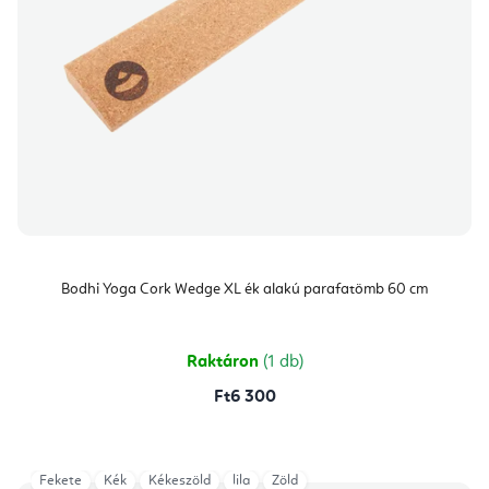
Bodhi Yoga Cork Wedge XL ék alakú parafatömb 60 cm
Raktáron
(1 db)
Ft6 300
Fekete
Kék
Kékeszöld
lila
Zöld