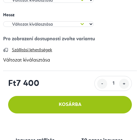
Hossz
Szállítási lehetőségek
Változat kiválasztása
Ft7 400
Egységár:
KOSÁRBA