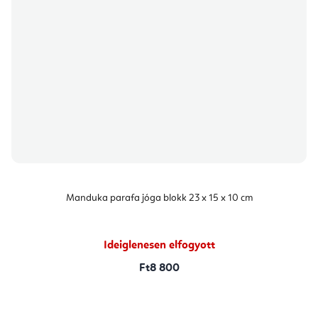
Manduka parafa jóga blokk 23 x 15 x 10 cm
Ideiglenesen elfogyott
Ft8 800