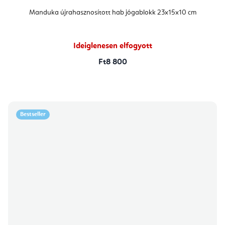
Manduka újrahasznosított hab jógablokk 23x15x10 cm
Ideiglenesen elfogyott
Ft8 800
Bestseller