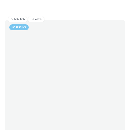
60x40x4
Fekete
Bestseller