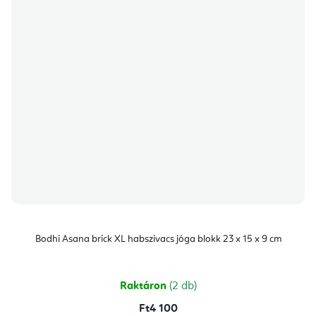
Bodhi Asana brick XL habszivacs jóga blokk 23 x 15 x 9 cm
Raktáron
(2 db)
Ft4 100