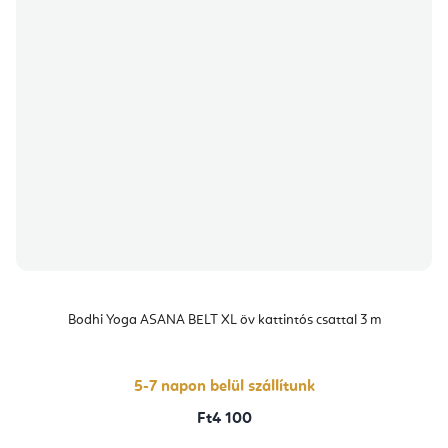
Bodhi Yoga ASANA BELT XL öv kattintós csattal 3 m
5-7 napon belül szállítunk
Ft4 100