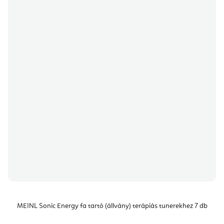
MEINL Sonic Energy fa tartó (állvány) terápiás tunerekhez 7 db