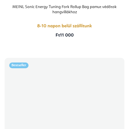
MEINL Sonic Energy Tuning Fork Rollup Bag pamut védőtok
hangvillákhoz
8-10 napon belül szállítunk
Ft11 000
Bestseller