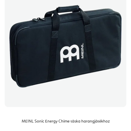
MEINL Sonic Energy Chime táska harangjátékhoz