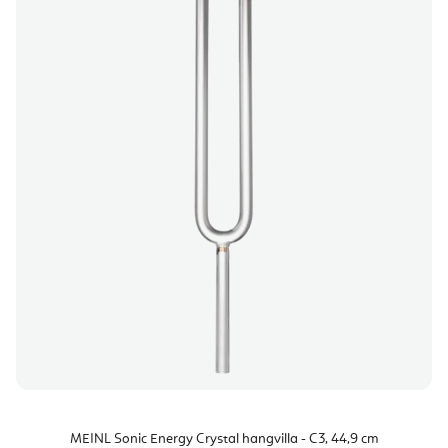
MEINL Sonic Energy Crystal hangvilla - C3, 44,9 cm