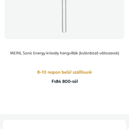
MEINL Sonic Energy kristály hangvillák (különböző változatok)
8-10 napon belül szállítunk
Ft84 800-tól
L