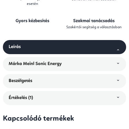
esetén
Gyors kézbesítés
Szakmai tanácsadás
Szakértői segítség a választásban
Leírás
Márka
Meinl Sonic Energy
Beszélgetés
Értékelés (1)
Kapcsolódó termékek