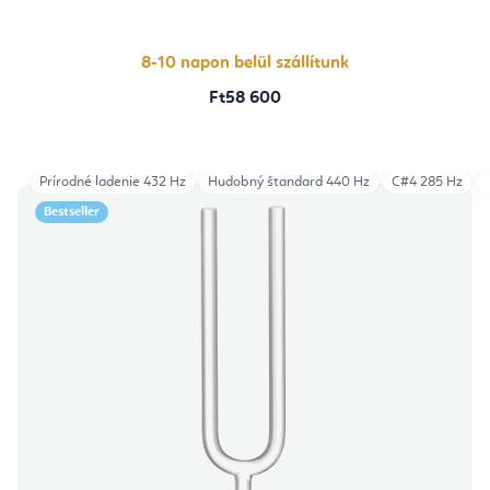
8-10 napon belül szállítunk
Ft58 600
Prírodné ladenie 432 Hz
Hudobný štandard 440 Hz
C#4 285 Hz
Bestseller