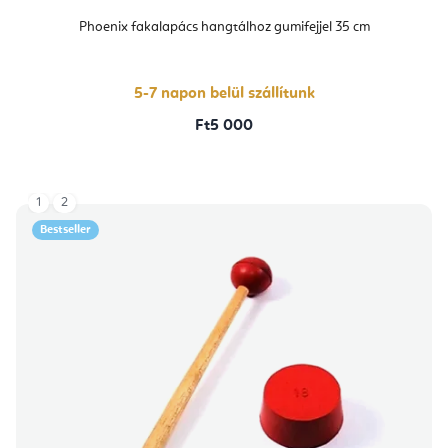
Phoenix fakalapács hangtálhoz gumifejjel 35 cm
5-7 napon belül szállítunk
Ft5 000
1
2
Bestseller