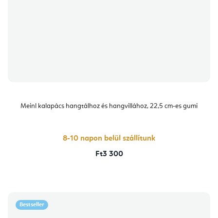
Meinl kalapács hangtálhoz és hangvillához, 22,5 cm-es gumi
8-10 napon belül szállítunk
Ft3 300
Bestseller