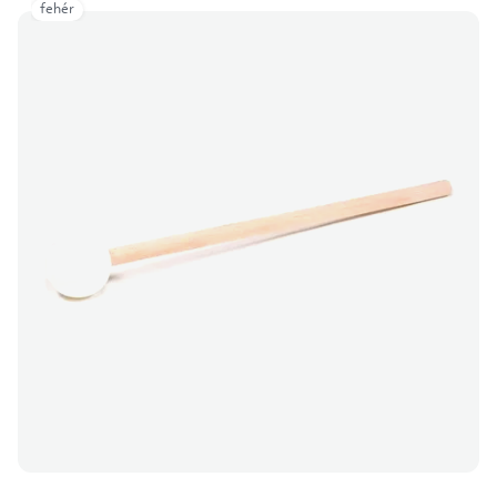
fehér