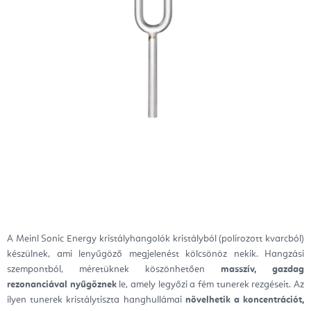
A Meinl Sonic Energy kristályhangolók kristályból (polírozott kvarcból)
készülnek, ami lenyűgöző megjelenést kölcsönöz nekik. Hangzási
szempontból, méretüknek köszönhetően
masszív, gazdag
rezonanciával nyűgöznek
le, amely legyőzi a fém tunerek rezgéseit. Az
ilyen tunerek kristálytiszta hanghullámai
növelhetik a koncentrációt,