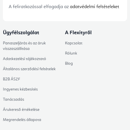
A feliratkozással elfogadja az
adatvédelmi feltételeket
Ügyfélszolgálat
A Flexityről
Panaszeljárás és az áruk
Kapcsolat
visszaszállítása
Rólunk
Adatkezelési tájékoztató
Blog
Általános szerződési feltételek
B2B ÁSZF
Ingyenes kézbesítés
Tanácsadás
Árukereső értékelése
Megrendelés állapota