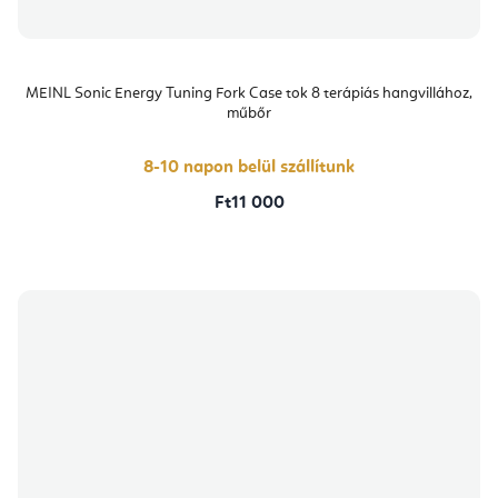
MEINL Sonic Energy Tuning Fork Case tok 8 terápiás hangvillához,
műbőr
8-10 napon belül szállítunk
Ft11 000