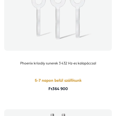
Phoenix kristály tunerek 3 432 Hz-es kalapáccsal
5-7 napon belül szállítunk
Ft364 900