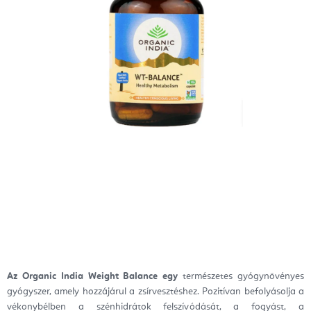
Az Organic
India
Weight Balance egy
természetes gyógynövényes
gyógyszer, amely hozzájárul a zsírvesztéshez. Pozitívan befolyásolja a
vékonybélben a szénhidrátok felszívódását, a fogyást, a