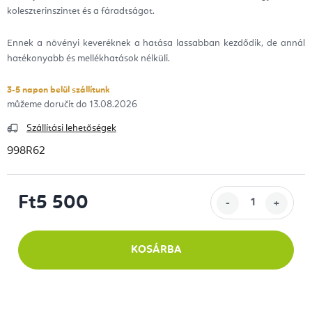
koleszterinszintet és a fáradtságot.
Ennek a növényi keveréknek a hatása lassabban kezdődik, de annál
hatékonyabb és mellékhatások nélküli.
3-5 napon belül szállítunk
13.08.2026
Szállítási lehetőségek
998R62
Ft5 500
Egységár:
KOSÁRBA