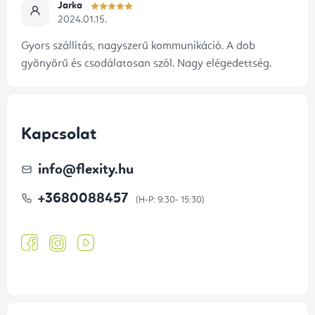
Jarka
2024.01.15.
Gyors szállítás, nagyszerű kommunikáció. A dob
gyönyörű és csodálatosan szól. Nagy elégedettség.
Kapcsolat
info
@
flexity.hu
+3680088457