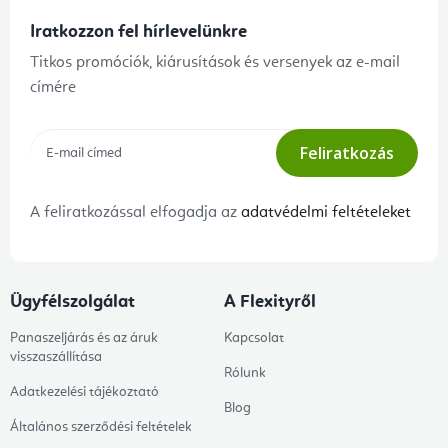
Iratkozzon fel hírlevelünkre
Titkos promóciók, kiárusítások és versenyek az e-mail
címére
Feliratkozás
A feliratkozással elfogadja az
adatvédelmi feltételeket
Ügyfélszolgálat
A Flexityről
Panaszeljárás és az áruk
Kapcsolat
visszaszállítása
Rólunk
Adatkezelési tájékoztató
Blog
Általános szerződési feltételek