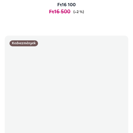
Ft16 100
Ft16 500
(–2 %)
Kedvezmények