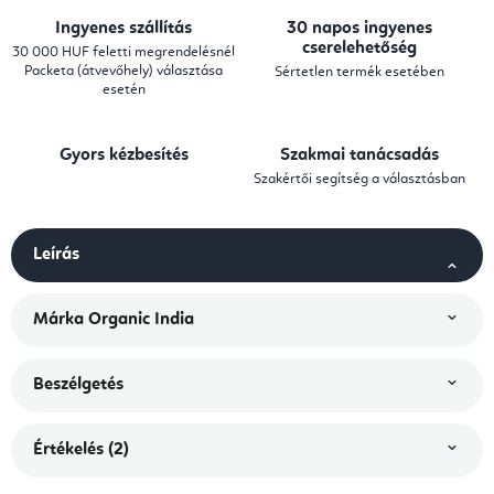
Ingyenes szállítás
30 napos ingyenes
cserelehetőség
30 000 HUF feletti megrendelésnél
Packeta (átvevőhely) választása
Sértetlen termék esetében
esetén
Gyors kézbesítés
Szakmai tanácsadás
Szakértői segítség a választásban
Leírás
Márka
Organic India
Beszélgetés
Értékelés (2)