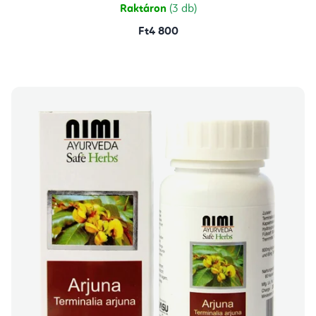
csillag.
Raktáron
(3 db)
Ft4 800