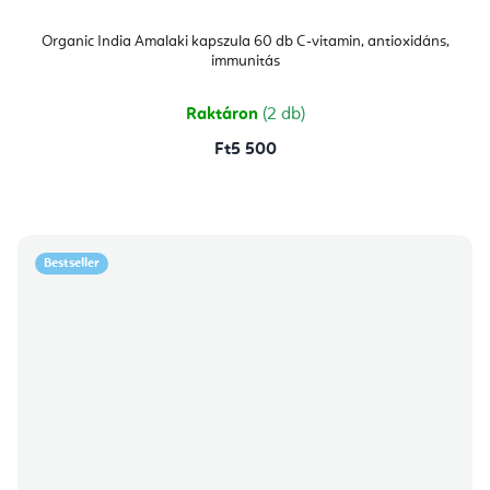
Organic India Amalaki kapszula 60 db C-vitamin, antioxidáns,
immunitás
Raktáron
(2 db)
Ft5 500
Bestseller