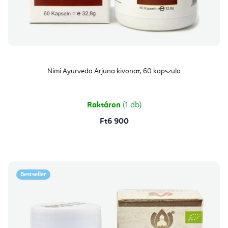
Nimi Ayurveda Arjuna kivonat, 60 kapszula
Raktáron
(1 db)
Ft6 900
Bestseller