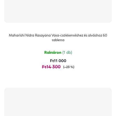
Maharishi Nidra Rasayana Vata-csökkentéshez és alváshoz 60
tabletta
Raktáron
(1 db)
Ft11 000
Ft14 300
(–23 %)