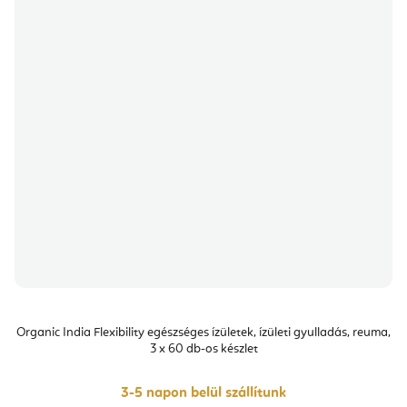
Organic India Flexibility egészséges ízületek, ízületi gyulladás, reuma,
3 x 60 db-os készlet
3-5 napon belül szállítunk