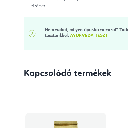
elzárva.
Nem tudod, milyen típusba tartozol? Tu
tesztünkkel:
AYURVEDA TESZT
Kapcsolódó termékek