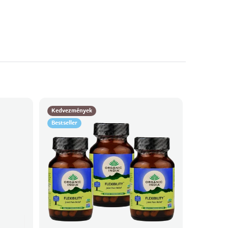
Kedvezmények
Bestseller