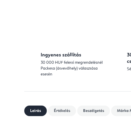
Ingyenes szállítás
3
c
30 000 HUF feletti megrendelésnél
Packeta (átvevőhely) választása
Sé
esetén
Leírás
Értékelés
Beszélgetés
Márka
M