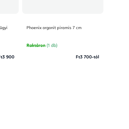
ügyi
Phoenix orgonit piramis 7 cm
Raktáron
(1 db)
Ft3 900
Ft3 700-tól