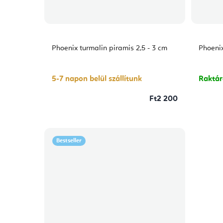
Phoenix turmalin piramis 2,5 - 3 cm
Phoeni
5-7 napon belül szállítunk
Raktá
Ft2 200
Bestseller