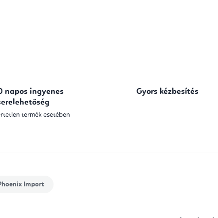
0 napos ingyenes
Gyors kézbesítés
serelehetőség
rtetlen termék esetében
hoenix Import