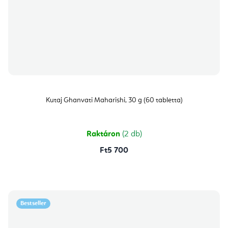
Kutaj Ghanvati Maharishi, 30 g (60 tabletta)
Raktáron
(2 db)
Ft5 700
Bestseller