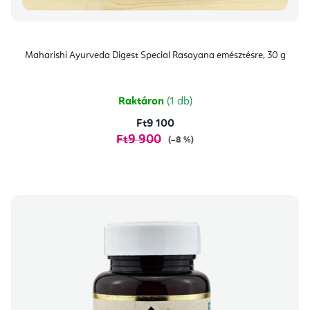
Maharishi Ayurveda Digest Special Rasayana emésztésre, 30 g
Raktáron
(1 db)
Ft9 100
Ft9 900
(–8 %)