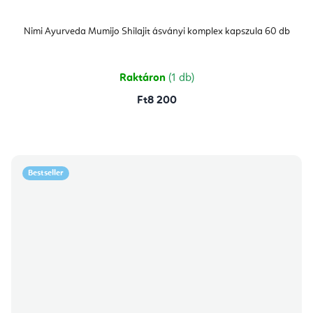
Nimi Ayurveda Mumijo Shilajit ásványi komplex kapszula 60 db
Raktáron
(1 db)
Ft8 200
Bestseller