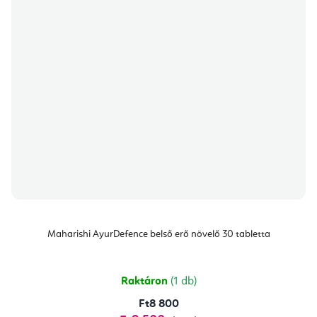
Maharishi AyurDefence belső erő növelő 30 tabletta
Raktáron
(1 db)
Ft8 800