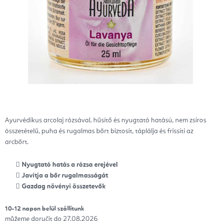
Ayurvédikus arcolaj rózsával, hűsítő és nyugtató hatású, nem zsíros
összetételű, puha és rugalmas bőrt biztosít, táplálja és frissíti az
arcbőrt.
Nyugtató hatás a rózsa erejével
Javítja a bőr rugalmasságát
Gazdag növényi összetevők
10-12 napon belül szállítunk
27.08.2026