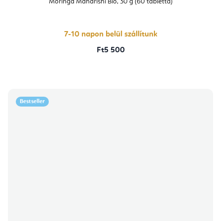
Moringa Maharishi Bio, 30 g (60 tabletta)
7-10 napon belül szállítunk
Ft5 500
Bestseller