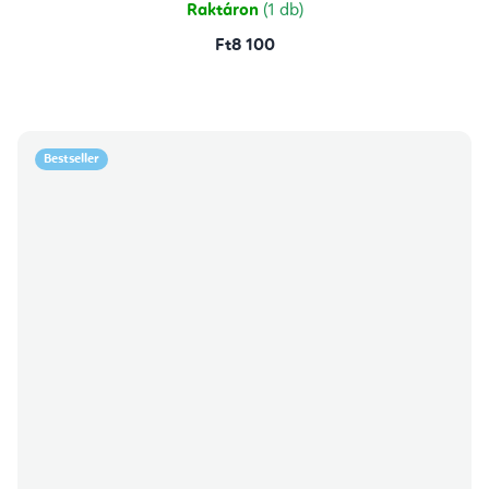
Raktáron
(1 db)
Ft8 100
Bestseller