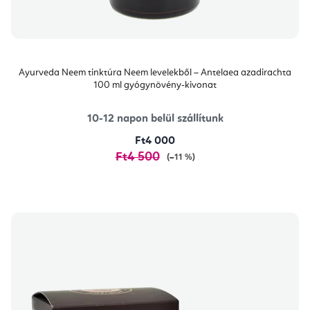
Ayurveda Neem tinktúra Neem levelekből – Antelaea azadirachta
100 ml gyógynövény-kivonat
10-12 napon belül szállítunk
Ft4 000
Ft4 500
(–11 %)