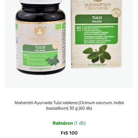
Maharishi Ayurveda Tulsi tabletta (Ocimum sanctum, indiai
bazsalikom) 30 g (60 db)
Raktáron
(1 db)
Ft5 100