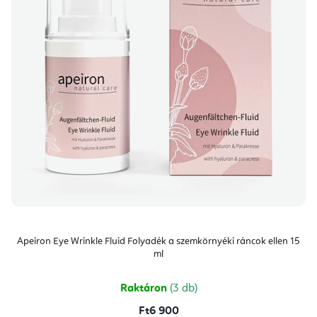
Apeiron Eye Wrinkle Fluid Folyadék a szemkörnyéki ráncok ellen 15
ml
Raktáron
(3 db)
Ft6 900