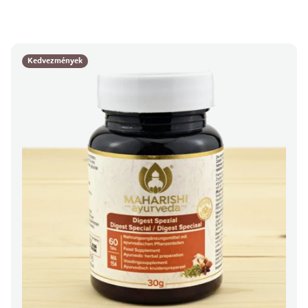
Kedvezmények