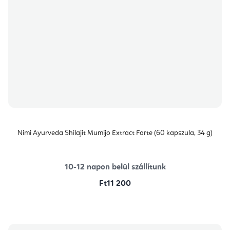
Nimi Ayurveda Shilajit Mumijo Extract Forte (60 kapszula, 34 g)
10-12 napon belül szállítunk
Ft11 200