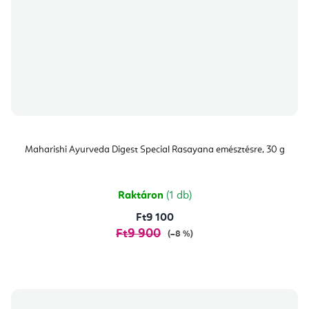
Maharishi Ayurveda Digest Special Rasayana emésztésre, 30 g
Raktáron
(1 db)
Ft9 100
Ft9 900
(–8 %)