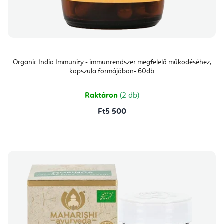
Organic India Immunity - immunrendszer megfelelő működéséhez,
kapszula formájában- 60db
Raktáron
(2 db)
Ft5 500