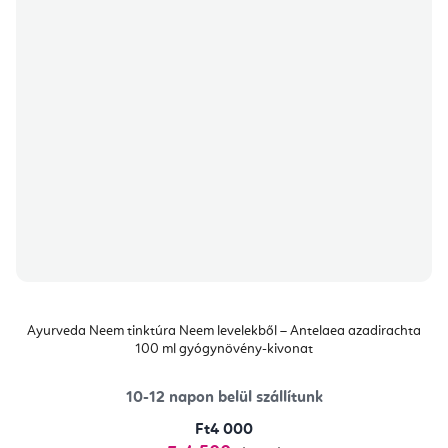
Ayurveda Neem tinktúra Neem levelekből – Antelaea azadirachta
100 ml gyógynövény-kivonat
10-12 napon belül szállítunk
Ft4 000