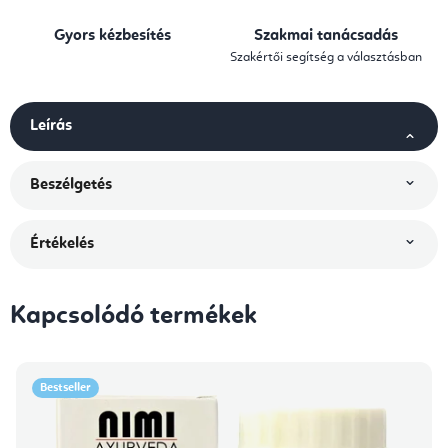
Gyors kézbesítés
Szakmai tanácsadás
Szakértői segítség a választásban
Leírás
Beszélgetés
Értékelés
Kapcsolódó termékek
Bestseller