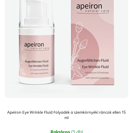
Apeiron Eye Wrinkle Fluid Folyadék a szemkörnyéki ráncok ellen 15
ml
Raktáron
(3 db)