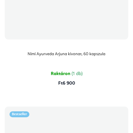
Nimi Ayurveda Arjuna kivonat, 60 kapszula
Raktáron
(1 db)
Ft6 900
Bestseller