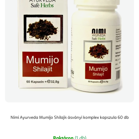
Nimi Ayurveda Mumijo Shilajit ásványi komplex kapszula 60 db
Raktáron
(1 db)