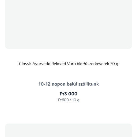
Classic Ayurveda Relaxed Vata bio fűszerkeverék 70 g
10-12 napon belül szállítunk
Ft3 000
Egységár:
Ft600 / 10 g