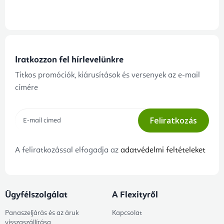
Iratkozzon fel hírlevelünkre
Titkos promóciók, kiárusítások és versenyek az e-mail
címére
Feliratkozás
A feliratkozással elfogadja az
adatvédelmi feltételeket
Ügyfélszolgálat
A Flexityről
Panaszeljárás és az áruk
Kapcsolat
visszaszállítása