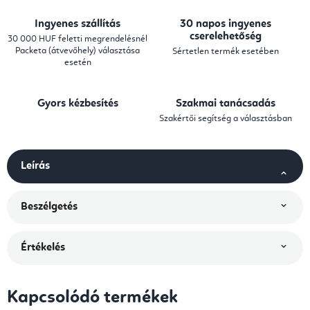
Ingyenes szállítás
30 napos ingyenes
cserelehetőség
30 000 HUF feletti megrendelésnél
Packeta (átvevőhely) választása
Sértetlen termék esetében
esetén
Gyors kézbesítés
Szakmai tanácsadás
Szakértői segítség a választásban
Leírás
Beszélgetés
Értékelés
Kapcsolódó termékek