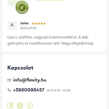
Jarka
2024.01.15.
Gyors szállítás, nagyszerű kommunikáció. A dob
gyönyörű és csodálatosan szól. Nagy elégedettség.
Kapcsolat
info
@
flexity.hu
+3680088457