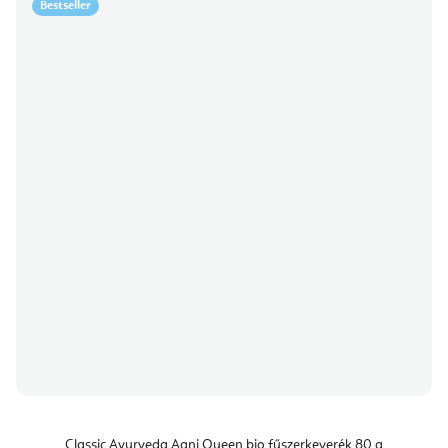
Bestseller
Classic Ayurveda Agni Queen bio fűszerkeverék 80 g