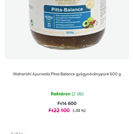
Maharishi Ayurveda Pitta Balance gyógynövénypüré 600 g
Raktáron
(2 db)
Ft14 600
Ft22 100
(–33 %)