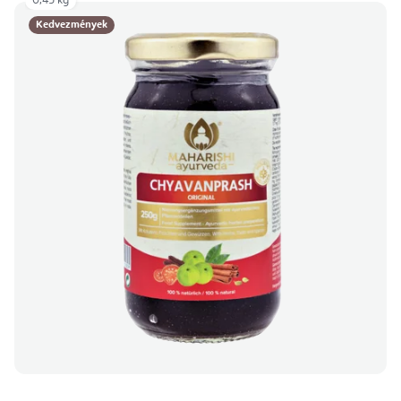
0,45 kg
Kedvezmények