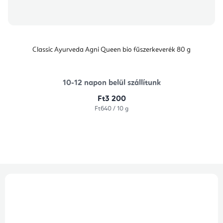
Classic Ayurveda Agni Queen bio fűszerkeverék 80 g
10-12 napon belül szállítunk
Ft3 200
Egységár:
Ft640 / 10 g
L
á
b