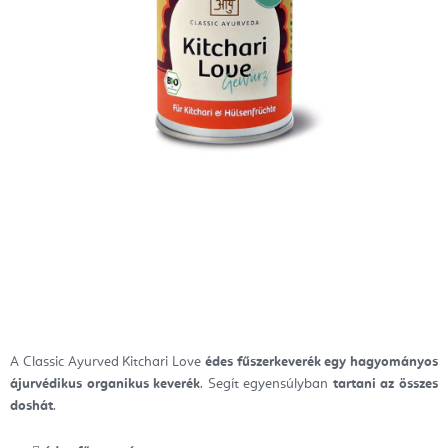
A Classic Ayurved Kitchari Love
édes fűszerkeverék egy hagyományos
ájurvédikus organikus keverék
.
Segít egyensúlyban
tartani az összes
doshát
.