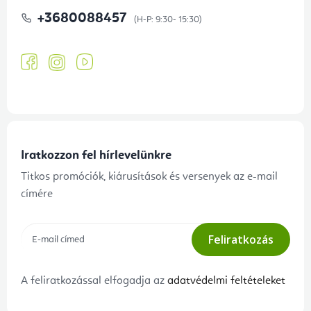
+3680088457
Iratkozzon fel hírlevelünkre
Titkos promóciók, kiárusítások és versenyek az e-mail
címére
Feliratkozás
A feliratkozással elfogadja az
adatvédelmi feltételeket