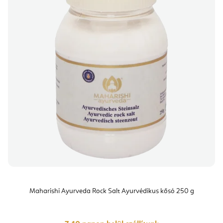
Maharishi Ayurveda Rock Salt Ayurvédikus kősó 250 g