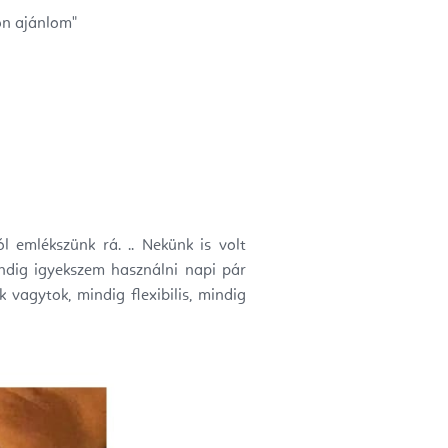
on ajánlom"
l emlékszünk rá. .. Nekünk is volt
ndig igyekszem használni napi pár
k vagytok, mindig flexibilis, mindig