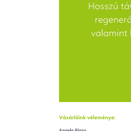
Vásárlóink véleménye:
Angela Bigos