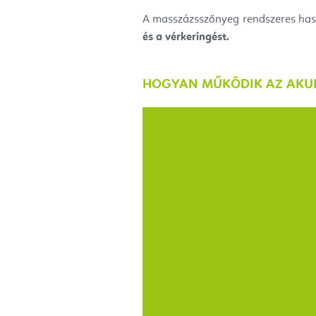
A masszázsszőnyeg rendszeres has
és a vérkeringést.
HOGYAN MŰKÖDIK AZ AKU