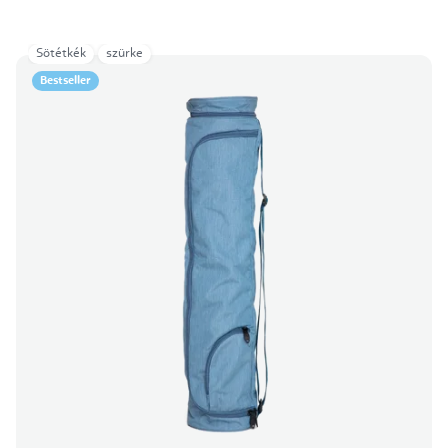
Sötétkék
szürke
Bestseller