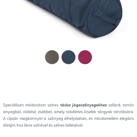
Speciálisan módosított színes
táska jógaszőnyegekhez
szilárd, tartós
anyagból, oldalsó zsebbel, amely tökéletes kisebb tárgyak tárolására.
A cipzár megkönnyíti a szőnyeg elhelyezését, és mindamellett elegáns
dizájnt hoz létre színével és színes bélésével.