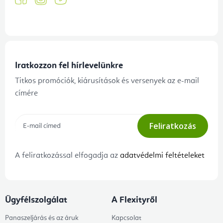
Iratkozzon fel hírlevelünkre
Titkos promóciók, kiárusítások és versenyek az e-mail
címére
Feliratkozás
A feliratkozással elfogadja az
adatvédelmi feltételeket
Ügyfélszolgálat
A Flexityről
Panaszeljárás és az áruk
Kapcsolat