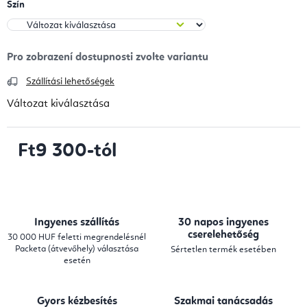
Szín
Szállítási lehetőségek
Változat kiválasztása
Ft9 300
-tól
Egységár:
Ingyenes szállítás
30 napos ingyenes
cserelehetőség
30 000 HUF feletti megrendelésnél
Packeta (átvevőhely) választása
Sértetlen termék esetében
esetén
Gyors kézbesítés
Szakmai tanácsadás