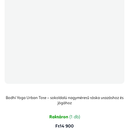
Bodhi Yoga Urban Tote – sokoldalú nagyméretű táska utazáshoz és
jógához
Raktáron
(1 db)
Ft14 900