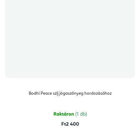
Bodhi Peace szíj jógaszőnyeg hordozásához
Raktáron
(1 db)
Ft2 400