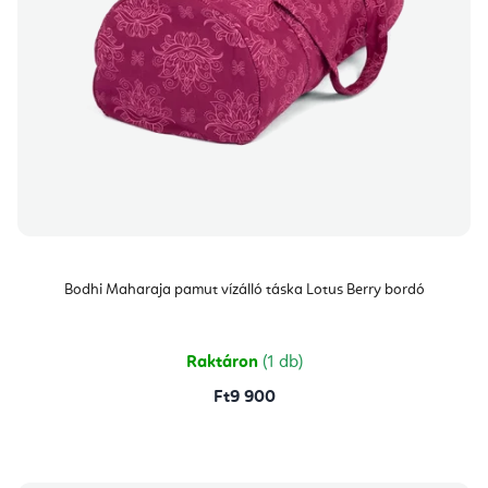
Bodhi Maharaja pamut vízálló táska Lotus Berry bordó
Raktáron
(1 db)
Ft9 900