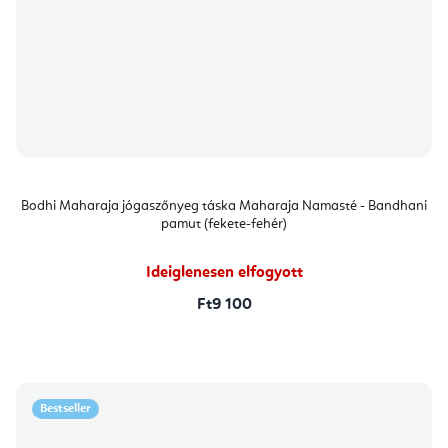
Bodhi Maharaja jógaszőnyeg táska Maharaja Namasté - Bandhani
pamut (fekete-fehér)
Ideiglenesen elfogyott
Ft9 100
Bestseller