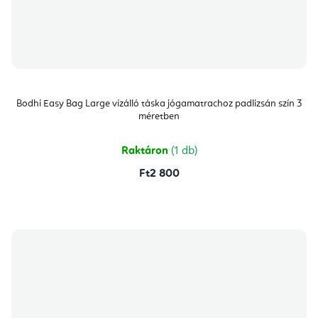
Bodhi Easy Bag Large vízálló táska jógamatrachoz padlizsán szín 3
méretben
Raktáron
(1 db)
Ft2 800