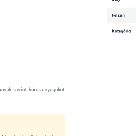
Felszín
Kategória
nyok szerint, káros anyagokat