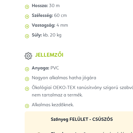
Hossza:
30 m
Szélesség:
60 cm
Vastagság:
4 mm
Súly:
kb. 20 kg
JELLEMZŐI
Anyaga:
PVC
Nagyon alkalmas hatha jógára
Ökológiai OEKO-TEX tanúsítvány szigorú szabvá
nem tartalmaz a termék.
Alkalmas kezdőknek.
Szőnyeg FELÜLET - CSÚSZÓS