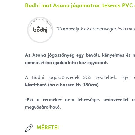
Bodhi mat Asana jógamatrac tekercs PVC
"Garantáljuk az eredetiséget és a min
Az Asana jógaszőnyeg
egy bevált, kényelmes és 
gimnasztikai gyakorlatokhoz egyaránt.
A Bodhi jógaszőnyegek SGS teszteltek.
Egy t
készíthető (ha a hossza kb. 180cm)
*Ezt a terméket nem lehetséges utánvétellel re
megvásárolható.
MÉRETEI