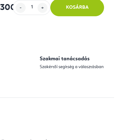
 300
KOSÁRBA
Szakmai tanácsadás
Szakértői segítség a választásban