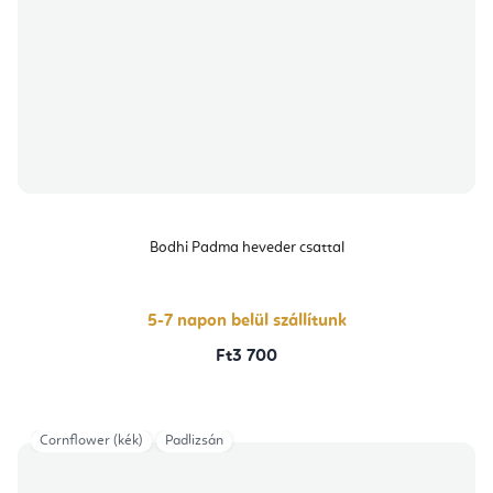
Bodhi Padma heveder csattal
5-7 napon belül szállítunk
Ft3 700
Cornflower (kék)
Padlizsán