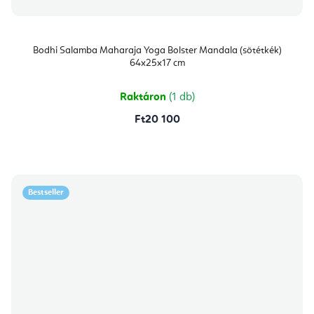
Bodhi Salamba Maharaja Yoga Bolster Mandala (sötétkék)
64x25x17 cm
Raktáron
(1 db)
Ft20 100
Bestseller