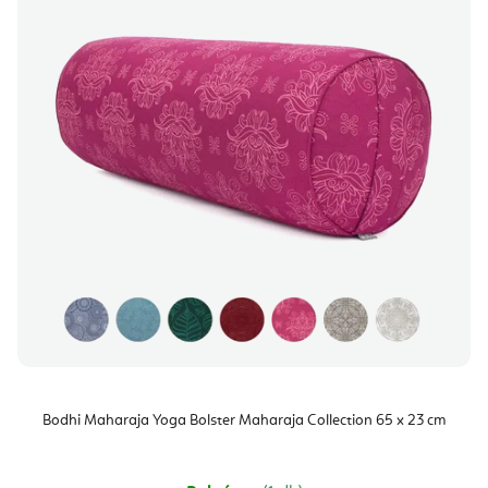
Bodhi Maharaja Yoga Bolster Maharaja Collection 65 x 23 cm