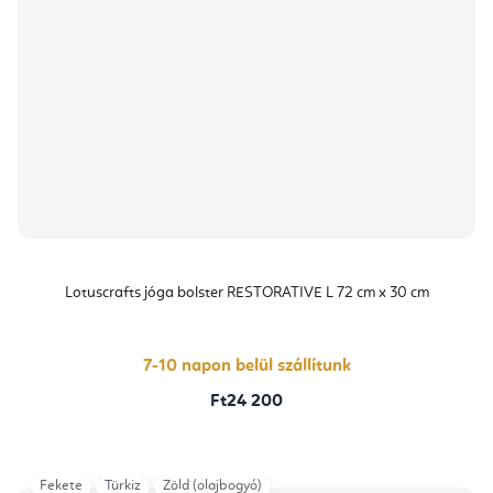
Lotuscrafts jóga bolster RESTORATIVE L 72 cm x 30 cm
7-10 napon belül szállítunk
Ft24 200
Fekete
Türkiz
Zöld (olajbogyó)