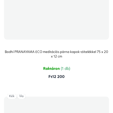
Bodhi PRANAYAMA ECO meditációs párna kapok töltelékkel 75 x 20
x 12 cm
Raktáron
(1 db)
Ft12 200
Kék
lila