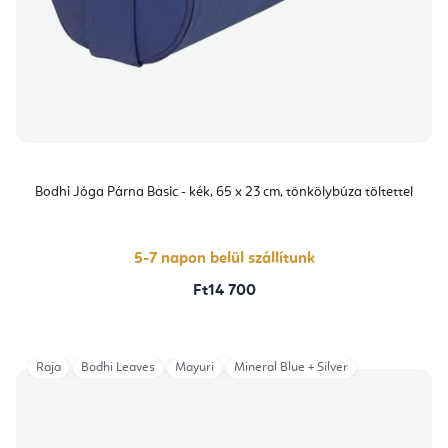
Bodhi Jóga Párna Basic - kék, 65 x 23 cm, tönkölybúza töltettel
5-7 napon belül szállítunk
Ft14 700
Raja
Bodhi Leaves
Mayuri
Mineral Blue + Silver