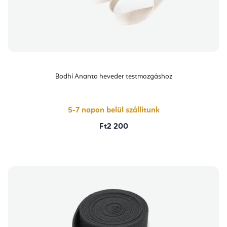
Bodhi Ananta heveder testmozgáshoz
5-7 napon belül szállítunk
Ft2 200