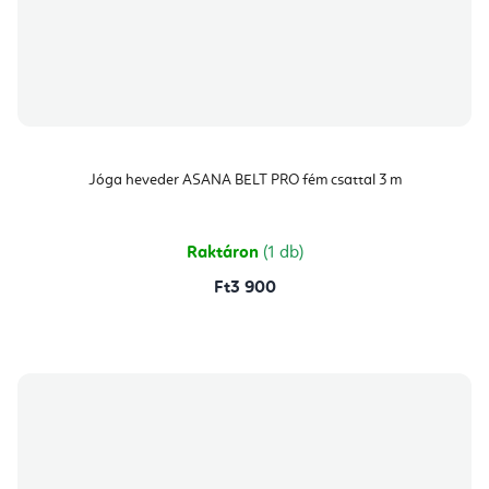
Jóga heveder ASANA BELT PRO fém csattal 3 m
Raktáron
(1 db)
Ft3 900