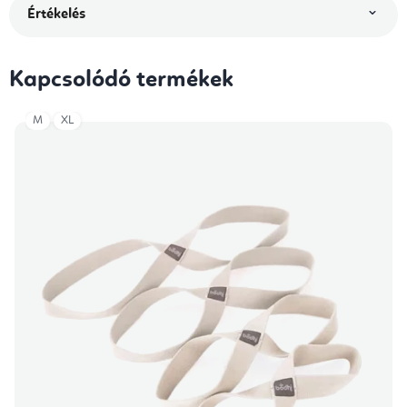
Értékelés
Kapcsolódó termékek
M
XL