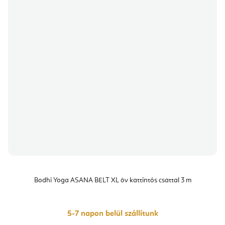
Bodhi Yoga ASANA BELT XL öv kattintós csattal 3 m
5-7 napon belül szállítunk