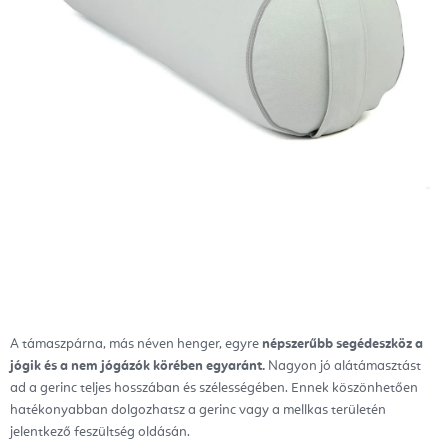
A támaszpárna, más néven henger, egyre
népszerűbb segédeszköz a
jógik és a nem jógázók körében egyaránt.
Nagyon jó alátámasztást
ad a gerinc teljes hosszában és szélességében. Ennek köszönhetően
hatékonyabban dolgozhatsz a gerinc vagy a mellkas területén
jelentkező feszültség oldásán.