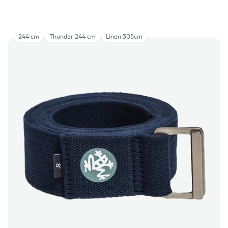
244 cm
Thunder 244 cm
Linen 305cm