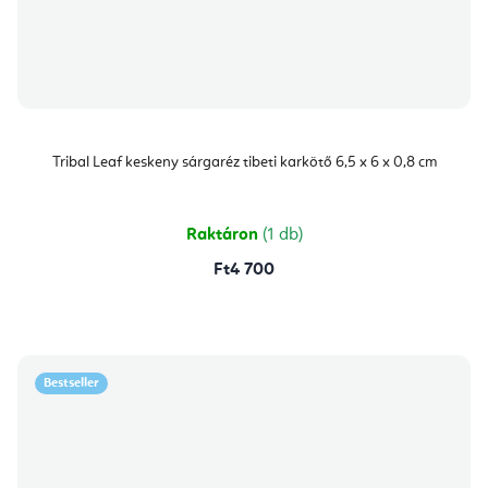
Tribal Leaf keskeny sárgaréz tibeti karkötő 6,5 x 6 x 0,8 cm
Raktáron
(1 db)
Ft4 700
Bestseller