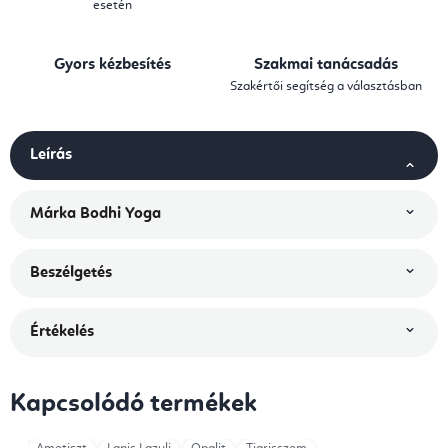
esetén
Gyors kézbesítés
Szakmai tanácsadás
Szakértői segítség a választásban
Leírás
Márka
Bodhi Yoga
Beszélgetés
Értékelés
Kapcsolódó termékek