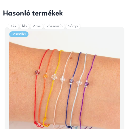
Hasonló termékek
Kék
lila
Piros
Rózsaszín
Sárga
Bestseller