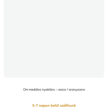
Om medálos nyaklánc – ezüst / aranyozott
5-7 napon belül szállítunk