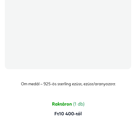
Om medál – 925-ös sterling ezüst, ezüst/aranyozott
Raktáron
(1 db)
Ft10 400-tól