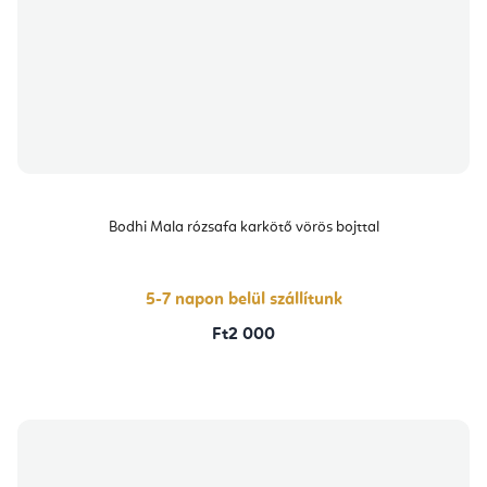
Bodhi Mala rózsafa karkötő vörös bojttal
5-7 napon belül szállítunk
Ft2 000