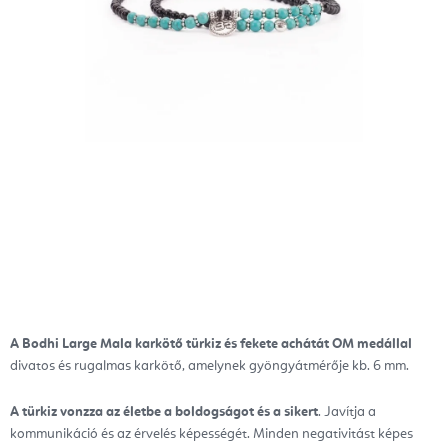
A Bodhi Large Mala karkötő türkiz és fekete achátát OM medállal
divatos és rugalmas karkötő, amelynek gyöngyátmérője kb. 6 mm.
A türkiz vonzza az életbe a boldogságot és a sikert
. Javítja a
kommunikáció és az érvelés képességét. Minden negativitást képes