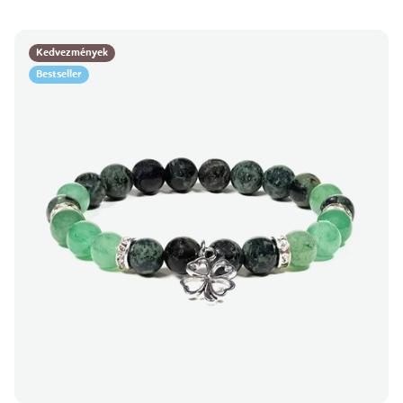
Kedvezmények
Bestseller