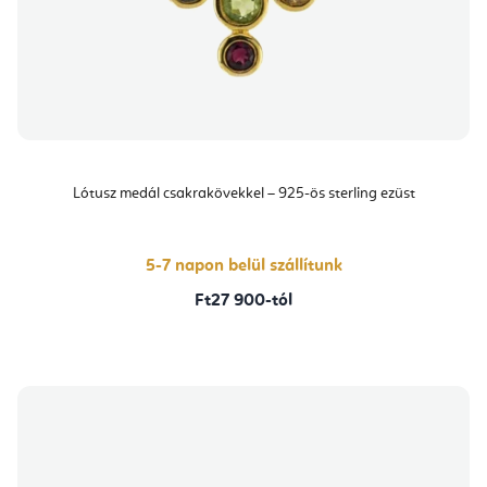
Lótusz medál csakrakövekkel – 925-ös sterling ezüst
5-7 napon belül szállítunk
Ft27 900-tól