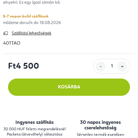
elnyelni. Ez egy igazi sámán kő.
5-7 napon belül szállítunk
18.08.2026
Szállítási lehetőségek
401TAO
Ft4 500
Egységár:
KOSÁRBA
Ingyenes szállítás
30 napos ingyenes
cserelehetőség
30 000 HUF feletti megrendelésnél
Packeta (átvevőhely) választása
Sértetlen termék esetében