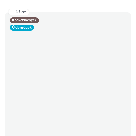
1 - 1,5 cm
Kedvezmények
Újdonságok