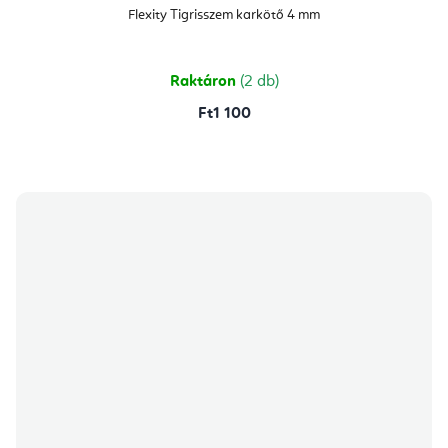
Flexity Tigrisszem karkötő 4 mm
Raktáron
(2 db)
Ft1 100