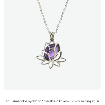
Lótuszmedálos nyaklánc 3 cserélhető kővel – 925-ös sterling ezüst