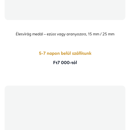
Életvirág medál – ezüst vagy aranyozott, 15 mm / 25 mm
5-7 napon belül szállítunk
Ft7 000-tól