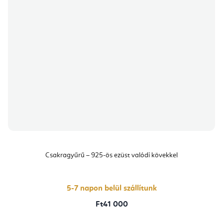
Csakragyűrű – 925-ös ezüst valódi kövekkel
5-7 napon belül szállítunk
Ft41 000