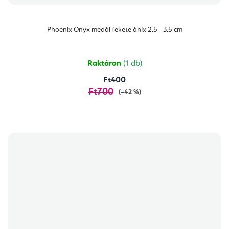
Phoenix Onyx medál fekete ónix 2,5 - 3,5 cm
Raktáron
(1 db)
Ft400
Ft700
(–42 %)