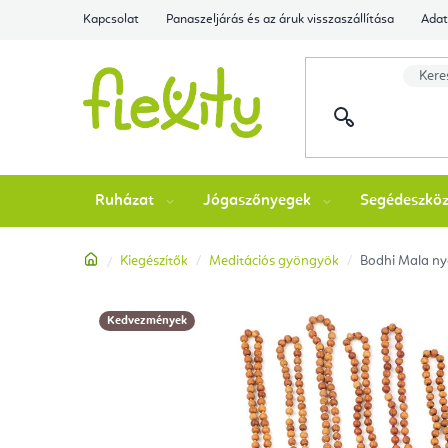
Ugrás
Kapcsolat
Panaszeljárás és az áruk visszaszállítása
Adat
a
fő
tartalomhoz
Ruházat
Jógaszőnyegek
Segédeszkö
Kezdőlap
Kiegészítők
Meditációs gyöngyök
Bodhi Mala nya
Kedvezmények