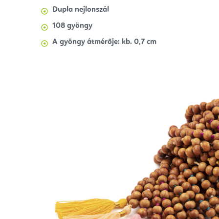
Dupla nejlonszál
108 gyöngy
A gyöngy átmérője: kb. 0,7 cm