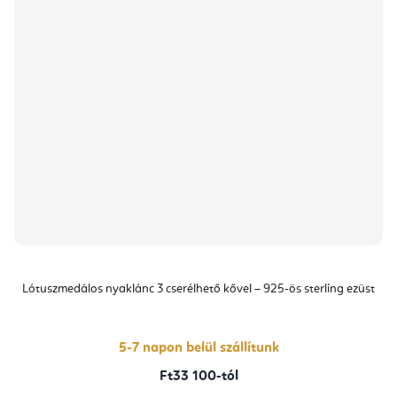
Lótuszmedálos nyaklánc 3 cserélhető kővel – 925-ös sterling ezüst
5-7 napon belül szállítunk
Ft33 100-tól