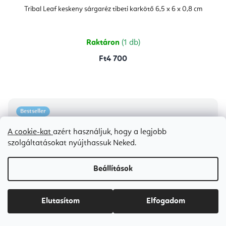
Tribal Leaf keskeny sárgaréz tibeti karkötő 6,5 x 6 x 0,8 cm
Raktáron
(1 db)
Ft4 700
Bestseller
A cookie-kat
azért használjuk, hogy a legjobb
szolgáltatásokat nyújthassuk Neked.
Beállítások
Elutasítom
Elfogadom