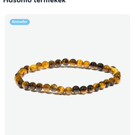
Hasonló termékek
Bestseller