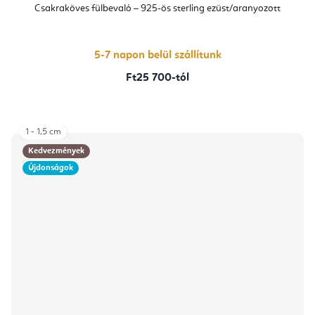
Csakraköves fülbevaló – 925-ös sterling ezüst/aranyozott
5-7 napon belül szállítunk
Ft25 700-tól
1 - 1,5 cm
Kedvezmények
Újdonságok