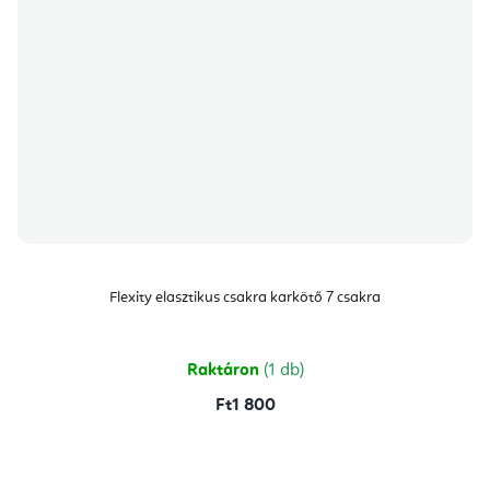
Flexity elasztikus csakra karkötő 7 csakra
Raktáron
(1 db)
Ft1 800