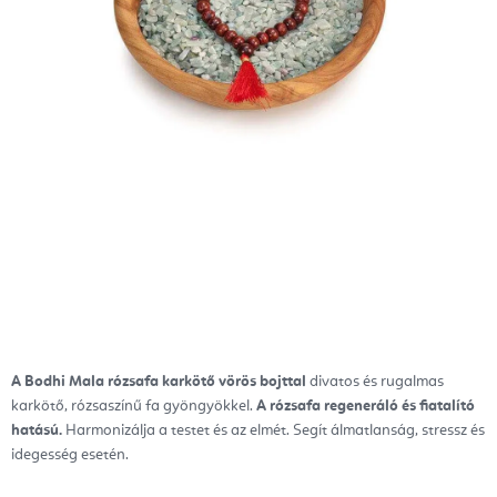
A Bodhi Mala rózsafa karkötő vörös bojttal
divatos és rugalmas
karkötő, rózsaszínű fa gyöngyökkel.
A rózsafa regeneráló és fiatalító
hatású.
Harmonizálja a testet és az elmét. Segít álmatlanság, stressz és
idegesség esetén.