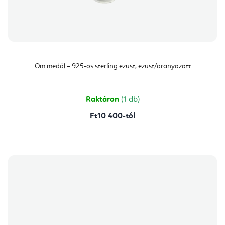
Om medál – 925-ös sterling ezüst, ezüst/aranyozott
Raktáron
(1 db)
Ft10 400-tól