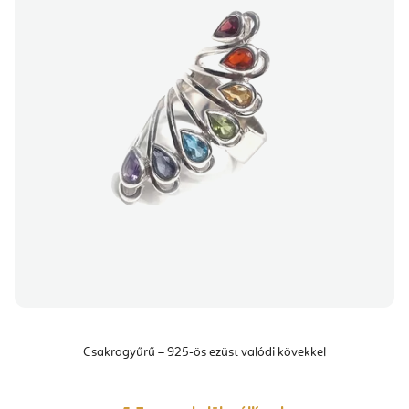
Csakragyűrű – 925-ös ezüst valódi kövekkel