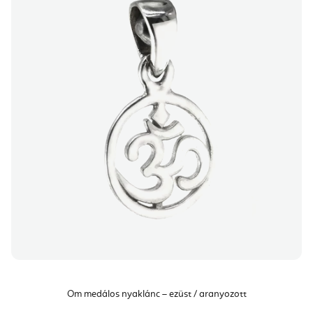
Om medálos nyaklánc – ezüst / aranyozott