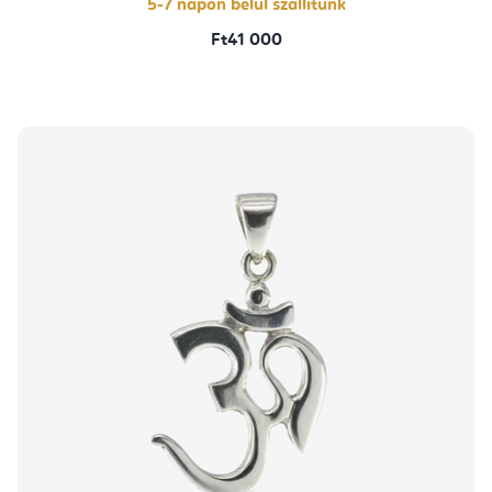
5-7 napon belül szállítunk
Ft41 000