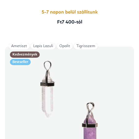
5-7 napon belül szállítunk
Ft7 400-tól
Ametiszt
Lapis Lazuli
Opalit
Tigrisszem
Kedvezmények
Bestseller