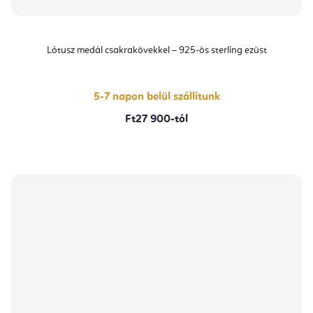
Lótusz medál csakrakövekkel – 925-ös sterling ezüst
5-7 napon belül szállítunk
Ft27 900-tól