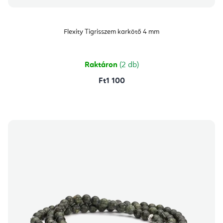
Flexity Tigrisszem karkötő 4 mm
Raktáron
(2 db)
Ft1 100