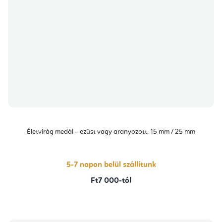
Életvirág medál – ezüst vagy aranyozott, 15 mm / 25 mm
5-7 napon belül szállítunk
Ft7 000-tól