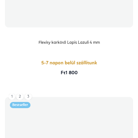
Flexity karkötő Lapis Lazuli 4 mm
5-7 napon belül szállítunk
Ft1 800
1
2
3
Bestseller