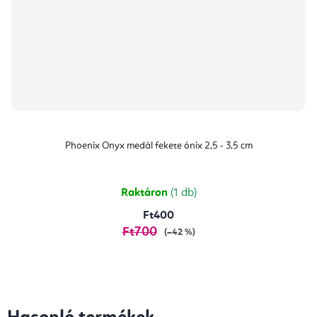
Phoenix Onyx medál fekete ónix 2,5 - 3,5 cm
Raktáron
(1 db)
Ft400
Ft700
(–42 %)