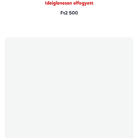
csillag.
Ideiglenesen elfogyott
Ft2 500