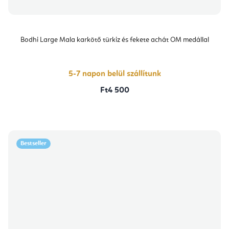
Bodhi Large Mala karkötő türkiz és fekete achát OM medállal
5-7 napon belül szállítunk
Ft4 500
Bestseller