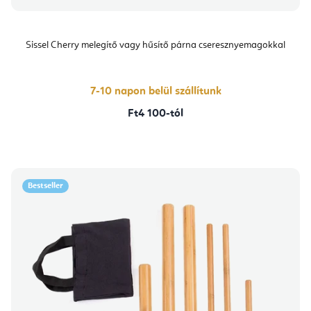
Sissel Cherry melegítő vagy hűsítő párna cseresznyemagokkal
7-10 napon belül szállítunk
Ft4 100-tól
Bestseller