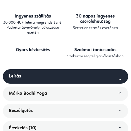
Ingyenes szállítás
30 napos ingyenes
cserelehetőség
30 000 HUF feletti megrendelésnél
Packeta (átvevőhely) választása
Sértetlen termék esetében
esetén
Gyors kézbesítés
Szakmai tanácsadás
Szakértői segítség a választásban
Leírás
Márka
Bodhi Yoga
Beszélgetés
Értékelés (10)