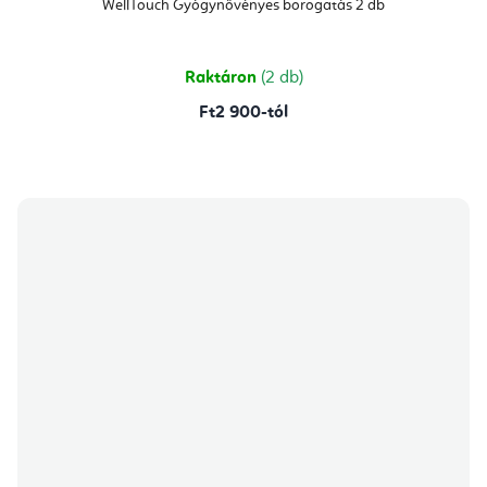
WellTouch Gyógynövényes borogatás 2 db
Raktáron
(2 db)
Ft2 900-tól