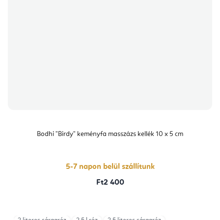
Bodhi "Birdy" keményfa masszázs kellék 10 x 5 cm
5-7 napon belül szállítunk
Ft2 400