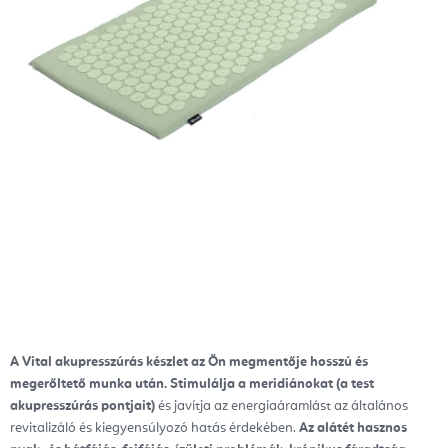
A Vital akupresszúrás készlet az Ön megmentője hosszú és
megerőltető munka után. Stimulálja a meridiánokat (a test
akupresszúrás pontjait)
és javítja az energiaáramlást az általános
revitalizáló és kiegyensúlyozó hatás érdekében.
Az alátét hasznos