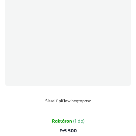
Sissel EpiFlow hegtapasz
Raktáron
(1 db)
Ft5 500