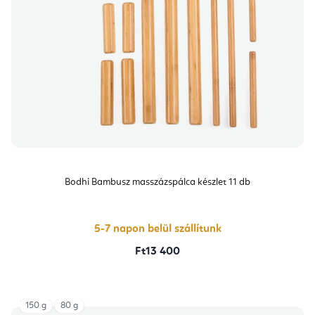
Bodhi Bambusz masszázspálca készlet 11 db
5-7 napon belül szállítunk
Ft13 400
150 g
80 g