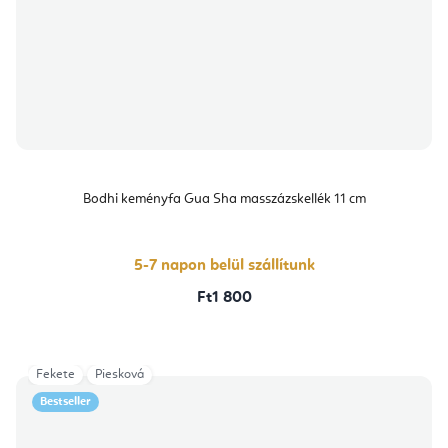
Bodhi keményfa Gua Sha masszázskellék 11 cm
5-7 napon belül szállítunk
Ft1 800
Fekete
Piesková
Bestseller