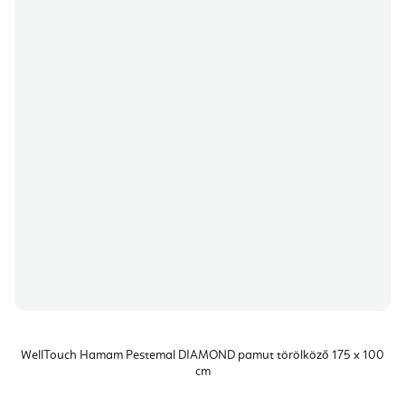
WellTouch Hamam Pestemal DIAMOND pamut törölköző 175 x 100
cm