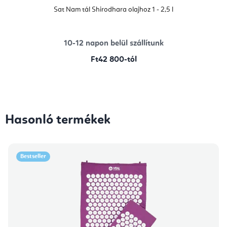
Sat Nam tál Shirodhara olajhoz 1 - 2,5 l
10-12 napon belül szállítunk
Ft42 800-tól
Hasonló termékek
Bestseller