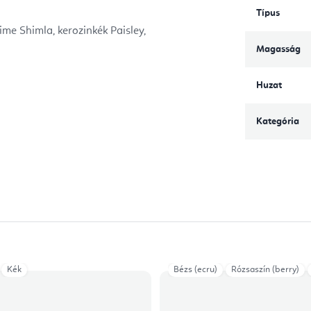
Típus
ime Shimla, kerozinkék Paisley,
Magasság
Huzat
Kategória
Kék
Bézs (ecru)
Rózsaszín (berry)