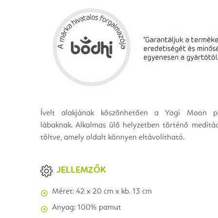
Ívelt alakjának köszönhetően a Yogi Moon p
lábaknak.
Alkalmas ülő helyzetben történő meditác
töltve, amely oldalt könnyen eltávolítható.
JELLEMZŐK
Méret: 42 x 20 cm x kb. 13 cm
Anyag: 100% pamut