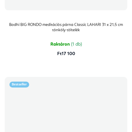
Bodhi BIG RONDO meditációs párna Classic LAHARI 31 x 21,5 cm
tönköly töltelék
Raktáron
(1 db)
Ft17 100
Bestseller