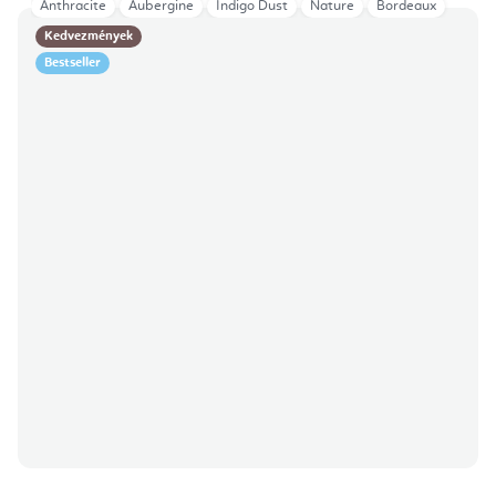
Anthracite
Aubergine
Indigo Dust
Nature
Bordeaux
Kedvezmények
Bestseller