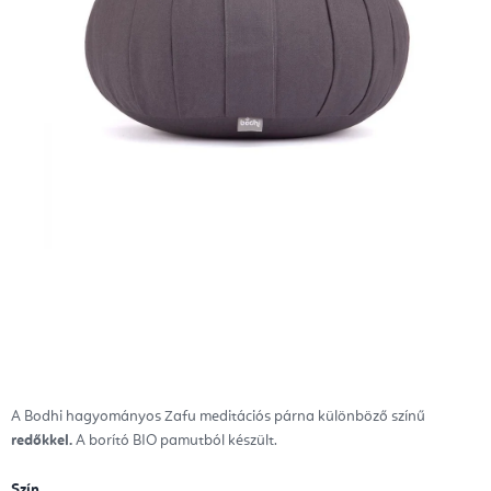
A Bodhi hagyományos Zafu meditációs párna különböző színű
redőkkel.
A borító BIO pamutból készült.
Szín