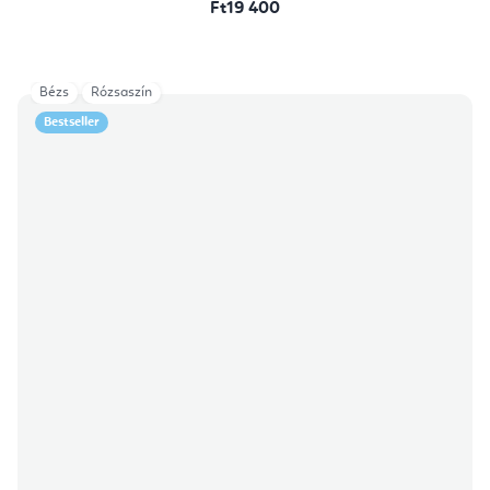
Ft19 400
Bézs
Rózsaszín
Bestseller