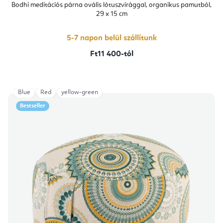
Bodhi meditációs párna ovális lótuszvirággal, organikus pamutból,
29 x 15 cm
5-7 napon belül szállítunk
Ft11 400-tól
Blue
Red
yellow-green
Bestseller