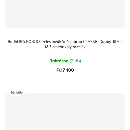
Bodhi BIG RONDO széles meditációs párna CLASSIC Dobby 38,5 x
18,5 cm tönköly töltelék
Raktáron
(2 db)
Ft17 100
Tönköly