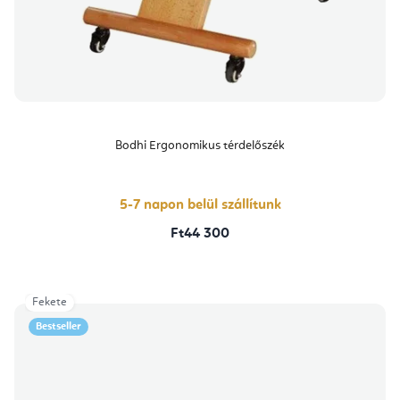
Bodhi Ergonomikus térdelőszék
5-7 napon belül szállítunk
Ft44 300
Fekete
Bestseller