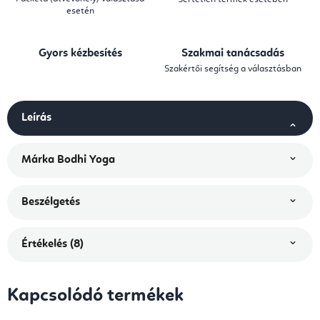
esetén
Gyors kézbesítés
Szakmai tanácsadás
Szakértői segítség a választásban
Leírás
Márka
Bodhi Yoga
Beszélgetés
Értékelés (8)
Kapcsolódó termékek