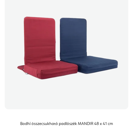
Bodhi összecsukható padlószék MANDIR 48 x 41 cm