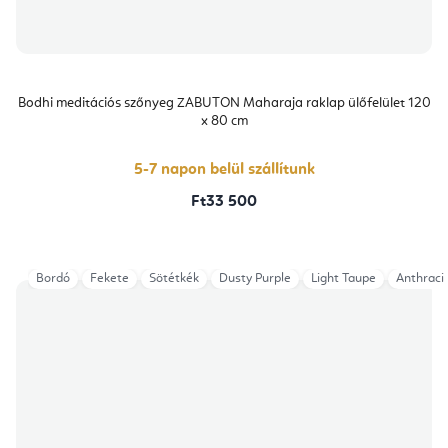
Bodhi meditációs szőnyeg ZABUTON Maharaja raklap ülőfelület 120
x 80 cm
5-7 napon belül szállítunk
Ft33 500
Bordó
Fekete
Sötétkék
Dusty Purple
Light Taupe
Anthraci