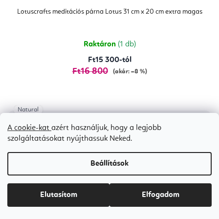
Lotuscrafts meditációs párna Lotus 31 cm x 20 cm extra magas
Raktáron
(1 db)
Ft15 300-tól
Ft16 800
(akár: –8 %)
Natural
Bestseller
A cookie-kat
azért használjuk, hogy a legjobb
szolgáltatásokat nyújthassuk Neked.
Beállítások
Elutasítom
Elfogadom