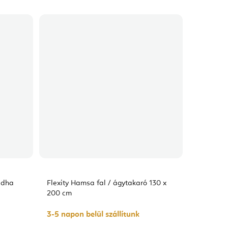
ddha
Flexity Hamsa fal / ágytakaró 130 x
200 cm
3-5 napon belül szállítunk