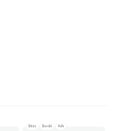
Bézs
Bordó
Kék