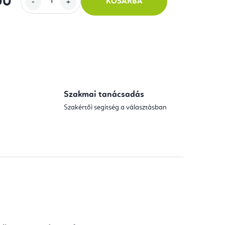
00
KOSÁRBA
Szakmai tanácsadás
Szakértői segítség a választásban