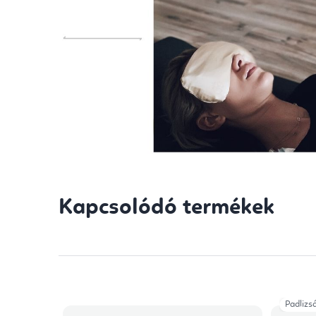
Kapcsolódó termékek
Padlizs