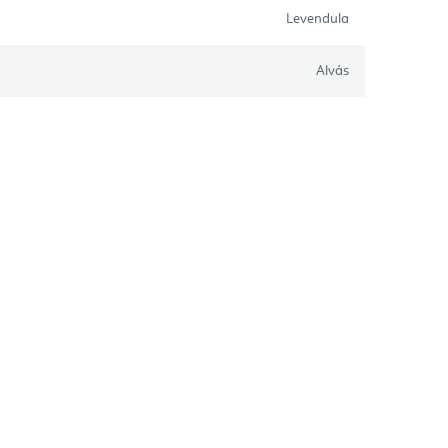
Levendula
Alvás