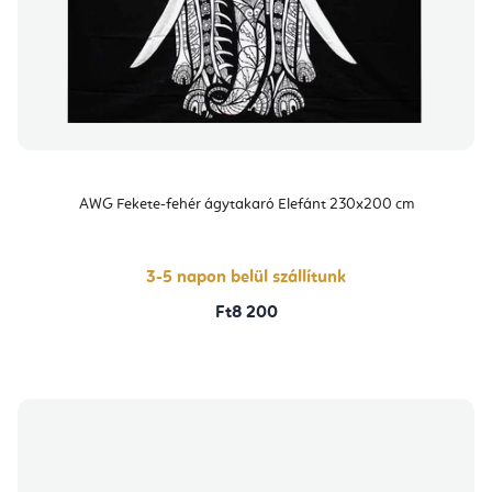
AWG Fekete-fehér ágytakaró Elefánt 230x200 cm
3-5 napon belül szállítunk
Ft8 200