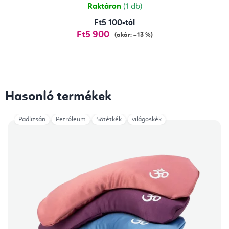
Raktáron
(1 db)
Ft5 100-tól
Ft5 900
(akár: –13 %)
Hasonló termékek
Padlizsán
Petróleum
Sötétkék
világoskék