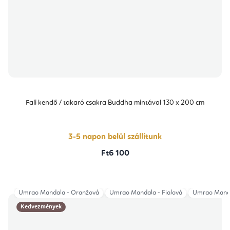
Fali kendő / takaró csakra Buddha mintával 130 x 200 cm
3-5 napon belül szállítunk
Ft6 100
Umrao Mandala - Oranžová
Umrao Mandala - Fialová
Umrao Manda
Kedvezmények