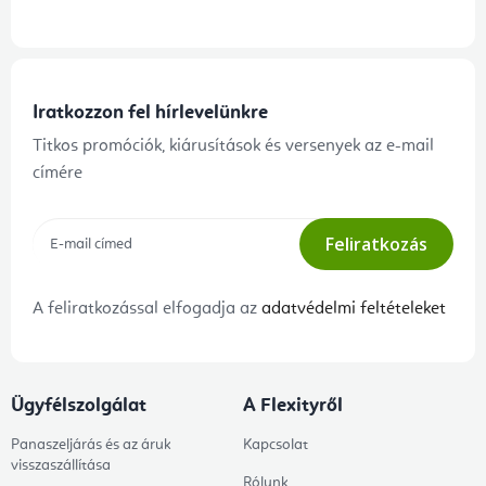
Iratkozzon fel hírlevelünkre
Titkos promóciók, kiárusítások és versenyek az e-mail
címére
Feliratkozás
A feliratkozással elfogadja az
adatvédelmi feltételeket
Ügyfélszolgálat
A Flexityről
Panaszeljárás és az áruk
Kapcsolat
visszaszállítása
Rólunk