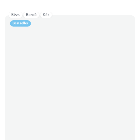
Bézs
Bordó
Kék
Bestseller