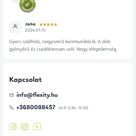
Jarka
2024.01.15.
Gyors szállítás, nagyszerű kommunikáció. A dob
gyönyörű és csodálatosan szól. Nagy elégedettség.
Kapcsolat
info
@
flexity.hu
+3680088457