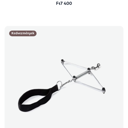
Ft7 400
Kedvezmények