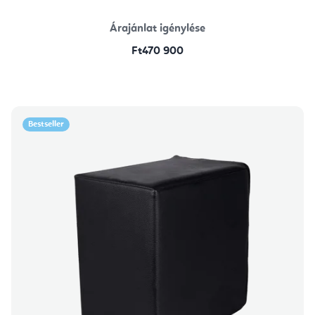
Árajánlat igénylése
Ft470 900
Bestseller