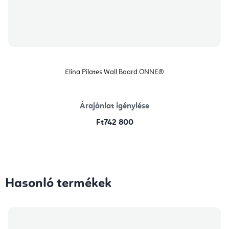
Elina Pilates Wall Board ONNE®
Árajánlat igénylése
Ft742 800
Hasonló termékek