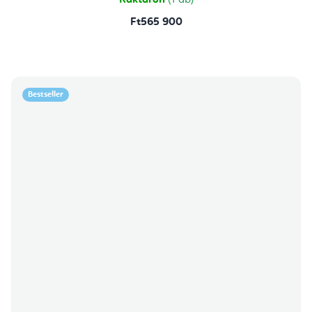
Raktáron
(1 db)
Ft565 900
Bestseller