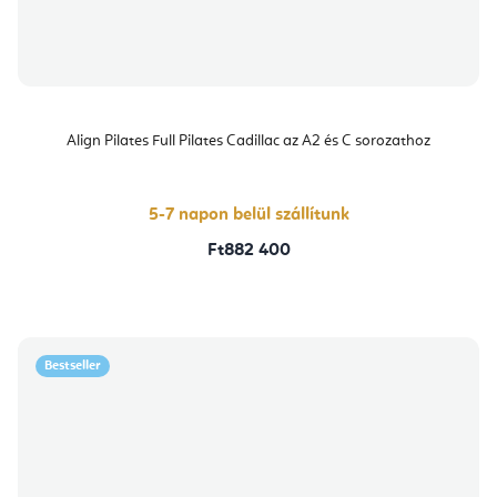
Align Pilates Full Pilates Cadillac az A2 és C sorozathoz
5-7 napon belül szállítunk
Ft882 400
Bestseller