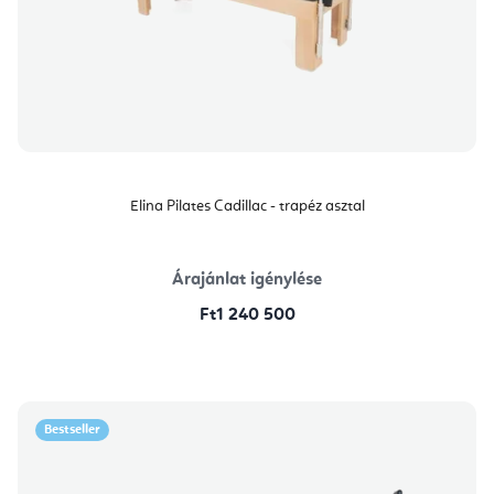
Elina Pilates Cadillac - trapéz asztal
Árajánlat igénylése
Ft1 240 500
Bestseller