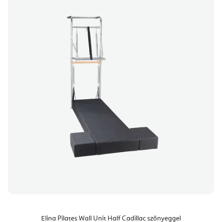
Elina Pilates Wall Unit Half Cadillac szőnyeggel