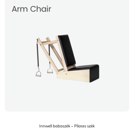
Innwell babaszék – Pilates szék