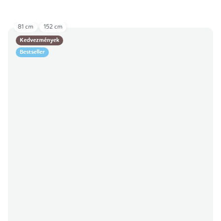
81 cm
152 cm
Kedvezmények
Bestseller