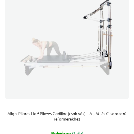
Align-Pilates Half Pilates Cadillac (csak váz) – A-, M- és C-sorozatú
reformerekhez