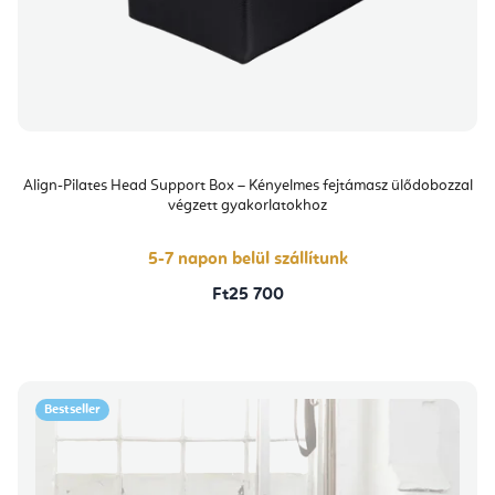
Align-Pilates Head Support Box – Kényelmes fejtámasz ülődobozzal
végzett gyakorlatokhoz
5-7 napon belül szállítunk
Ft25 700
Bestseller