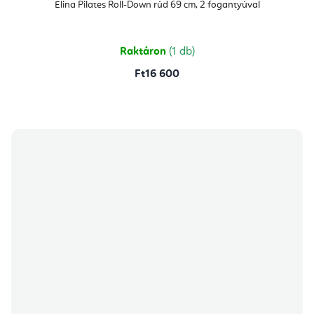
Elina Pilates Roll-Down rúd 69 cm, 2 fogantyúval
Raktáron
(1 db)
Ft16 600