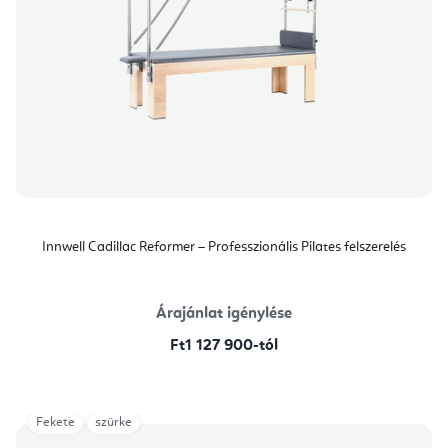
Innwell Cadillac Reformer – Professzionális Pilates felszerelés
Árajánlat igénylése
Ft1 127 900-tól
Fekete
szürke