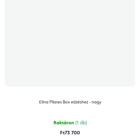
Elina Pilates Box edzéshez - nagy
Raktáron
(1 db)
Ft73 700