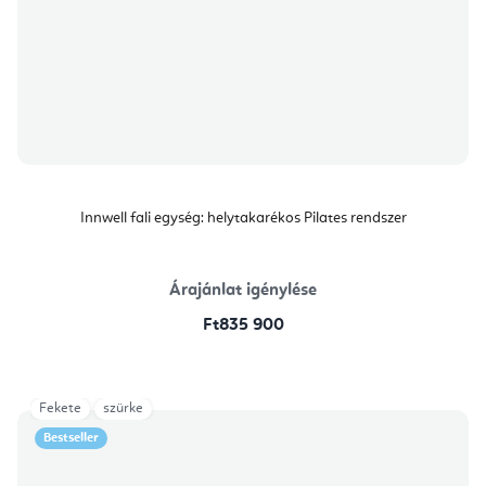
Innwell fali egység: helytakarékos Pilates rendszer
Árajánlat igénylése
Ft835 900
Fekete
szürke
Bestseller