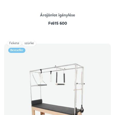
Árajánlat igénylése
Ft615 600
Fekete
szürke
Bestseller