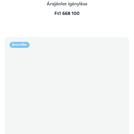
Árajánlat igénylése
Ft1 668 100
Bestseller