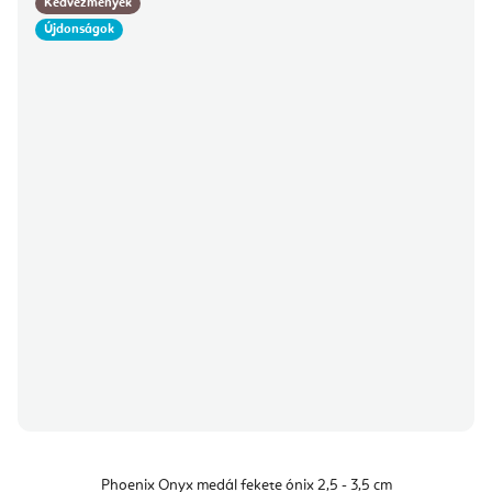
Kedvezmények
Újdonságok
Phoenix Onyx medál fekete ónix 2,5 - 3,5 cm