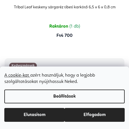
Tribal Leaf keskeny sárgaréz tibeti karkötő 6,5 x 6 x 0,8 cm
Raktáron
(1 db)
Ft4 700
Kedvezmények
Bestseller
A cookie-kat
azért használjuk, hogy a legjobb
szolgáltatásokat nyújthassuk Neked.
Beállítások
Elutasítom
Elfogadom