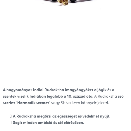
A hagyományos indiai Rudraksha imagyöngyöket
a jógik és a
szentek viselik Indiában legalább a 10. század óta.
A Rudraksha
szó
szerint "Harmadik szemet"
vagy Shiva isten könnyeit jelenti.
A Rudraksha megőrzi az egészséget és védelmet nyújt.
Segít minden ambíció és cél elérésében.