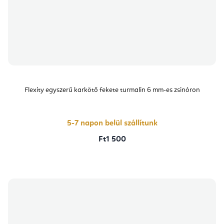
Flexity egyszerű karkötő fekete turmalin 6 mm-es zsinóron
5-7 napon belül szállítunk
Ft1 500