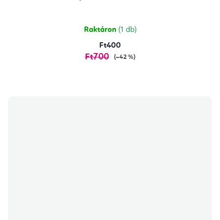
Raktáron
(1 db)
Ft400
Ft700
(–42 %)