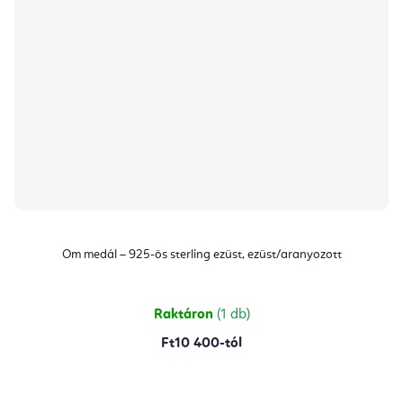
Om medál – 925-ös sterling ezüst, ezüst/aranyozott
Raktáron
(1 db)
Ft10 400-tól