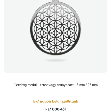
Életvirág medál – ezüst vagy aranyozott, 15 mm / 25 mm
5-7 napon belül szállítunk
Ft7 000-tól