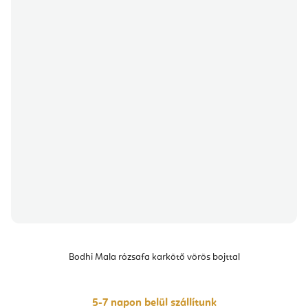
Bodhi Mala rózsafa karkötő vörös bojttal
5-7 napon belül szállítunk