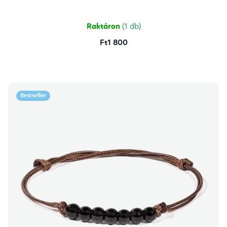
Raktáron
(1 db)
Ft1 800
Bestseller