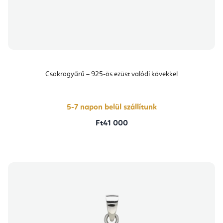
Csakragyűrű – 925-ös ezüst valódi kövekkel
5-7 napon belül szállítunk
Ft41 000