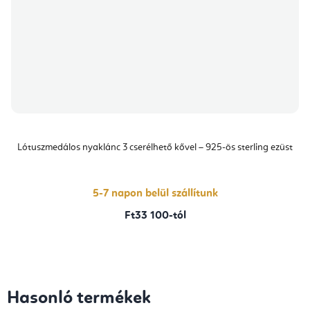
Lótuszmedálos nyaklánc 3 cserélhető kővel – 925-ös sterling ezüst
5-7 napon belül szállítunk
Ft33 100-tól
Hasonló termékek