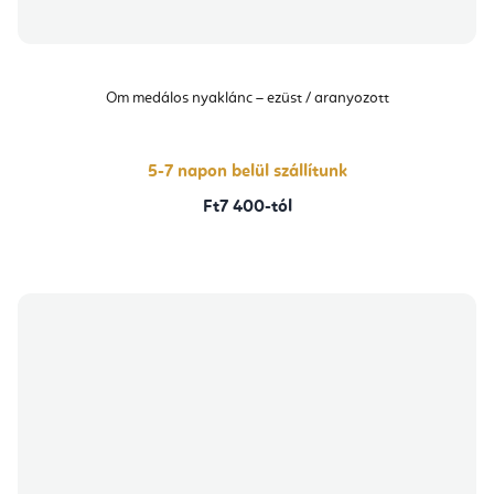
Om medálos nyaklánc – ezüst / aranyozott
5-7 napon belül szállítunk
Ft7 400-tól