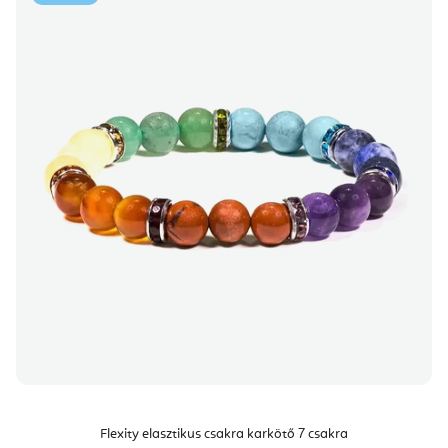
Flexity elasztikus csakra karkötő 7 csakra