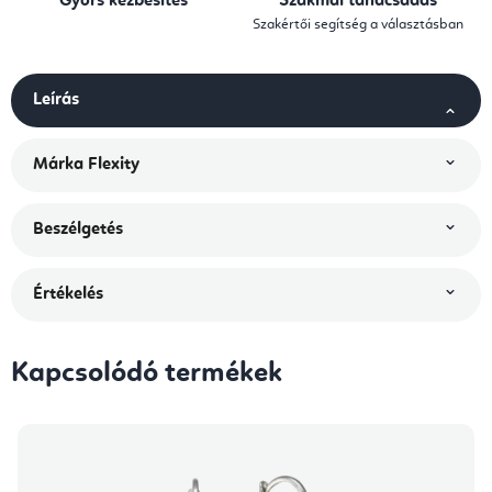
Gyors kézbesítés
Szakmai tanácsadás
Szakértői segítség a választásban
Leírás
Márka
Flexity
Beszélgetés
Értékelés
Kapcsolódó termékek