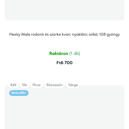
Flexity Mala rodonit és szürke kvarc nyaklánc tollal, 108 gyöngy
Raktáron
(1 db)
Ft6 700
Kék
lila
Piros
Rózsaszín
Sárga
Bestseller