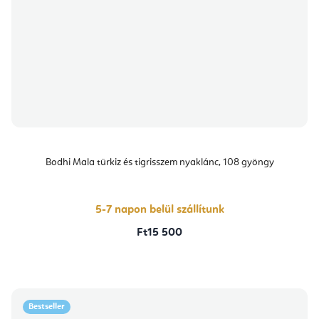
Bodhi Mala türkiz és tigrisszem nyaklánc, 108 gyöngy
5-7 napon belül szállítunk
Ft15 500
Bestseller