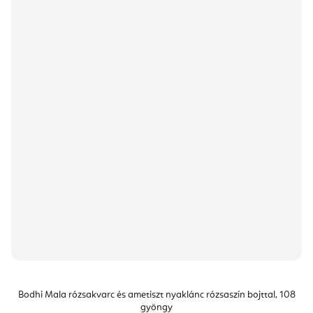
Bodhi Mala rózsakvarc és ametiszt nyaklánc rózsaszín bojttal, 108
gyöngy