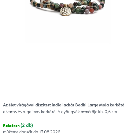
Az élet virágával díszített indiai achát Bodhi Large Mala karkötő
divatos és rugalmas karkötő. A gyöngyök átmérője kb. 0,6 cm
(2 db)
Raktáron
13.08.2026