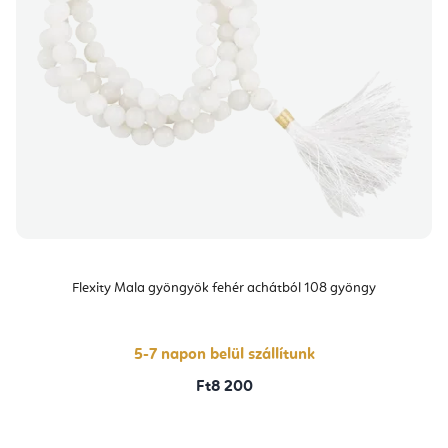
Flexity Mala gyöngyök fehér achátból 108 gyöngy
5-7 napon belül szállítunk
Ft8 200