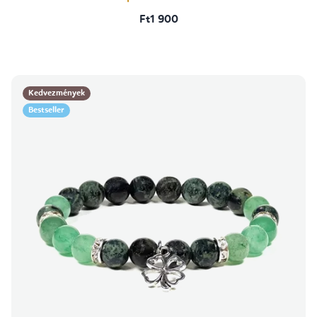
Ft1 900
Kedvezmények
Bestseller