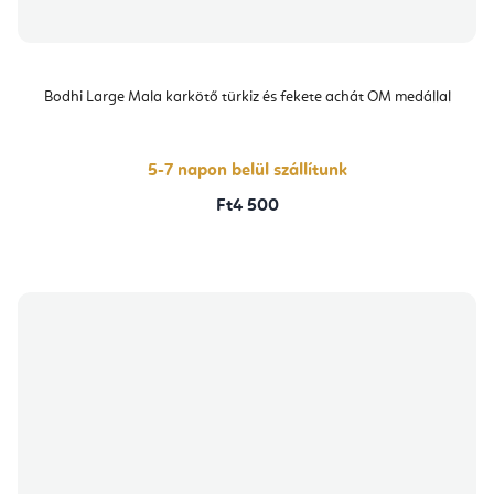
Bodhi Large Mala karkötő türkiz és fekete achát OM medállal
5-7 napon belül szállítunk
Ft4 500