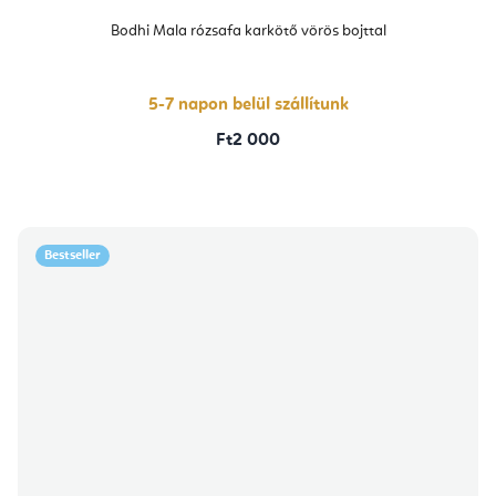
Bodhi Mala rózsafa karkötő vörös bojttal
5-7 napon belül szállítunk
Ft2 000
Bestseller