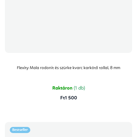
Flexity Mala rodonit és szürke kvarc karkötő tollal, 8 mm
Raktáron
(1 db)
Ft1 500
Bestseller