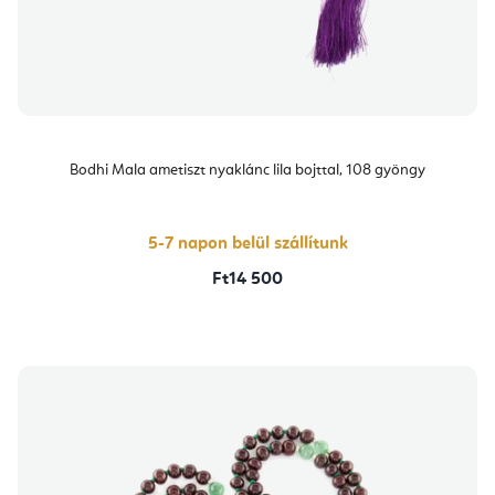
Bodhi Mala ametiszt nyaklánc lila bojttal, 108 gyöngy
5-7 napon belül szállítunk
Ft14 500