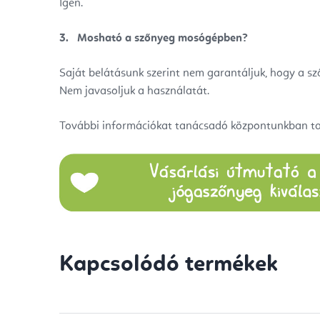
Igen.
3.
Mosható a szőnyeg mosógépben?
Saját belátásunk szerint nem garantáljuk, hogy a s
Nem javasoljuk a használatát.
További információkat tanácsadó központunkban tal
Kapcsolódó termékek