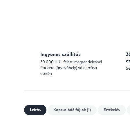
Ingyenes szállítás
3
c
30 000 HUF feletti megrendelésnél
Packeta (átvevőhely) választása
Sé
esetén
Leírás
Kapcsolódó fájlok (1)
Értékelés