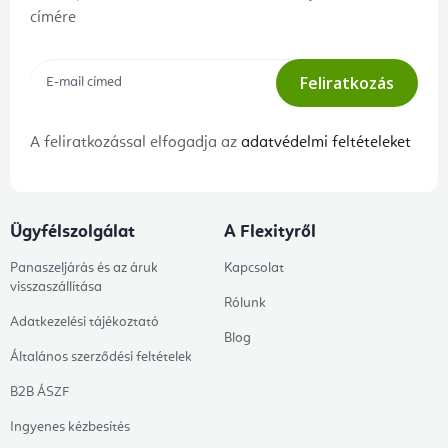
címére
Feliratkozás
A feliratkozással elfogadja az
adatvédelmi feltételeket
Ügyfélszolgálat
A Flexityről
Panaszeljárás és az áruk
Kapcsolat
visszaszállítása
Rólunk
Adatkezelési tájékoztató
Blog
Általános szerződési feltételek
B2B ÁSZF
Ingyenes kézbesítés