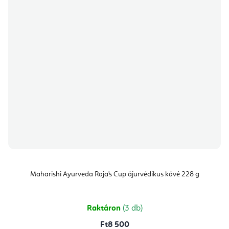
Maharishi Ayurveda Raja's Cup ájurvédikus kávé 228 g
Raktáron
(3 db)
Ft8 500