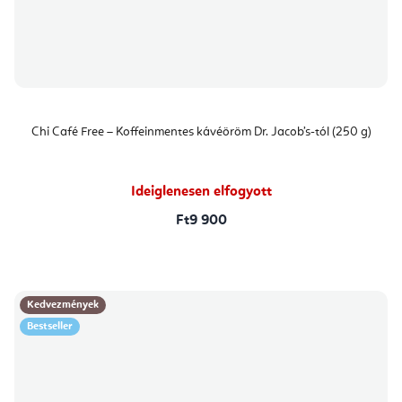
Chi Café Free – Koffeinmentes kávéöröm Dr. Jacob’s-tól (250 g)
Ideiglenesen elfogyott
Ft9 900
Kedvezmények
Bestseller