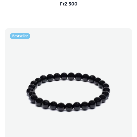
Ft2 500
Bestseller