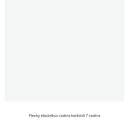
Flexity elasztikus csakra karkötő 7 csakra