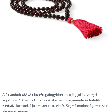
A Rosenholz MALA rózsafa gyöngyöket
India jógijai és szentjei
legalább a 10. század óta viselik.
A rózsafa regeneráló és fiatalító
hatású.
Harmonizálja a testet és az elmét. Segít álmatlanság, stressz és
idegesség esetén.