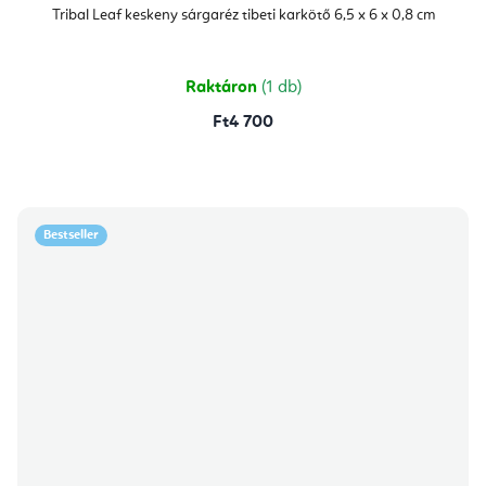
Tribal Leaf keskeny sárgaréz tibeti karkötő 6,5 x 6 x 0,8 cm
Raktáron
(1 db)
Ft4 700
Bestseller