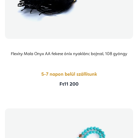
Flexity Mala Onyx AA fekete ónix nyaklánc bojttal, 108 gyöngy
5-7 napon belül szállítunk
Ft11 200