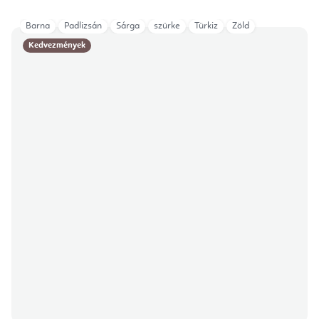
Barna
Padlizsán
Sárga
szürke
Türkiz
Zöld
Kedvezmények