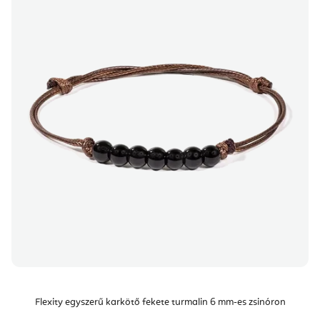
Flexity egyszerű karkötő fekete turmalin 6 mm-es zsinóron