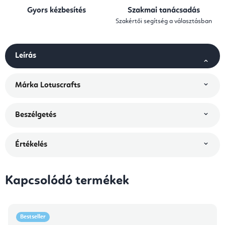
Gyors kézbesítés
Szakmai tanácsadás
Szakértői segítség a választásban
Leírás
Márka
Lotuscrafts
Beszélgetés
Értékelés
Kapcsolódó termékek
Bestseller