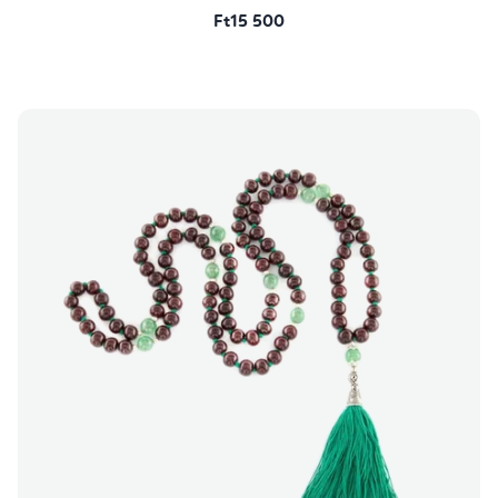
Ft15 500