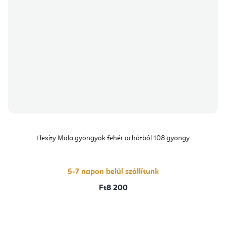
Flexity Mala gyöngyök fehér achátból 108 gyöngy
5-7 napon belül szállítunk
Ft8 200