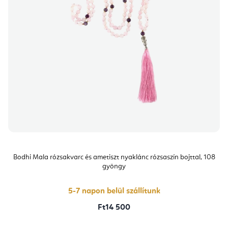
Bodhi Mala rózsakvarc és ametiszt nyaklánc rózsaszín bojttal, 108
gyöngy
5-7 napon belül szállítunk
Ft14 500