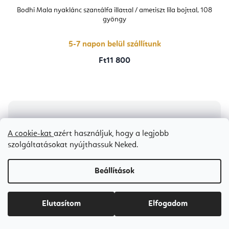
Bodhi Mala nyaklánc szantálfa illattal / ametiszt lila bojttal, 108
gyöngy
5-7 napon belül szállítunk
Ft11 800
A cookie-kat
azért használjuk, hogy a legjobb
szolgáltatásokat nyújthassuk Neked.
Beállítások
Elutasítom
Elfogadom