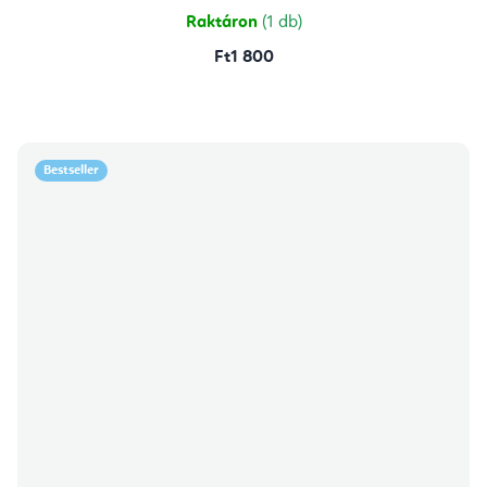
Raktáron
(1 db)
Ft1 800
Bestseller