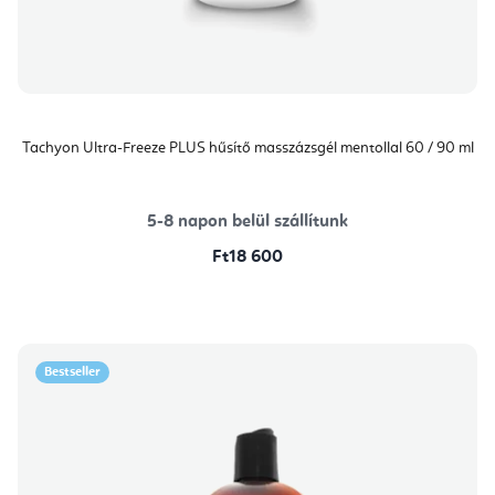
Tachyon Ultra-Freeze PLUS hűsítő masszázsgél mentollal 60 / 90 ml
5-8 napon belül szállítunk
Ft18 600
Bestseller