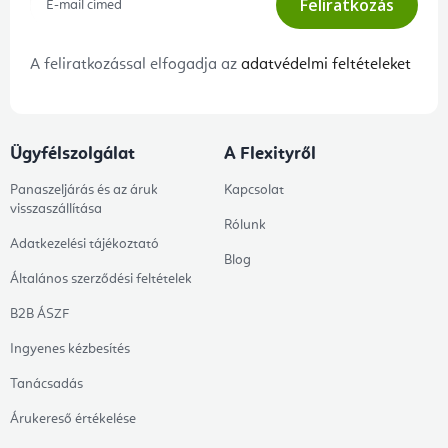
Feliratkozás
A feliratkozással elfogadja az
adatvédelmi feltételeket
Ügyfélszolgálat
A Flexityről
Panaszeljárás és az áruk
Kapcsolat
visszaszállítása
Rólunk
Adatkezelési tájékoztató
Blog
Általános szerződési feltételek
B2B ÁSZF
Ingyenes kézbesítés
Tanácsadás
Árukereső értékelése