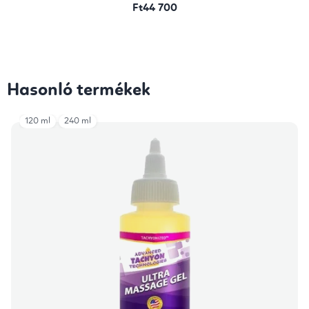
Ft44 700
Hasonló termékek
120 ml
240 ml