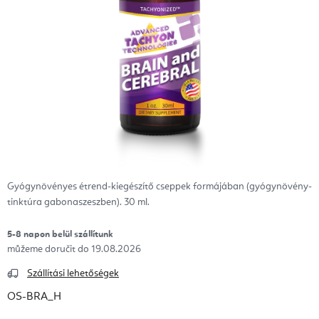
Gyógynövényes étrend-kiegészítő cseppek formájában (gyógynövény-
tinktúra gabonaszeszben). 30 ml.
5-8 napon belül szállítunk
19.08.2026
Szállítási lehetőségek
OS-BRA_H