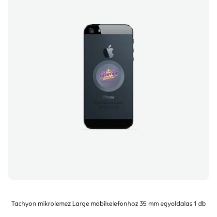
Tachyon mikrolemez Large mobiltelefonhoz 35 mm egyoldalas 1 db