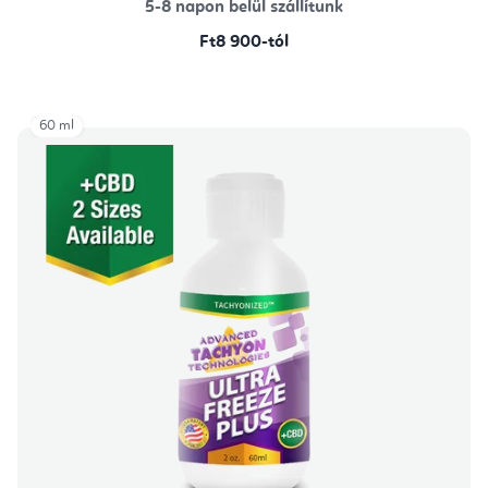
5-8 napon belül szállítunk
Ft8 900-tól
60 ml