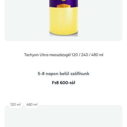
Tachyon Ultra masszázsgél 120 / 240 / 480 ml
5-8 napon belül szállítunk
Ft8 600-tól
120 ml
480 ml