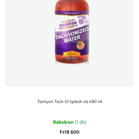
Tachyon Tach-O-Splash víz 480 ml
Raktáron
(1 db)
Ft18 600