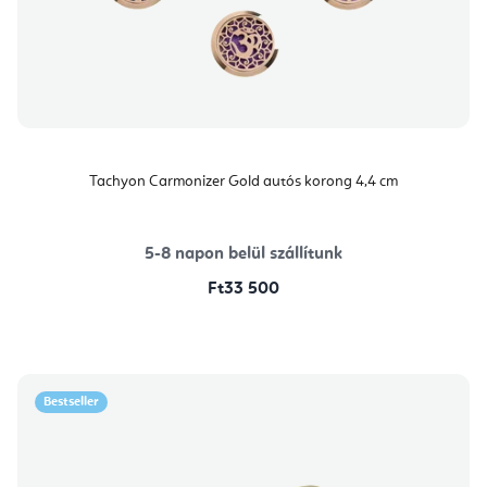
Tachyon Carmonizer Gold autós korong 4,4 cm
5-8 napon belül szállítunk
Ft33 500
Bestseller