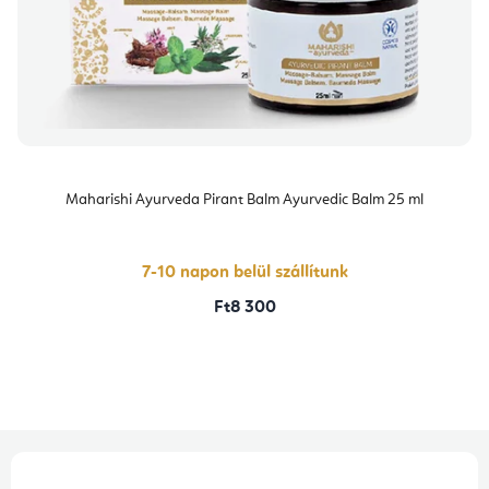
Maharishi Ayurveda Pirant Balm Ayurvedic Balm 25 ml
7-10 napon belül szállítunk
Ft8 300
L