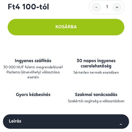
Ft4 100
-tól
Egységár:
KOSÁRBA
Ingyenes szállítás
30 napos ingyenes
cserelehetőség
30 000 HUF feletti megrendelésnél
Packeta (átvevőhely) választása
Sértetlen termék esetében
esetén
Gyors kézbesítés
Szakmai tanácsadás
Szakértői segítség a választásban
Leírás