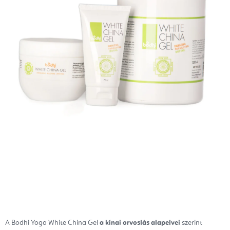
A Bodhi Yoga White China Gel
a kínai orvoslás alapelvei
szerint