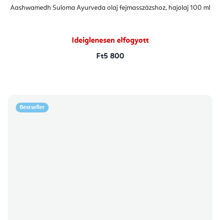
Aashwamedh Suloma Ayurveda olaj fejmasszázshoz, hajolaj 100 ml
Ideiglenesen elfogyott
Ft5 800
Bestseller