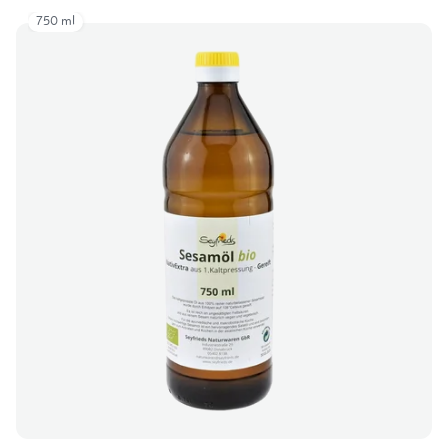
750 ml