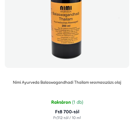
Nimi Ayurveda Balaswagandhadi Thailam testmasszázs olaj
Raktáron
(1 db)
Ft8 700-tól
Egységár:
Ft312-tól / 10 ml