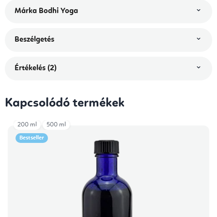
Márka
Bodhi Yoga
Beszélgetés
Értékelés (2)
Kapcsolódó termékek
200 ml
500 ml
Bestseller