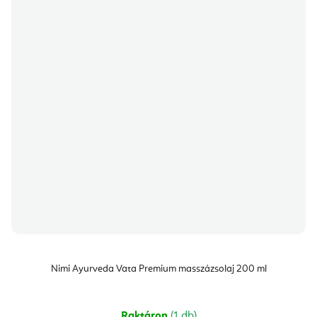
Nimi Ayurveda Vata Premium masszázsolaj 200 ml
Raktáron
(1 db)