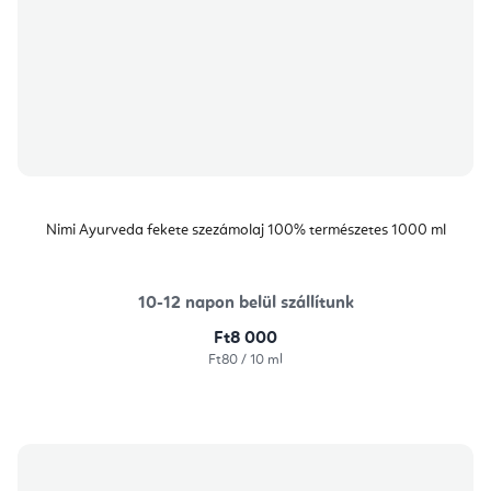
Nimi Ayurveda fekete szezámolaj 100% természetes 1000 ml
10-12 napon belül szállítunk
Ft8 000
Egységár:
Ft80 / 10 ml