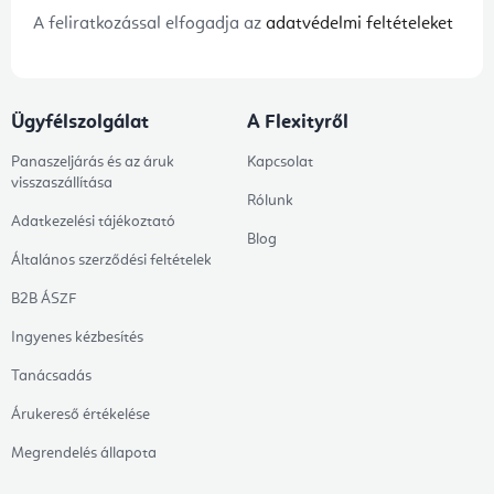
A feliratkozással elfogadja az
adatvédelmi feltételeket
Ügyfélszolgálat
A Flexityről
Panaszeljárás és az áruk
Kapcsolat
visszaszállítása
Rólunk
Adatkezelési tájékoztató
Blog
Általános szerződési feltételek
B2B ÁSZF
Ingyenes kézbesítés
Tanácsadás
Árukereső értékelése
Megrendelés állapota