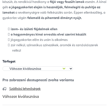
készült, és rendkívül hatékony a
fájó vagy feszült izmok
esetén. A kínai
gélt
a jógagyakorlat elején is használják, felmelegíti és puhítja az
izmokat
a tevékenységre való felkészülés során. Éppen ellenkezőleg, a
gyakorlat végén
felemelő és pihentető élményt nyújt.
izom- és ízületi fájdalmak ellen
a hagyományos kínai orvoslás elvei szerint készült
jógagyakorlat előtt és után is alkalmas
zsír nélkül, szintetikus színezékek, aromák és tartósítószerek
nélkül
Térfogat
Szállítási lehetőségek
Változat kiválasztása