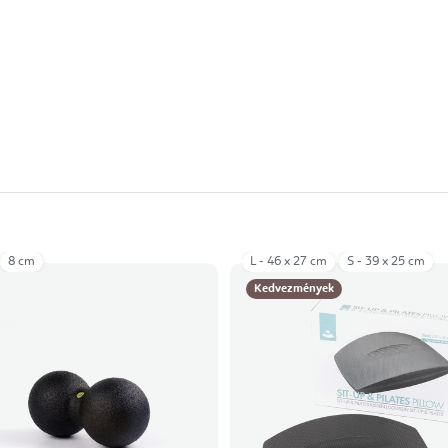
8 cm
L - 46 x 27 cm
S - 39 x 25 cm
Kedvezmények