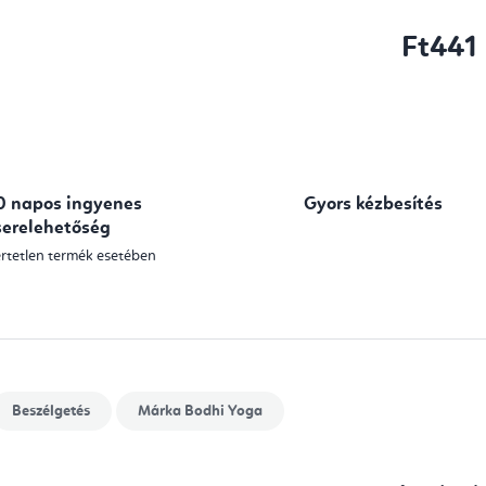
Ft441
Egységár:
0 napos ingyenes
Gyors kézbesítés
serelehetőség
rtetlen termék esetében
Beszélgetés
Márka
Bodhi Yoga