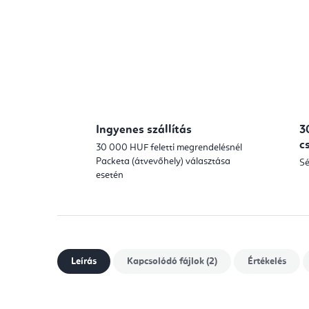
Ingyenes szállítás
3
c
30 000 HUF feletti megrendelésnél
Packeta (átvevőhely) választása
Sé
esetén
Leírás
Kapcsolódó fájlok (2)
Értékelés