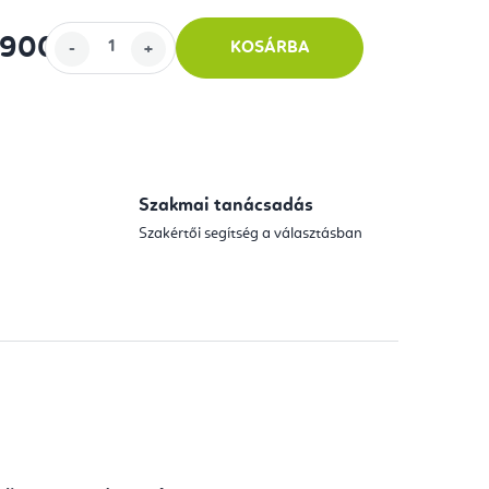
 900
KOSÁRBA
Szakmai tanácsadás
Szakértői segítség a választásban