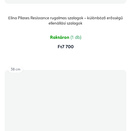
Elina Pilates Resistance rugalmas szalagok – különböző erősségű
ellenállási szalagok
Raktáron
(1 db)
Ft7 700
38 cm