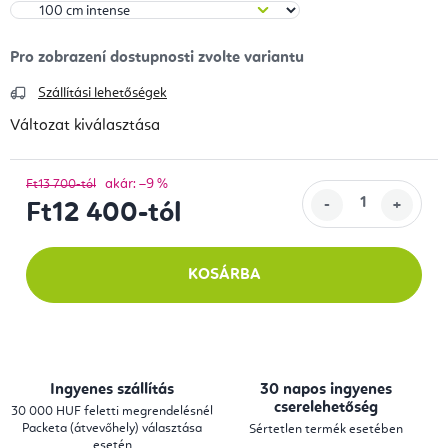
Szállítási lehetőségek
Változat kiválasztása
akár: –9 %
Ft13 700-tól
Ft12 400
-tól
Egységár:
KOSÁRBA
Ingyenes szállítás
30 napos ingyenes
cserelehetőség
30 000 HUF feletti megrendelésnél
Packeta (átvevőhely) választása
Sértetlen termék esetében
esetén