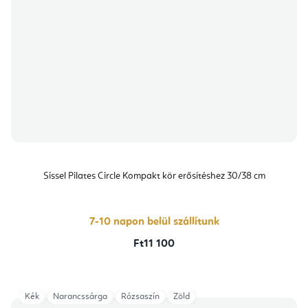
Sissel Pilates Circle Kompakt kör erősítéshez 30/38 cm
7-10 napon belül szállítunk
Ft11 100
Kék
Narancssárga
Rózsaszín
Zöld