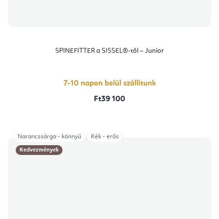
SPINEFITTER a SISSEL®-től – Junior
7-10 napon belül szállítunk
Ft39 100
Narancssárga - könnyű
Kék - erős
Kedvezmények