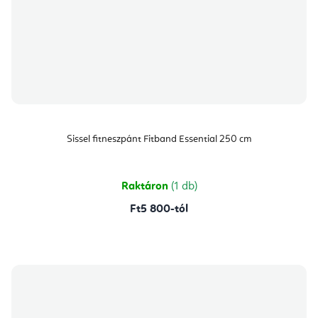
Sissel fitneszpánt Fitband Essential 250 cm
Raktáron
(1 db)
Ft5 800-tól