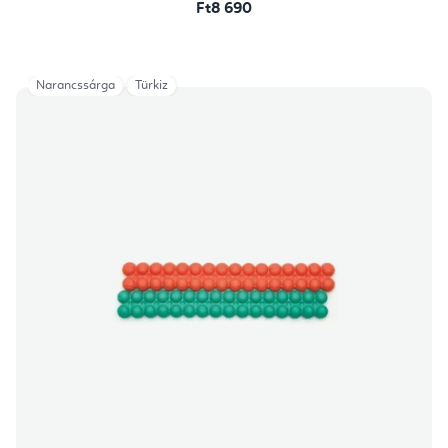
Ft8 690
Narancssárga
Türkiz