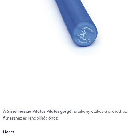
A Sissel hosszú Pilates Pilates görgő
hatékony eszköz a pilateshez,
fitneszhez és rehabilitációhoz.
Hossz