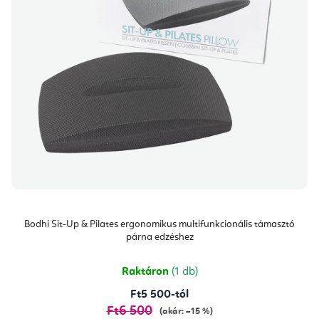
Bodhi Sit-Up & Pilates ergonomikus multifunkcionális támasztó
párna edzéshez
Raktáron
(1 db)
Ft5 500-tól
Ft6 500
(akár: –15 %)