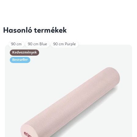
Hasonló termékek
90 cm
90 cm Blue
90 cm Purple
Kedvezmények
Bestseller