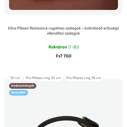
Elina Pilates Resistance rugalmas szalagok – különböző erősségű
ellenállási szalagok
Raktáron
(1 db)
Ft7 700
30 cm
Pro Pilates ring 30 cm
Pro Pilates ring 36 cm
Kedvezmények
Bestseller