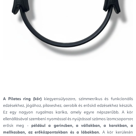
A Pilates ring (kör)
kiegyensúlyozott, szimmetrikus és funkcionális
edzésekhez, jógához, pilateshez, aerobik és erősítő edzésekhez készült.
Ez egy nagyon rugalmas karika, amely egyre népszerűbb. A kör
ellenállásával szembeni nyomással és nyújtással számos izomcsoportot
erősít meg -
például a gerincben, a vállakban, a karokban,
a
mellkasban, az erőközpontokban és a lábakban.
A kör kerületén