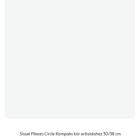
Sissel Pilates Circle Kompakt kör erősítéshez 30/38 cm