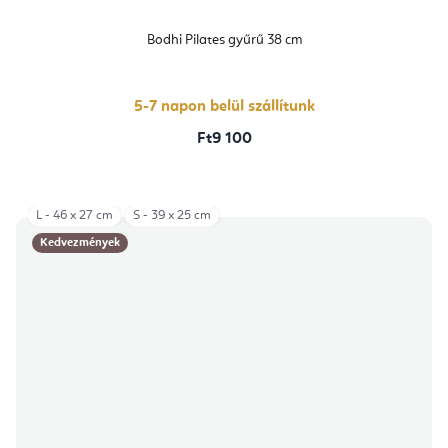
Bodhi Pilates gyűrű 38 cm
5-7 napon belül szállítunk
Ft9 100
L - 46 x 27 cm
S - 39 x 25 cm
Kedvezmények