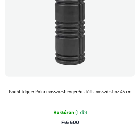
Bodhi Trigger Point masszázshenger fasciális masszázshoz 45 cm
Raktáron
(1 db)
Ft6 500