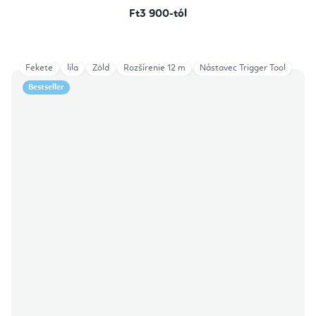
Ft3 900-tól
Fekete
lila
Zöld
Rozšírenie 12 m
Nástavec Trigger Tool
Bestseller