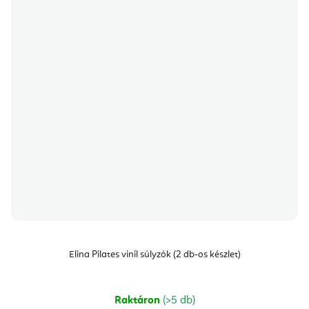
Elina Pilates vinil súlyzók (2 db-os készlet)
Raktáron
(>5 db)