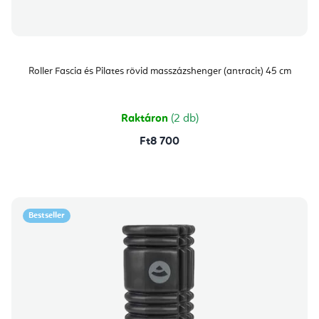
Roller Fascia és Pilates rövid masszázshenger (antracit) 45 cm
Raktáron
(2 db)
Ft8 700
Bestseller