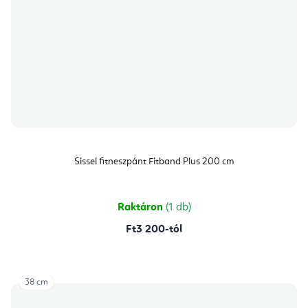
Sissel fitneszpánt Fitband Plus 200 cm
Raktáron
(1 db)
Ft3 200-tól
38 cm