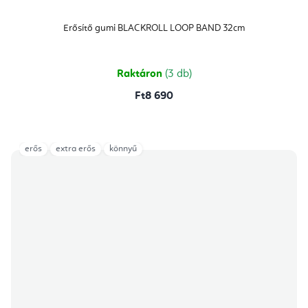
Erősítő gumi BLACKROLL LOOP BAND 32cm
Raktáron
(3 db)
Ft8 690
erős
extra erős
könnyű