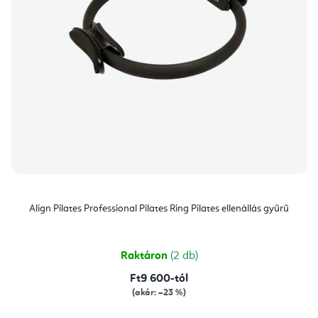
Align Pilates Professional Pilates Ring Pilates ellenállás gyűrű
Raktáron
(2 db)
Ft9 600-tól
(akár: –23 %)