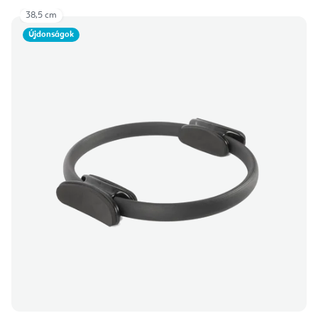
38,5 cm
Újdonságok