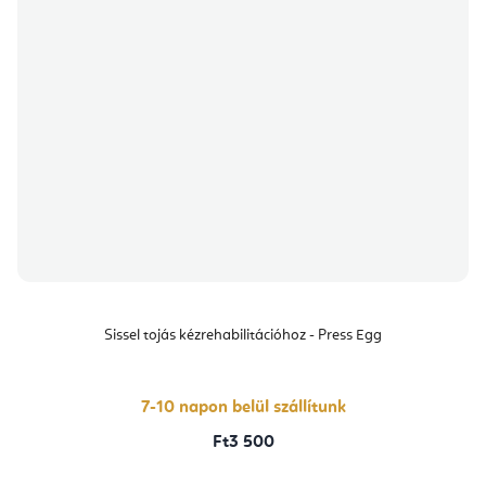
Sissel tojás kézrehabilitációhoz - Press Egg
7-10 napon belül szállítunk
Ft3 500