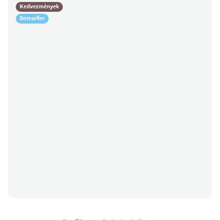
Kedvezmények
Bestseller