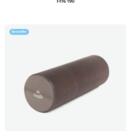
Ft16 190
Bestseller