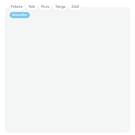
Fekete
Kék
Piros
Sárga
Zöld
Bestseller