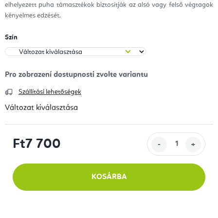
elhelyezett puha támasztékok biztosítják az alsó vagy felső végtagok
kényelmes edzését.
Szín
Szállítási lehetőségek
Változat kiválasztása
Ft7 700
Egységár:
KOSÁRBA