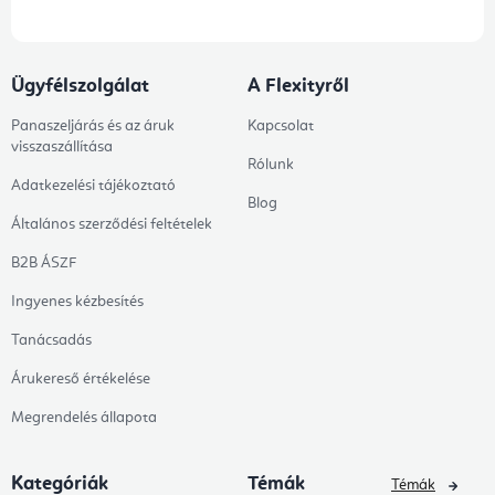
Ügyfélszolgálat
A Flexityről
Panaszeljárás és az áruk
Kapcsolat
visszaszállítása
Rólunk
Adatkezelési tájékoztató
Blog
Általános szerződési feltételek
B2B ÁSZF
Ingyenes kézbesítés
Tanácsadás
Árukereső értékelése
Megrendelés állapota
Kategóriák
Témák
Témák