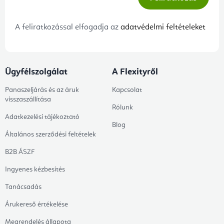
A feliratkozással elfogadja az
adatvédelmi feltételeket
Ügyfélszolgálat
A Flexityről
Panaszeljárás és az áruk
Kapcsolat
visszaszállítása
Rólunk
Adatkezelési tájékoztató
Blog
Általános szerződési feltételek
B2B ÁSZF
Ingyenes kézbesítés
Tanácsadás
Árukereső értékelése
Megrendelés állapota