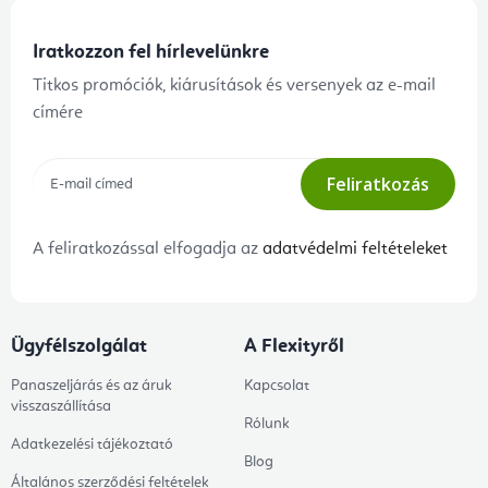
Iratkozzon fel hírlevelünkre
Titkos promóciók, kiárusítások és versenyek az e-mail
címére
Feliratkozás
A feliratkozással elfogadja az
adatvédelmi feltételeket
Ügyfélszolgálat
A Flexityről
Panaszeljárás és az áruk
Kapcsolat
visszaszállítása
Rólunk
Adatkezelési tájékoztató
Blog
Általános szerződési feltételek