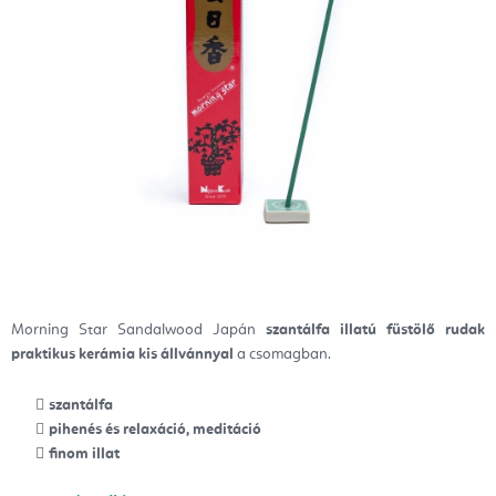
Morning Star Sandalwood Japán
szantálfa illatú füstölő rudak
praktikus kerámia kis állvánnyal
a csomagban.
szantálfa
pihenés és relaxáció, meditáció
finom illat