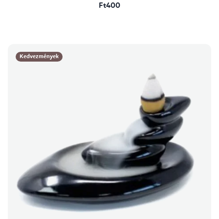
Ft400
Kedvezmények