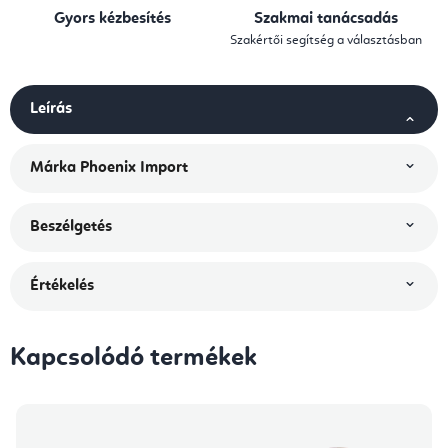
Gyors kézbesítés
Szakmai tanácsadás
Szakértői segítség a választásban
Leírás
Márka
Phoenix Import
Beszélgetés
Értékelés
Kapcsolódó termékek