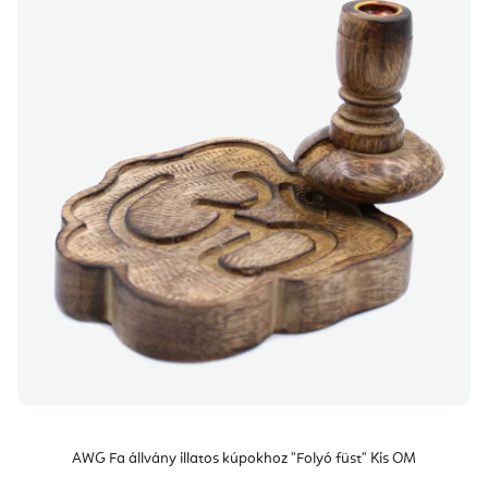
AWG Fa állvány illatos kúpokhoz "Folyó füst" Kis OM