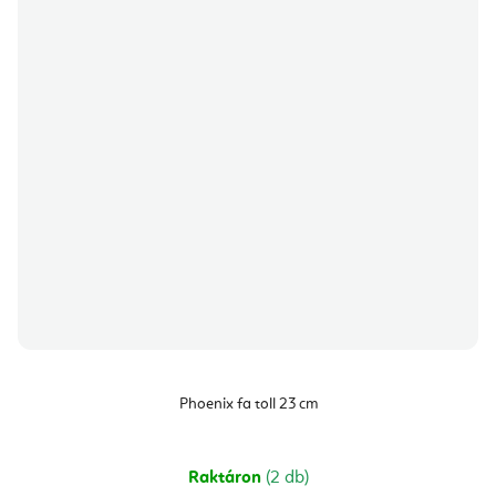
Phoenix fa toll 23 cm
Raktáron
(2 db)