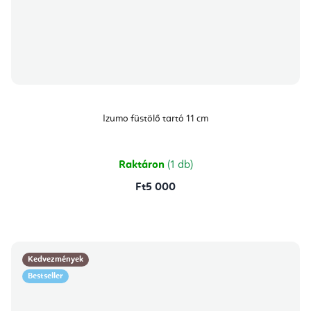
Izumo füstölő tartó 11 cm
Raktáron
(1 db)
Ft5 000
Kedvezmények
Bestseller