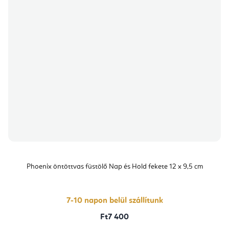
Phoenix öntöttvas füstölő Nap és Hold fekete 12 x 9,5 cm
7-10 napon belül szállítunk
Ft7 400