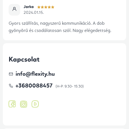
Jarka
2024.01.15.
Gyors szállítás, nagyszerű kommunikáció. A dob
gyönyörű és csodálatosan szól. Nagy elégedettség.
Kapcsolat
info
@
flexity.hu
+3680088457