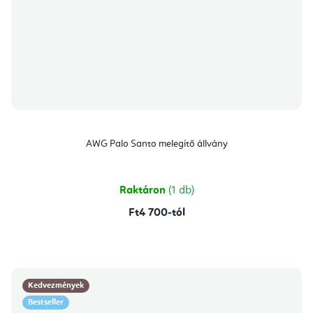
AWG Palo Santo melegítő állvány
Raktáron
(1 db)
Ft4 700-tól
Kedvezmények
Bestseller