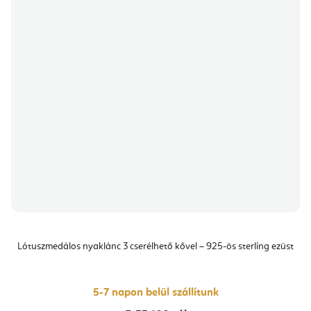
Lótuszmedálos nyaklánc 3 cserélhető kővel – 925-ös sterling ezüst
5-7 napon belül szállítunk