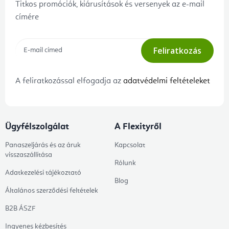
Titkos promóciók, kiárusítások és versenyek az e-mail
címére
Feliratkozás
A feliratkozással elfogadja az
adatvédelmi feltételeket
Ügyfélszolgálat
A Flexityről
Panaszeljárás és az áruk
Kapcsolat
visszaszállítása
Rólunk
Adatkezelési tájékoztató
Blog
Általános szerződési feltételek
B2B ÁSZF
Ingyenes kézbesítés