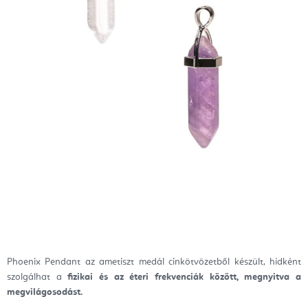
Phoenix Pendant az ametiszt medál cinkötvözetből készült, hídként
szolgálhat a
fizikai és az éteri frekvenciák között, megnyitva a
megvilágosodást.