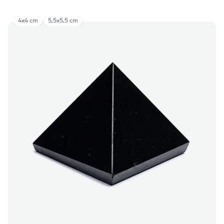
4x4 cm
5,5x5,5 cm