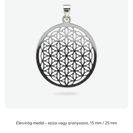
Életvirág medál – ezüst vagy aranyozott, 15 mm / 25 mm