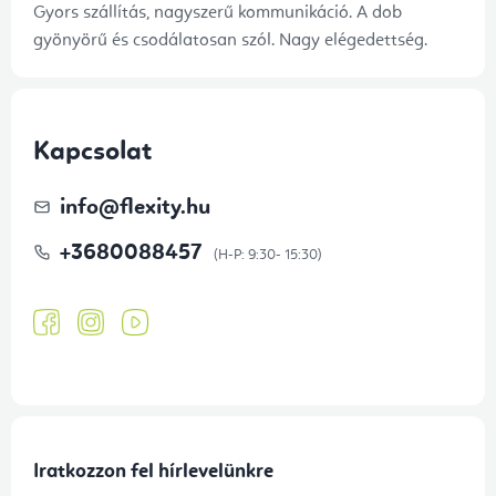
Gyors szállítás, nagyszerű kommunikáció. A dob
gyönyörű és csodálatosan szól. Nagy elégedettség.
Kapcsolat
info
@
flexity.hu
+3680088457
Iratkozzon fel hírlevelünkre