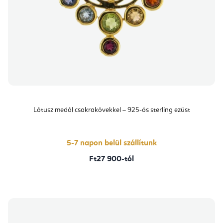
Lótusz medál csakrakövekkel – 925-ös sterling ezüst
5-7 napon belül szállítunk
Ft27 900-tól