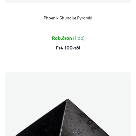
Phoenix Shungite Pyramid
Raktáron
(1 db)
Ft4 100-tól