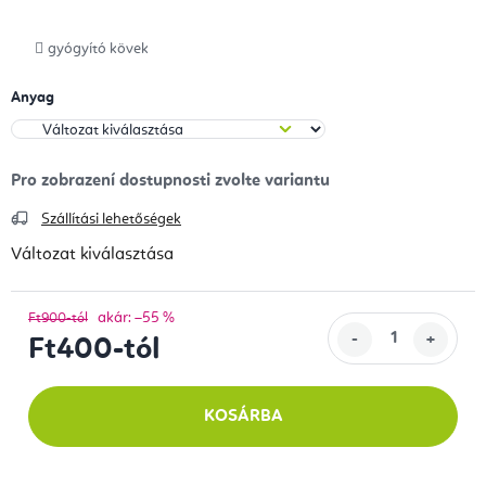
gyógyító kövek
Anyag
Szállítási lehetőségek
Változat kiválasztása
akár: –55 %
Ft900-tól
Ft400
-tól
Egységár:
KOSÁRBA