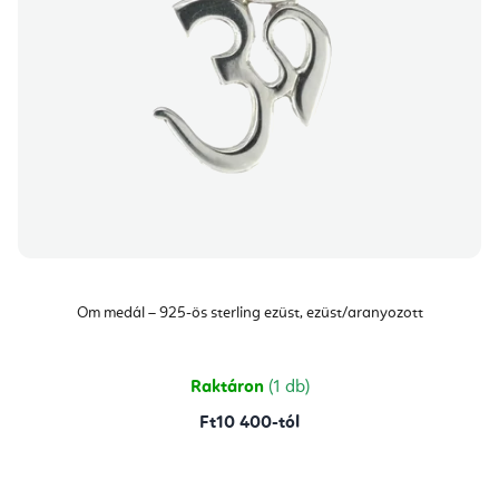
Om medál – 925-ös sterling ezüst, ezüst/aranyozott
Raktáron
(1 db)
Ft10 400-tól