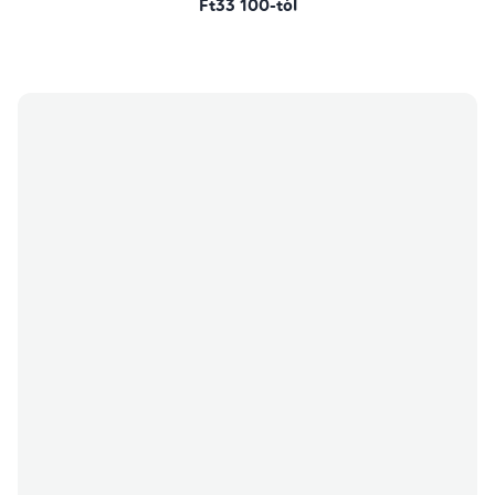
Ft33 100-tól