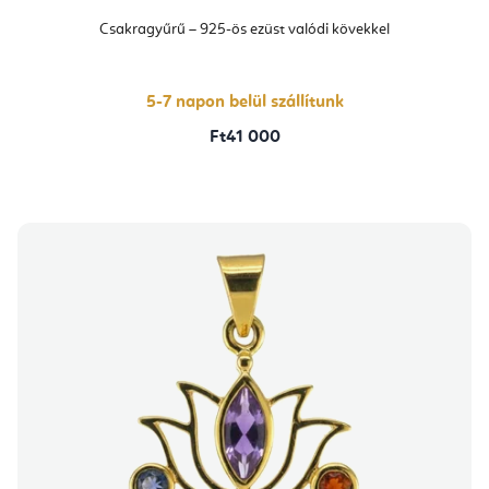
Csakragyűrű – 925-ös ezüst valódi kövekkel
5-7 napon belül szállítunk
Ft41 000