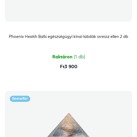
Phoenix Health Balls egészségügyi kínai labdák stressz ellen 2 db
Raktáron
(1 db)
Ft3 900
Bestseller