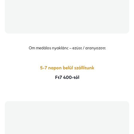
Om medálos nyaklánc – ezüst / aranyozott
5-7 napon belül szállítunk
Ft7 400-tól