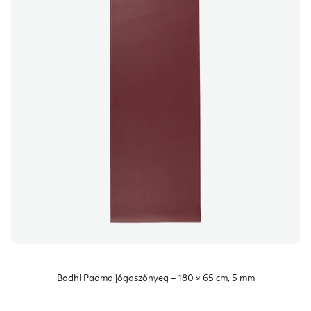
Bodhi Padma jógaszőnyeg – 180 × 65 cm, 5 mm