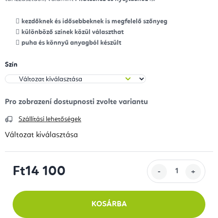
kezdőknek és idősebbeknek is megfelelő szőnyeg
különböző színek közül választhat
puha és könnyű anyagból készült
Szín
Szállítási lehetőségek
Változat kiválasztása
Ft14 100
Egységár:
KOSÁRBA