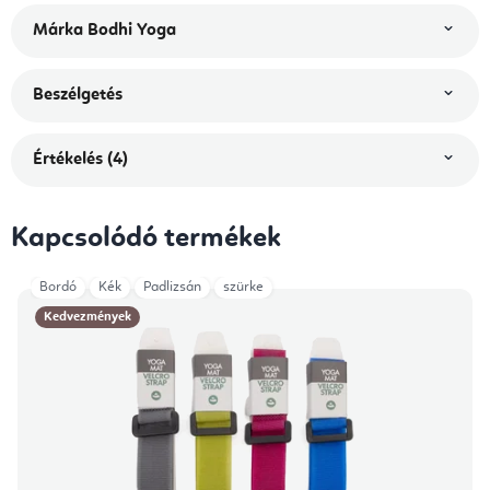
Márka
Bodhi Yoga
Beszélgetés
Értékelés (4)
Kapcsolódó termékek
Bordó
Kék
Padlizsán
szürke
Kedvezmények