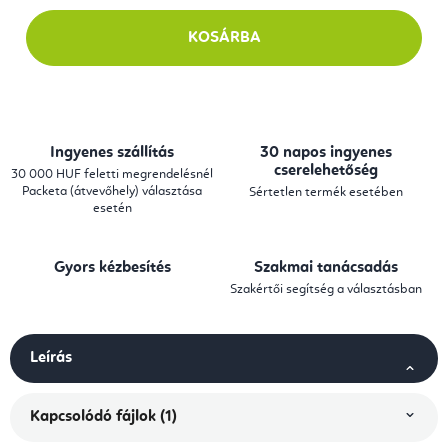
KOSÁRBA
Ingyenes szállítás
30 napos ingyenes
cserelehetőség
30 000 HUF feletti megrendelésnél
Packeta (átvevőhely) választása
Sértetlen termék esetében
esetén
Gyors kézbesítés
Szakmai tanácsadás
Szakértői segítség a választásban
Leírás
Kapcsolódó fájlok (1)