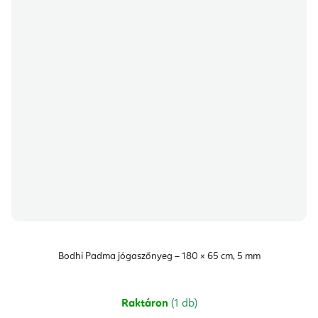
Bodhi Padma jógaszőnyeg – 180 × 65 cm, 5 mm
Raktáron
(1 db)