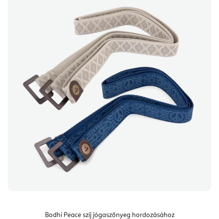
Bodhi Peace szíj jógaszőnyeg hordozásához