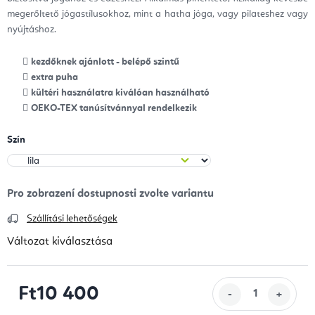
megerőltető jógastílusokhoz, mint a hatha jóga, vagy pilateshez vagy
nyújtáshoz.
kezdőknek ajánlott - belépő szintű
extra puha
kültéri használatra kiválóan használható
OEKO-TEX tanúsítvánnyal rendelkezik
Szín
Szállítási lehetőségek
Változat kiválasztása
Ft10 400
Egységár: