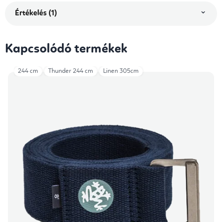
Értékelés (1)
Kapcsolódó termékek
244 cm
Thunder 244 cm
Linen 305cm