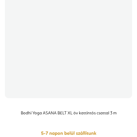
Bodhi Yoga ASANA BELT XL öv kattintós csattal 3 m
5-7 napon belül szállítunk