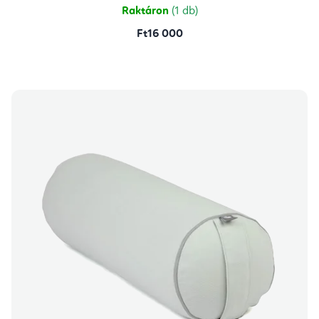
csillag.
Raktáron
(1 db)
Ft16 000