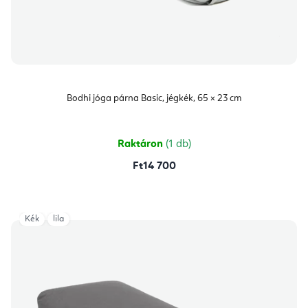
Bodhi jóga párna Basic, jégkék, 65 × 23 cm
Raktáron
(1 db)
Ft14 700
Kék
lila