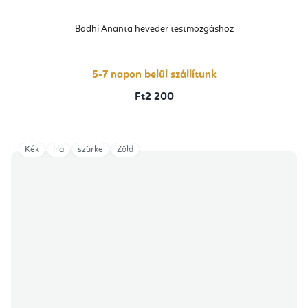
Bodhi Ananta heveder testmozgáshoz
5-7 napon belül szállítunk
Ft2 200
Kék
lila
szürke
Zöld