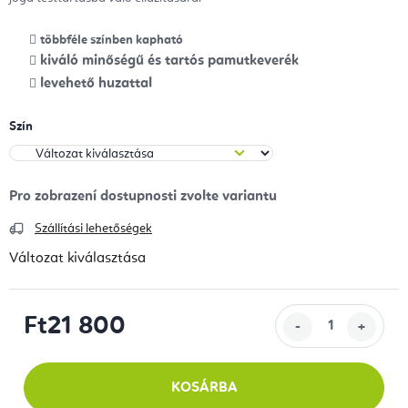
többféle színben kapható
kiváló minőségű és tartós pamutkeverék
levehető huzattal
Szín
Szállítási lehetőségek
Változat kiválasztása
Ft21 800
Egységár:
KOSÁRBA