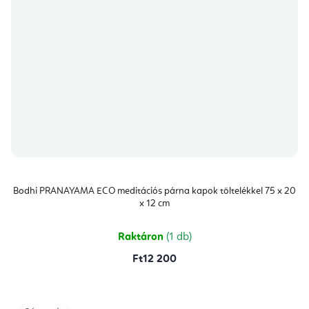
Bodhi PRANAYAMA ECO meditációs párna kapok töltelékkel 75 x 20
x 12 cm
Raktáron
(1 db)
Ft12 200