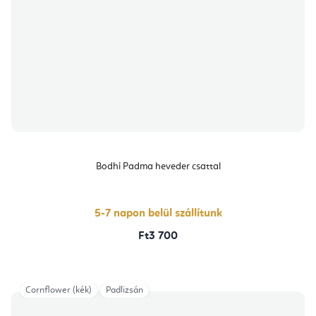
Bodhi Padma heveder csattal
5-7 napon belül szállítunk
Ft3 700
Cornflower (kék)
Padlizsán