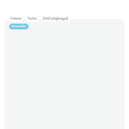
Fekete
Türkiz
Zöld (olajbogyó)
Bestseller