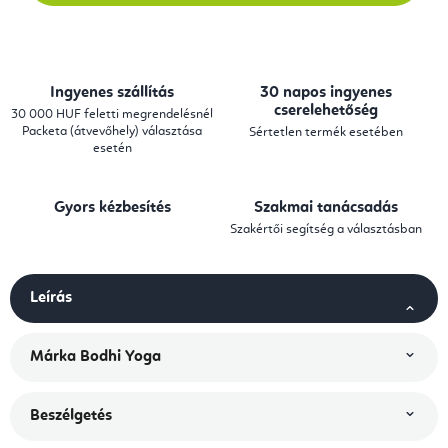
Ingyenes szállítás
30 napos ingyenes
cserelehetőség
30 000 HUF feletti megrendelésnél
Packeta (átvevőhely) választása
Sértetlen termék esetében
esetén
Gyors kézbesítés
Szakmai tanácsadás
Szakértői segítség a választásban
Leírás
Márka
Bodhi Yoga
Beszélgetés