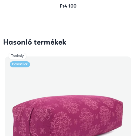
Ft4 100
Hasonló termékek
Tönköly
Bestseller