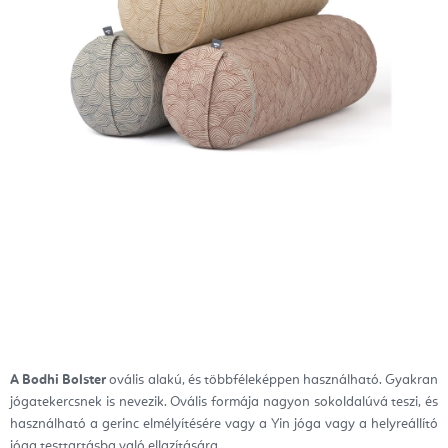
A Bodhi Bolster
ovális alakú, és többféleképpen használható. Gyakran
jógatekercsnek is nevezik. Ovális formája nagyon sokoldalúvá teszi, és
használható a gerinc elmélyítésére vagy a Yin jóga vagy a helyreállító
jóga testtartásba való ellazítására.